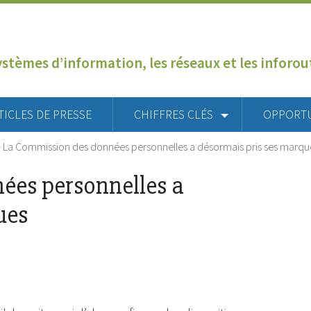
ystèmes d’information, les réseaux et les inforo
TICLES DE PRESSE
CHIFFRES CLÉS
OPPORT
>
La Commission des données personnelles a désormais pris ses marqu
ées personnelles a
ues