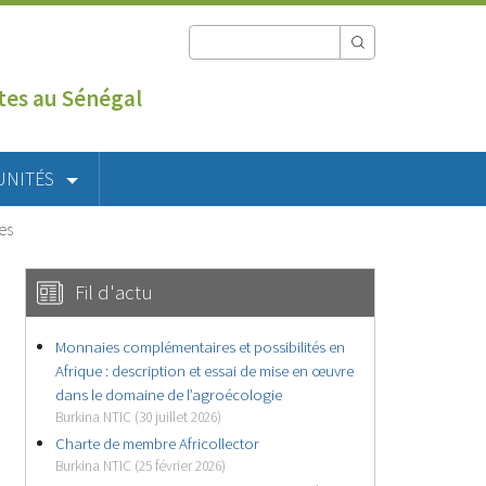
utes au Sénégal
UNITÉS
es
Fil d'actu
Monnaies complémentaires et possibilités en
Afrique : description et essai de mise en œuvre
dans le domaine de l’agroécologie
Burkina NTIC (30 juillet 2026)
Charte de membre Africollector
Burkina NTIC (25 février 2026)