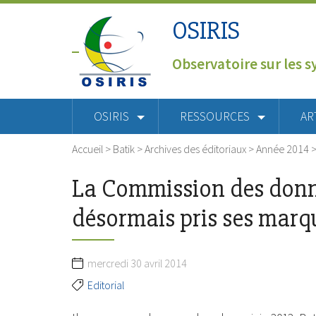
OSIRIS
Observatoire sur les s
OSIRIS
RESSOURCES
AR
Accueil
>
Batik
>
Archives des éditoriaux
>
Année 2014
La Commission des donn
désormais pris ses marq
mercredi 30 avril 2014
Editorial