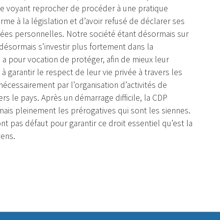
se voyant reprocher de procéder à une pratique
e à la législation et d’avoir refusé de déclarer ses
nées personnelles. Notre société étant désormais sur
t désormais s’investir plus fortement dans la
a pour vocation de protéger, afin de mieux leur
à garantir le respect de leur vie privée à travers les
écessairement par l’organisation d’activités de
ers le pays. Après un démarrage difficile, la CDP
ais pleinement les prérogatives qui sont les siennes.
 pas défaut pour garantir ce droit essentiel qu’est la
yens.