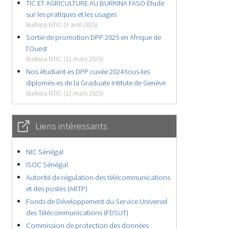
TIC ET AGRICULTURE AU BURKINA FASO Étude
sur les pratiques et les usages
Burkina NTIC (9 avril 2025)
Sortie de promotion DPP 2025 en Afrique de
l’Ouest
Burkina NTIC (12 mars 2025)
Nos étudiant-es DPP cuvée 2024 tous-tes
diplomés-es de la Graduate Intitute de Genève
Burkina NTIC (12 mars 2025)
Liens intéressants
NIC Sénégal
ISOC Sénégal
Autorité de régulation des télécommunications
et des postes (ARTP)
Fonds de Développement du Service Universel
des Télécommunications (FDSUT)
Commission de protection des données