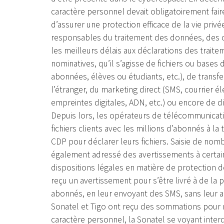
caractère personnel devait obligatoirement faire
d’assurer une protection efficace de la vie privé
responsables du traitement des données, des 
les meilleurs délais aux déclarations des trait
nominatives, qu’il s’agisse de fichiers ou bases
abonnées, élèves ou étudiants, etc.), de trans
l’étranger, du marketing direct (SMS, courrier 
empreintes digitales, ADN, etc.) ou encore de di
Depuis lors, les opérateurs de télécommunicati
fichiers clients avec les millions d’abonnés à l
CDP pour déclarer leurs fichiers. Saisie de nom
également adressé des avertissements à certain
dispositions légales en matière de protection 
reçu un avertissement pour s’être livré à de la
abonnés, en leur envoyant des SMS, sans leur au
Sonatel et Tigo ont reçu des sommations pour 
caractère personnel, la Sonatel se voyant interdi