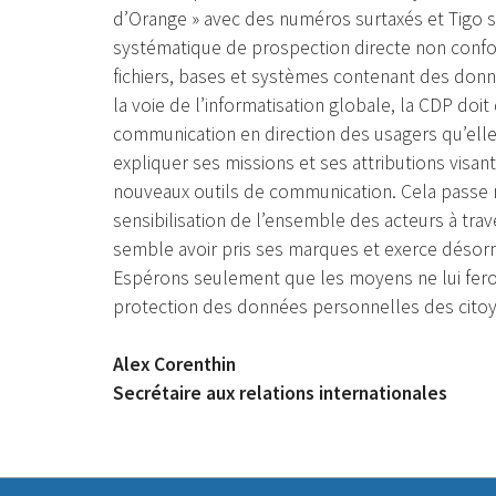
d’Orange » avec des numéros surtaxés et Tigo 
systématique de prospection directe non conform
fichiers, bases et systèmes contenant des don
la voie de l’informatisation globale, la CDP doi
communication en direction des usagers qu’elle 
expliquer ses missions et ses attributions visant 
nouveaux outils de communication. Cela passe n
sensibilisation de l’ensemble des acteurs à trav
semble avoir pris ses marques et exerce désorm
Espérons seulement que les moyens ne lui feront
protection des données personnelles des cito
Alex Corenthin
Secrétaire aux relations internationales