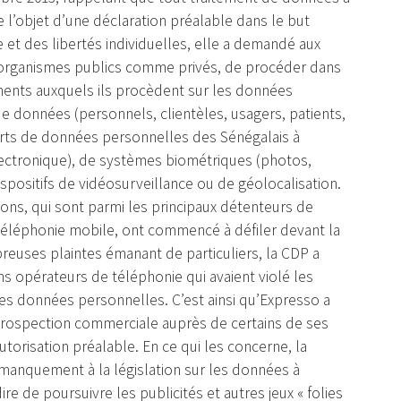
 l’objet d’une déclaration préalable dans le but
e et des libertés individuelles, elle a demandé aux
organismes publics comme privés, de procéder dans
ements auxquels ils procèdent sur les données
 de données (personnels, clientèles, usagers, patients,
ferts de données personnelles des Sénégalais à
électronique), de systèmes biométriques (photos,
spositifs de vidéosurveillance ou de géolocalisation.
ons, qui sont parmi les principaux détenteurs de
a téléphonie mobile, ont commencé à défiler devant la
breuses plaintes émanant de particuliers, la CDP a
s opérateurs de téléphonie qui avaient violé les
des données personnelles. C’est ainsi qu’Expresso a
 prospection commerciale auprès de certains de ses
torisation préalable. En ce qui les concerne, la
manquement à la législation sur les données à
re de poursuivre les publicités et autres jeux « folies