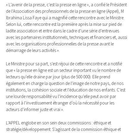
« L’avenir de la presse, c’est la presse en ligne », a confié le Président
de l’Association des professionnels de la presse en ligne (Appel), M
Ibrahima Lissa Faye qui a magnifié cette rencontre avec le Ministre.
Selon lui, cette rencontre est la première après la mise sur pied de
ladite association et entre dans le cadre d’une série d’entrevues
avec les partenaires institutionnels, techniques et financiers et, aussi
avec les organisations professionnelles de la presse avant le
démarrage de leurs activités ».
Le Ministre pour sa part, s’est réjoui de cette rencontre et a notifié
que « la presse en ligne est un secteur important vu le nombre de
lecteurs qu’elle draine par jour (plus de 500 000). Elle prend
également en charge la question de l’image de notre pays, de nos
institutions, la cohésion sociale et l’éducation de nos enfants. C’est
une lourde responsabilité vu l’incidence qu’elle peut avoir par
rapport à l’investissement étranger d’où la nécessité pour les
acteurs d’informer juste et vrai ».
L’APPEL englobe en son sein deux commissions : éthique et
stratégie/développement. S’agissant de la commission éthique et