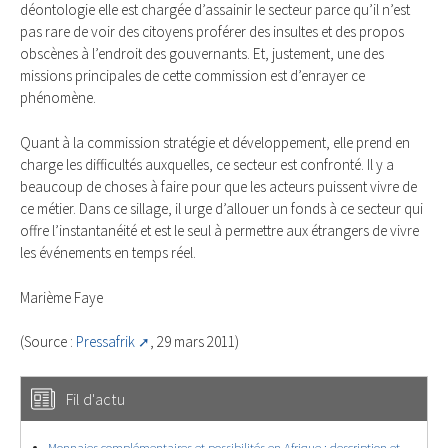
déontologie elle est chargée d’assainir le secteur parce qu’il n’est
pas rare de voir des citoyens proférer des insultes et des propos
obscènes à l’endroit des gouvernants. Et, justement, une des
missions principales de cette commission est d’enrayer ce
phénomène.
Quant à la commission stratégie et développement, elle prend en
charge les difficultés auxquelles, ce secteur est confronté. Il y a
beaucoup de choses à faire pour que les acteurs puissent vivre de
ce métier. Dans ce sillage, il urge d’allouer un fonds à ce secteur qui
offre l’instantanéité et est le seul à permettre aux étrangers de vivre
les événements en temps réel.
Marième Faye
(Source :
Pressafrik
, 29 mars 2011)
Fil d'actu
Monnaies complémentaires et possibilités en Afrique : description et