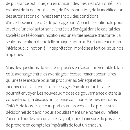
de puissance publique, ou en utilisant des mesures d’autorité. Il en
est ainsi de la nationalisation, de l’expropriation, de la modification
des autorisations d’investissement ou des conditions
d’investissement, etc. Or le passage par l’Assemblée nationale pour
le vote d’une loi autorisant l’entrée du Sénégal dans le capital des
sociétés de télécommunication est une vraie mesure d’autorité. La
seule justification d’une telle pratique pourrait être l’existence d’un
intérêt public, notion à l’interprétation imprécise a fortiori sous nos
tropiques.
Mais des questions doivent être posées en faisant un véritable bilan
coût avantage entre les avantages nécessairement pécuniaires
qu’une telle mesure pourrait procurer au Sénégal et les
inconvénients en termes de message véhiculé qu’un tel acte
pourrait envoyer. Les nouveaux modes de gouvernance dictent la
concertation, la discussion, la prise commune de mesures dans
l’intérêt de tous les acteurs parties au processus. Le processus
décisionnel doit avoir pour aboutissement une norme qui reflète
l’accord tous les acteurs en essayant, dans la mesure du possible,
de prendre en compte les impératifs de tout un chacun.