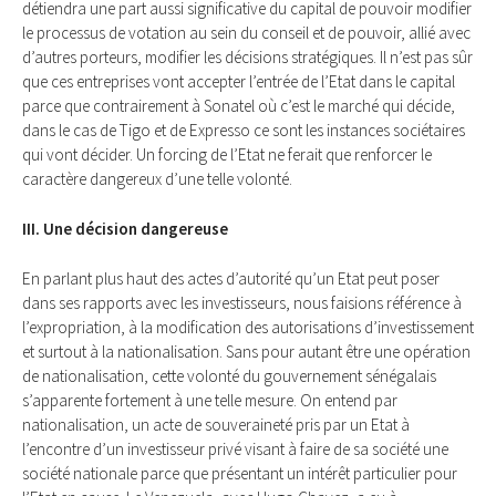
détiendra une part aussi significative du capital de pouvoir modifier
le processus de votation au sein du conseil et de pouvoir, allié avec
d’autres porteurs, modifier les décisions stratégiques. Il n’est pas sûr
que ces entreprises vont accepter l’entrée de l’Etat dans le capital
parce que contrairement à Sonatel où c’est le marché qui décide,
dans le cas de Tigo et de Expresso ce sont les instances sociétaires
qui vont décider. Un forcing de l’Etat ne ferait que renforcer le
caractère dangereux d’une telle volonté.
III. Une décision dangereuse
En parlant plus haut des actes d’autorité qu’un Etat peut poser
dans ses rapports avec les investisseurs, nous faisions référence à
l’expropriation, à la modification des autorisations d’investissement
et surtout à la nationalisation. Sans pour autant être une opération
de nationalisation, cette volonté du gouvernement sénégalais
s’apparente fortement à une telle mesure. On entend par
nationalisation, un acte de souveraineté pris par un Etat à
l’encontre d’un investisseur privé visant à faire de sa société une
société nationale parce que présentant un intérêt particulier pour