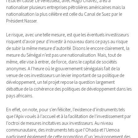
l’Etat en cause. Le Venezuela, avec Hugo Chavez, a eu à
nationaliser plusieurs entreprises pétrolières américaines mais la
nationalisation la plus célèbre est celle du Canal de Suez par le
Président Nasser.
Le risque, avec une telle mesure, est que les éventuels investisseurs
risquent d’avoir peur d’investir à nouveau dans ce pays au risque
de subir la même mesure d’autorité. Disons le encore clairement, la
mesure du Sénégal n’est pas une nationalisation. Mais, tout de
même, elle vise à entrer, de force, dans le capital de sociétés
anonymes. A l’heure où le gouvernement sénégalais fait de la
venue de ces investisseurs un levier important de sa politique de
développement, un tel projet repose la question largement
débattue de la cohérence des politiques de développement dans les
pays africains.
En effet, on note, pour s’en féliciter, l’existence d’instruments tels
que l’Apix voués à l’accueil et à la facilitation de l’investissement par
l’octroi de mesures incitatives aux investisseurs. Au niveau
communautaire, des instruments tels que l’Ohada et l’Uemoa
participent également de cette promotion d’un ‘environnement des