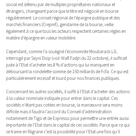
social est détenu par de multiples propriétaires nationaux et
étrangers, changeant parce que le titre est négocié en bourse
régulièrement. Le conseil régional de l’épargne publique et des
marchés financiers (Crepmf), gendarme de la bourse, veille
également à ce que tous les acteurs respectent certaines règles en
matière d’épargne en valeur mobilière.
Cependant, comme l’a souligné l’économiste Moubarack Lô,
interrogé par Seyni Diop (voir Walf Fadjri du 22 octobre), il suffirait
juste à l’Etat d’acheter les 8 % d’actions qui lui manquent en
déboursant la rondelette somme de 150 milliards de Fcfa. Ce qui est
particulièrement excessif et lourd pour nos finances publiques.
Concernant les autres sociétés, il suffit à l’Etat d’acheter des actions
à la valeur nominale indiquée pour entrer dans le capital. Ces
sociétés n’étant pas cotées en bourse, la manœuvre sera moins
difficile mais il faudra l’accord du Conseil d’administration
notamment de Tigo et de Expresso pour permettre une entrée aussi
importante de l’Etat dans le capital de ces sociétés. Parce que ce qui
se trame en filigrane c’est la possibilité pour l’Etat une fois qu’il