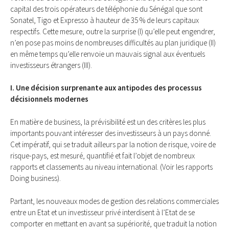
capital des trois opérateurs de téléphonie du Sénégal que sont
Sonatel, Tigo et Expresso à hauteur de 35 % de leurs capitaux
respectifs. Cette mesure, outre la surprise (I) qu’elle peut engendrer,
n’en pose pas moins de nombreuses difficultés au plan juridique (II)
en même temps qu’elle renvoie un mauvais signal aux éventuels
investisseurs étrangers (III).
I. Une décision surprenante aux antipodes des processus
décisionnels modernes
En matière de business, la prévisibilité est un des critères les plus
importants pouvant intéresser des investisseurs à un pays donné.
Cet impératif, qui se traduit ailleurs par la notion de risque, voire de
risque-pays, est mesuré, quantifié et fait l’objet de nombreux
rapports et classements au niveau international. (Voir les rapports
Doing business).
Partant, les nouveaux modes de gestion des relations commerciales
entre un Etat et un investisseur privé interdisent à l’Etat de se
comporter en mettant en avant sa supériorité, que traduit la notion