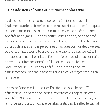
II. Une décision coûteuse et difficilement réalisable
La difficulté de mise en œuvre de cette décision tient au fait
également que les entreprises concernées ont des formes juridiques
rendant difficile la prise d’une telle mesure. Ces sociétés sont des
sociétés anonymes. L’une des particularités de ce type de société
est que le capital social est divisé en actions, qui sont des titres au
porteur, détenus par des personnes physiques ou morales diverses.
Dès lors, si l’Etat souhaite entrer dans le capital de ces sociétés, il
doit absolument acheter les actions qui feront de lui un actionnaire
comme les autres actionnaires à la hauteur souhaitée, en
l’occurrence 35 % du capital libéré. Une autre solution est
difficilement envisageable sans fouler au pied les règles établies en
la matière.
Le cas de Sonatel est particulier. En effet, nous seulement l’Etat
détient déjà une partie non moins importante du capital de cette
société (27 %) mais encore cette société étant cotée en bourse, cela
renforce sa protection contre de telles pratiques. En effet, le capital