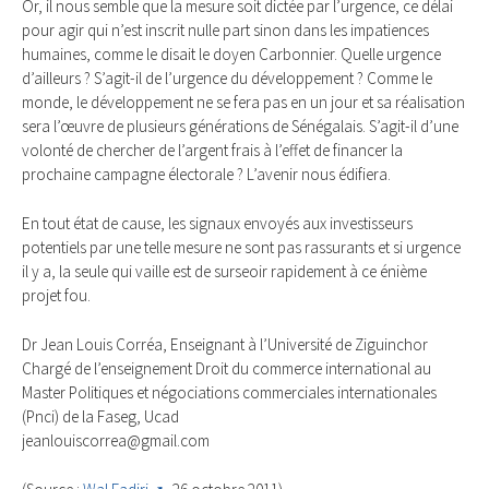
Or, il nous semble que la mesure soit dictée par l’urgence, ce délai
pour agir qui n’est inscrit nulle part sinon dans les impatiences
humaines, comme le disait le doyen Carbonnier. Quelle urgence
d’ailleurs ? S’agit-il de l’urgence du développement ? Comme le
monde, le développement ne se fera pas en un jour et sa réalisation
sera l’œuvre de plusieurs générations de Sénégalais. S’agit-il d’une
volonté de chercher de l’argent frais à l’effet de financer la
prochaine campagne électorale ? L’avenir nous édifiera.
En tout état de cause, les signaux envoyés aux investisseurs
potentiels par une telle mesure ne sont pas rassurants et si urgence
il y a, la seule qui vaille est de surseoir rapidement à ce énième
projet fou.
Dr Jean Louis Corréa, Enseignant à l’Université de Ziguinchor
Chargé de l’enseignement Droit du commerce international au
Master Politiques et négociations commerciales internationales
(Pnci) de la Faseg, Ucad
jeanlouiscorrea@gmail.com