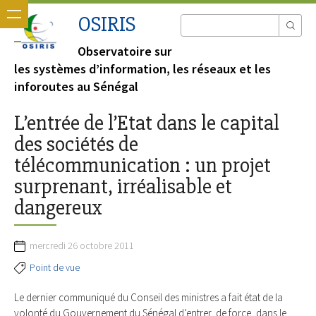
OSIRIS
Observatoire sur
les systèmes d’information, les réseaux et les
inforoutes au Sénégal
L’entrée de l’Etat dans le capital
des sociétés de
télécommunication : un projet
surprenant, irréalisable et
dangereux
mercredi 26 octobre 2011
Point de vue
Le dernier communiqué du Conseil des ministres a fait état de la
volonté du Gouvernement du Sénégal d’entrer, de force, dans le