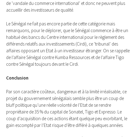
de ‘vandale du commerce international’ et donc ne peuvent plus
accueillir des investisseurs de qualité.
Le Sénégal ne fait pas encore partie de cette catégorie mais
remarquons, pour le déplorer, que le Sénégal commence à être un
habitué des bancs du Centre international pour le règlement des
différends relatifs aux investissements (Cirdi), ce ‘tribunal’ des
affaires opposant un Etat à un investisseur étranger. On se rappelle
de l’affaire Sénégal contre Kumba Ressources et de l’affaire Tigo
contre Sénégal toujours devant le Cirdi.
Conclusion
Par son caractère coûteux, dangereux et à la limité irréalisable, ce
projet du gouvernement sénégalais semble plus être un coup de
bluff politique qu’une réelle volonté de l’Etat de se rendre
propriétaire de 35 % du capital de Sonatel, Tigo et Expresso. Le
coup d’acquisition de ces actions étant quelque peu exorbitant, le
gain escompté par l’Etat risque d’être différé à quelques années.