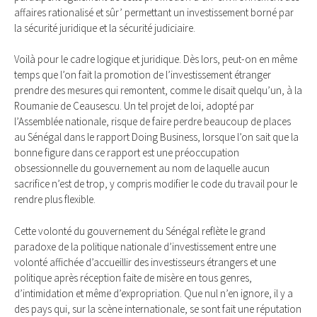
affaires rationalisé et sûr’ permettant un investissement borné par
la sécurité juridique et la sécurité judiciaire.
Voilà pour le cadre logique et juridique. Dès lors, peut-on en même
temps que l’on fait la promotion de l’investissement étranger
prendre des mesures qui remontent, comme le disait quelqu’un, à la
Roumanie de Ceausescu. Un tel projet de loi, adopté par
l’Assemblée nationale, risque de faire perdre beaucoup de places
au Sénégal dans le rapport Doing Business, lorsque l’on sait que la
bonne figure dans ce rapport est une préoccupation
obsessionnelle du gouvernement au nom de laquelle aucun
sacrifice n’est de trop, y compris modifier le code du travail pour le
rendre plus flexible.
Cette volonté du gouvernement du Sénégal reflète le grand
paradoxe de la politique nationale d’investissement entre une
volonté affichée d’accueillir des investisseurs étrangers et une
politique après réception faite de misère en tous genres,
d’intimidation et même d’expropriation. Que nul n’en ignore, il y a
des pays qui, sur la scène internationale, se sont fait une réputation