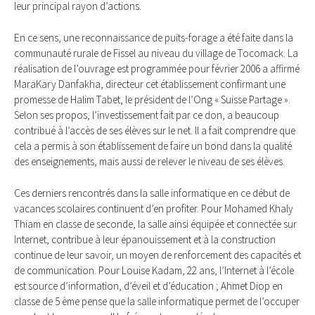
leur principal rayon d’actions.
En ce sens, une reconnaissance de puits-forage a été faite dans la
communauté rurale de Fissel au niveau du village de Tocomack. La
réalisation de l’ouvrage est programmée pour février 2006 a affirmé
MaraKary Danfakha, directeur cet établissement confirmant une
promesse de Halim Tabet, le président de l’Ong « Suisse Partage ».
Selon ses propos, l’investissement fait par ce don, a beaucoup
contribué à l’accès de ses élèves sur le net. Il a fait comprendre que
cela a permis à son établissement de faire un bond dans la qualité
des enseignements, mais aussi de relever le niveau de ses élèves.
Ces derniers rencontrés dans la salle informatique en ce début de
vacances scolaires continuent d’en profiter. Pour Mohamed Khaly
Thiam en classe de seconde, la salle ainsi équipée et connectée sur
Internet, contribue à leur épanouissement et à la construction
continue de leur savoir, un moyen de renforcement des capacités et
de communication. Pour Louise Kadam, 22 ans, l’Internet à l’école
est source d’information, d’éveil et d’éducation ; Ahmet Diop en
classe de 5 ème pense que la salle informatique permet de l’occuper