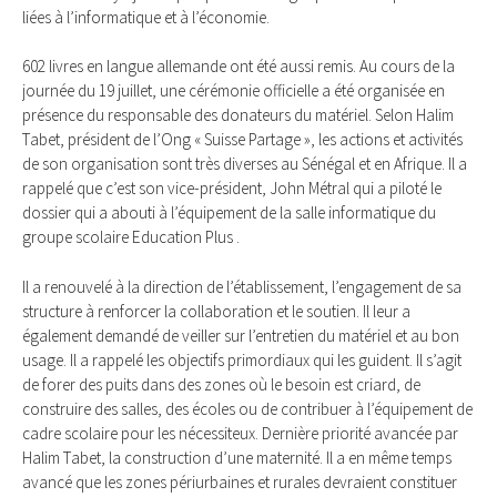
liées à l’informatique et à l’économie.
602 livres en langue allemande ont été aussi remis. Au cours de la
journée du 19 juillet, une cérémonie officielle a été organisée en
présence du responsable des donateurs du matériel. Selon Halim
Tabet, président de l’Ong « Suisse Partage », les actions et activités
de son organisation sont très diverses au Sénégal et en Afrique. Il a
rappelé que c’est son vice-président, John Métral qui a piloté le
dossier qui a abouti à l’équipement de la salle informatique du
groupe scolaire Education Plus .
Il a renouvelé à la direction de l’établissement, l’engagement de sa
structure à renforcer la collaboration et le soutien. Il leur a
également demandé de veiller sur l’entretien du matériel et au bon
usage. Il a rappelé les objectifs primordiaux qui les guident. Il s’agit
de forer des puits dans des zones où le besoin est criard, de
construire des salles, des écoles ou de contribuer à l’équipement de
cadre scolaire pour les nécessiteux. Dernière priorité avancée par
Halim Tabet, la construction d’une maternité. Il a en même temps
avancé que les zones périurbaines et rurales devraient constituer