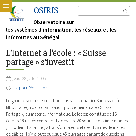
OSIRIS
Observatoire sur
les systèmes d’information, les réseaux et les
inforoutes au Sénégal
L’Internet à l’école : « Suisse
partage » s’investit
jeudi 28 juillet 2005
TIC pour l’éducation
Le groupe scolaire Education Plus sis au quartier Santessou à
Mbour a reçu de l’organisation gouvernementale « Suisse
Partage », du matériel Informatique. Le lot est constitué de 16
écrans,18 unités centrales ,12 claviers ,20 souris, deux imprimantes
,1 modem, 1 scanner, 2 transformateurs et des dizaines de mètres
de câbles. Il s’y ajoute quelque 45 ouvrages parlant de questions