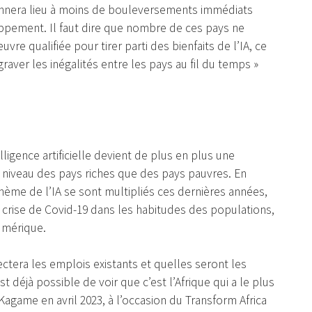
donnera lieu à moins de bouleversements immédiats
ppement. Il faut dire que nombre de ces pays ne
uvre qualifiée pour tirer parti des bienfaits de l’IA, ce
raver les inégalités entre les pays au fil du temps »
ligence artificielle devient de plus en plus une
u niveau des pays riches que des pays pauvres. En
hème de l’IA se sont multipliés ces dernières années,
 crise de Covid-19 dans les habitudes des populations,
umérique.
ectera les emplois existants et quelles seront les
t déjà possible de voir que c’est l’Afrique qui a le plus
 Kagame en avril 2023, à l’occasion du Transform Africa