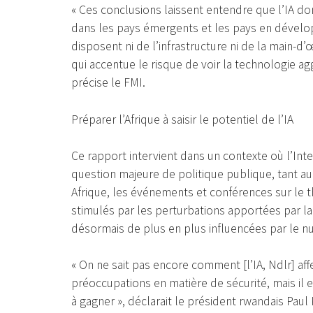
« Ces conclusions laissent entendre que l’IA 
dans les pays émergents et les pays en dévelo
disposent ni de l’infrastructure ni de la main-d’œ
qui accentue le risque de voir la technologie agg
précise le FMI.
Préparer l’Afrique à saisir le potentiel de l’IA
Ce rapport intervient dans un contexte où l’Intel
question majeure de politique publique, tant a
Afrique, les événements et conférences sur le t
stimulés par les perturbations apportées par la
désormais de plus en plus influencées par le n
« On ne sait pas encore comment [l’IA, Ndlr] aff
préoccupations en matière de sécurité, mais il es
à gagner », déclarait le président rwandais Paul