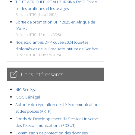
TIC ET AGRICULTURE AU BURKINA FASO Étude
sur les pratiques et les usages
Burkina NTIC (9 avril 2025)
Sortie de promotion DPP 2025 en Afrique de
l’Ouest
Burkina NTIC (12 mars 2025)
Nos étudiant-es DPP cuvée 2024 tous-tes
diplomés-es de la Graduate Intitute de Genève
Burkina NTIC (12 mars 2025)
Liens intéressants
NIC Sénégal
ISOC Sénégal
Autorité de régulation des télécommunications
et des postes (ARTP)
Fonds de Développement du Service Universel
des Télécommunications (FDSUT)
Commission de protection des données