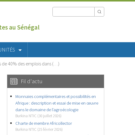
utes au Sénégal
UNITÉS
près de 40% des emplois dans (…)
Fil d'actu
Monnaies complémentaires et possibilités en
Afrique : description et essai de mise en œuvre
dans le domaine de l’agroécologie
Burkina NTIC (30 juillet 2026)
Charte de membre Africollector
Burkina NTIC (25 février 2026)