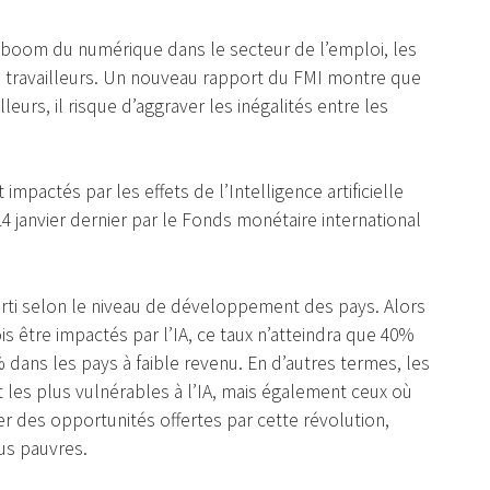
un boom du numérique dans le secteur de l’emploi, les
les travailleurs. Un nouveau rapport du FMI montre que
leurs, il risque d’aggraver les inégalités entre les
pactés par les effets de l’Intelligence artificielle
 14 janvier dernier par le Fonds monétaire international
arti selon le niveau de développement des pays. Alors
s être impactés par l’IA, ce taux n’atteindra que 40%
ans les pays à faible revenu. En d’autres termes, les
 les plus vulnérables à l’IA, mais également ceux où
er des opportunités offertes par cette révolution,
lus pauvres.