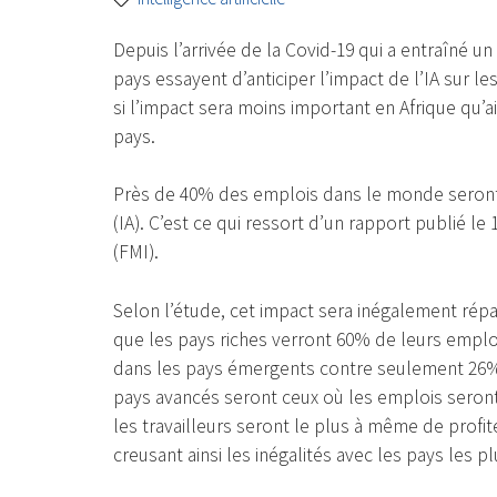
Depuis l’arrivée de la Covid-19 qui a entraîné 
pays essayent d’anticiper l’impact de l’IA sur 
si l’impact sera moins important en Afrique qu’ail
pays.
Près de 40% des emplois dans le monde seront im
(IA). C’est ce qui ressort d’un rapport publié le
(FMI).
Selon l’étude, cet impact sera inégalement rép
que les pays riches verront 60% de leurs emploi
dans les pays émergents contre seulement 26% d
pays avancés seront ceux où les emplois seront
les travailleurs seront le plus à même de profit
creusant ainsi les inégalités avec les pays les p