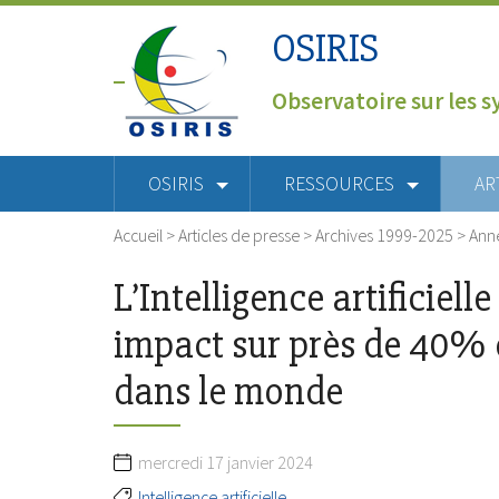
OSIRIS
Observatoire sur les s
OSIRIS
RESSOURCES
AR
Accueil
>
Articles de presse
>
Archives 1999-2025
>
Ann
L’Intelligence artificiell
impact sur près de 40% 
dans le monde
mercredi 17 janvier 2024
Intelligence artificielle