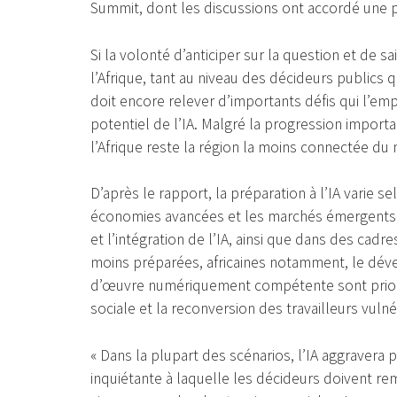
Summit, dont les discussions ont accordé une p
Si la volonté d’anticiper sur la question et de s
l’Afrique, tant au niveau des décideurs publics 
doit encore relever d’importants défis qui l’e
potentiel de l’IA. Malgré la progression import
l’Afrique reste la région la moins connectée du
D’après le rapport, la préparation à l’IA varie
économies avancées et les marchés émergents p
et l’intégration de l’IA, ainsi que dans des ca
moins préparées, africaines notamment, le déve
d’œuvre numériquement compétente sont prioritai
sociale et la reconversion des travailleurs vulnér
« Dans la plupart des scénarios, l’IA aggravera
inquiétante à laquelle les décideurs doivent r