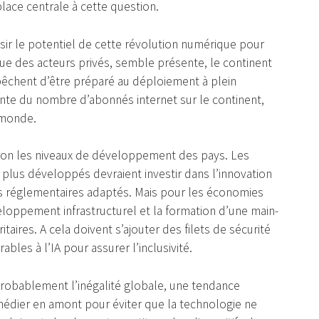
lace centrale à cette question.
aisir le potentiel de cette révolution numérique pour
que des acteurs privés, semble présente, le continent
mpêchent d’être préparé au déploiement à plein
ante du nombre d’abonnés internet sur le continent,
 monde.
 selon les niveaux de développement des pays. Les
lus développés devraient investir dans l’innovation
dres réglementaires adaptés. Mais pour les économies
loppement infrastructurel et la formation d’une main-
res. A cela doivent s’ajouter des filets de sécurité
ables à l’IA pour assurer l’inclusivité.
 probablement l’inégalité globale, une tendance
emédier en amont pour éviter que la technologie ne