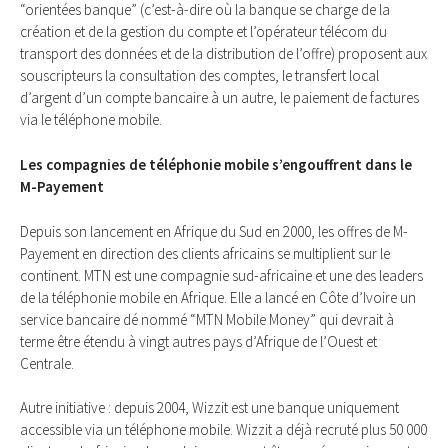
“orientées banque” (c’est-​à-​dire où la banque se charge de la
création et de la gestion du compte et l’opérateur télécom du
transport des données et de la distribution de l’offre) proposent aux
souscripteurs la consultation des comptes, le transfert local
d’argent d’un compte bancaire à un autre, le paiement de factures
via le téléphone mobile.
Les compagnies de téléphonie mobile s’engouffrent dans le
M-​Payement
Depuis son lancement en Afrique du Sud en 2000, les offres de M-​
Payement en direc­tion des clients africains se multiplient sur le
continent. MTN est une compagnie sud-​africaine et une des leaders
de la téléphonie mobile en Afrique. Elle a lancé en Côte d’Ivoire un
service bancaire dé nommé “MTN Mobile Money” qui devrait à
terme être étendu à vingt autres pays d’Afrique de l’Ouest et
Centrale.
Autre initiative : depuis 2004, Wizzit est une banque uniquement
accessible via un té­léphone mobile. Wizzit a déjà recruté plus 50 000