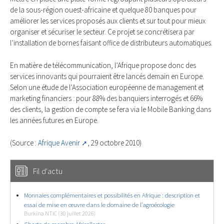
de la sous-​région ouest-​africaine et quelque 80 banques pour
améliorer les services proposés aux clients et sur tout pour mieux
or­ganiser et sécuriser le secteur. Ce projet se concrétisera par
l’installation de bornes faisant office de distributeurs automatiques.
En matière de télécommunication, l’Afrique propose donc des
services innovants qui pourraient être lancés demain en Europe.
Selon une étude de l’Association euro­péenne de management et
marketing financiers : pour 88% des banquiers interrogés et 66%
des clients, la gestion de compte se fera via le Mobile Banking dans
les an­nées futures en Europe.
(Source :
Afrique Avenir
, 29 octobre 2010)
Fil d'actu
Monnaies complémentaires et possibilités en Afrique : description et
essai de mise en œuvre dans le domaine de l’agroécologie
Burkina NTIC (30 juillet 2026)