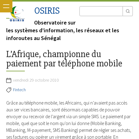
OSIRIS
Observatoire sur
les systèmes d’information, les réseaux et les
inforoutes au Sénégal
L’Afrique, championne du
paiement par téléphone mobile
vendredi 29 octobre 2010
Fintech
Grâce au téléphone mobile, les Africains, qui n’avaient pas accès
aux ser vices ban­caires, sont désormais capables de pouvoir
envoyer ou recevoir de l’argent via un simple SMS. Le paiement par
mobile, quel que soit le nom qu’on lui donne (Mobile Banking,
MBanking, M-​payement, SMS Banking) permet de régler ses achats,
ses fac­tures ou opérer un virement grâce à son portable. En