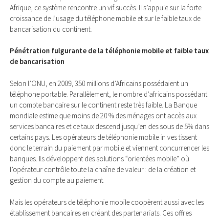
Afrique, ce système rencontre un vif succès. Il s’appuie sur la forte
croissance de l’usage du téléphone mobile et sur le faible taux de
bancarisation du continent.
Pénétration fulgurante de la téléphonie mobile et faible taux
de bancarisation
Selon l’ONU, en 2009, 350 millions d’Africains possédaient un
téléphone portable. Parallèlement, le nombre d’africains possédant
un compte bancaire sur le continent reste très faible. La Banque
mondiale estime que moins de 20 % des ménages ont accès aux
services bancaires et ce taux descend jusqu’en des sous de 5% dans
cer­tains pays. Les opérateurs de téléphonie mobile in ves tissent
donc le terrain du paie­ment par mobile et viennent concurrencer les
banques. Ils développent des solutions “orientées mobile” où
l’opérateur contrôle toute la chaîne de valeur : de la création et
gestion du compte au paiement.
Mais les opérateurs de téléphonie mobile coopèrent aussi avec les
établissement bancaires en créant des partenariats. Ces offres