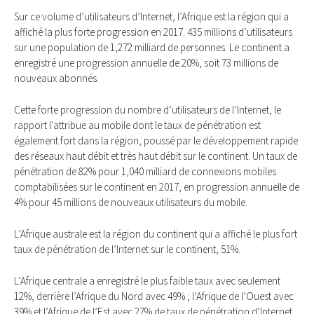
Sur ce volume d’utilisateurs d’Internet, l’Afrique est la région qui a
affiché la plus forte progression en 2017. 435 millions d’utilisateurs
sur une population de 1,272 milliard de personnes. Le continent a
enregistré une progression annuelle de 20%, soit 73 millions de
nouveaux abonnés.
Cette forte progression du nombre d’utilisateurs de l’Internet, le
rapport l’attribue au mobile dont le taux de pénétration est
également fort dans la région, poussé par le développement rapide
des réseaux haut débit et très haut débit sur le continent. Un taux de
pénétration de 82% pour 1,040 milliard de connexions mobiles
comptabilisées sur le continent en 2017, en progression annuelle de
4% pour 45 millions de nouveaux utilisateurs du mobile.
L’Afrique australe est la région du continent qui a affiché le plus fort
taux de pénétration de l’Internet sur le continent, 51%.
L’Afrique centrale a enregistré le plus faible taux avec seulement
12%, derrière l’Afrique du Nord avec 49% ; l’Afrique de l’Ouest avec
39% et l’Afrique de l’Est avec 27% de taux de pénétration d’Internet.