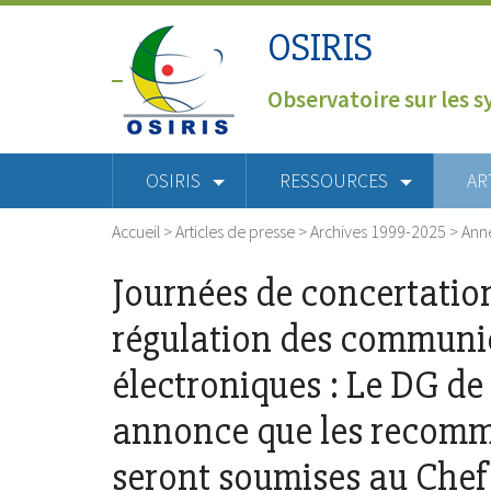
OSIRIS
Observatoire sur les s
OSIRIS
RESSOURCES
AR
Accueil
>
Articles de presse
>
Archives 1999-2025
>
Ann
Journées de concertation
régulation des communi
électroniques : Le DG de
annonce que les recom
seront soumises au Chef 