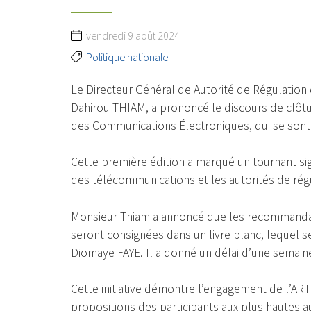
vendredi 9 août 2024
Politique nationale
Le Directeur Général de Autorité de Régulatio
Dahirou THIAM, a prononcé le discours de clôtu
des Communications Électroniques, qui se sont 
Cette première édition a marqué un tournant sign
des télécommunications et les autorités de rég
Monsieur Thiam a annoncé que les recommandat
seront consignées dans un livre blanc, lequel s
Diomaye FAYE. Il a donné un délai d’une semaine 
Cette initiative démontre l’engagement de l’ART
propositions des participants aux plus hautes a