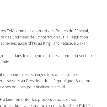
n des Télécommunications et des Postes du Sénégal,
re des Journées de Concertation sur la Régulation
achevées aujourd’hui au King Fahd Palace, à Dakar.
ificatif dans le dialogue entre les acteurs du secteur
ulation.
ions issues des échanges lors de ces journées
era transmis au Président de la République, Bassirou
à ses équipes pour finaliser le travail.
P à faire remonter les préoccupations et les
utorités du pays. Dans son discours, le DG de l’ARTP a