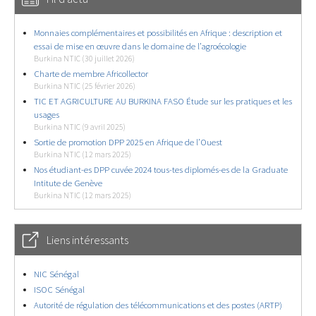
Monnaies complémentaires et possibilités en Afrique : description et
essai de mise en œuvre dans le domaine de l’agroécologie
Burkina NTIC (30 juillet 2026)
Charte de membre Africollector
Burkina NTIC (25 février 2026)
TIC ET AGRICULTURE AU BURKINA FASO Étude sur les pratiques et les
usages
Burkina NTIC (9 avril 2025)
Sortie de promotion DPP 2025 en Afrique de l’Ouest
Burkina NTIC (12 mars 2025)
Nos étudiant-es DPP cuvée 2024 tous-tes diplomés-es de la Graduate
Intitute de Genève
Burkina NTIC (12 mars 2025)
Liens intéressants
NIC Sénégal
ISOC Sénégal
Autorité de régulation des télécommunications et des postes (ARTP)