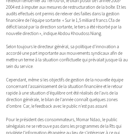
réflexion tenue hier au Terrou-bi, le bilan positif de l’année 2003-
2004 est à imputer aux mesures de restructuration de la boîte. Et les
audits effectués ont permis de relever des failles dans la gestion
financière de l’équipe sortante. « Sur le 1,5 milliard francs Cfa de
déficit laissé par la direction sortante, le tiers a été résorbé par la
nouvelle direction », indique Abdou Khoudoss Niang.
Selon toujours le directeur général, sa politique d’innovation a
accordé une part importante aux mouvements syndicaux afin de
mettre un terme à la situation conflictuelle qui prévalait jusque-là au
sein du service.
Cependant, même si les objectifs de gestion de la nouvelle équipe
concernant l’assainissement de la situation financière et le retour
rapide à une situation d’équilibre ont été réalisés de l’avis de la
direction générale, le bilan de l’année connaît quelques zones
d’ombre. Car, le feedback avec le public n’est pas assuré.
Pour le président des consommateurs, Momar Ndao, le public
sénégalais ne se retrouve pas dans les programmes de la Rts qui
privilégie l’information étrangère au lieu de s’intéresser à ce qui