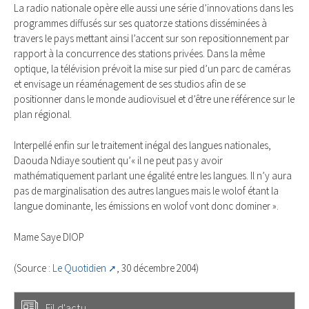
La radio nationale opère elle aussi une série d’innovations dans les
programmes diffusés sur ses quatorze stations disséminées à
travers le pays mettant ainsi l’accent sur son repositionnement par
rapport à la concurrence des stations privées. Dans la même
optique, la télévision prévoit la mise sur pied d’un parc de caméras
et envisage un réaménagement de ses studios afin de se
positionner dans le monde audiovisuel et d’être une référence sur le
plan régional.
Interpellé enfin sur le traitement inégal des langues nationales,
Daouda Ndiaye soutient qu’« il ne peut pas y avoir
mathématiquement parlant une égalité entre les langues. Il n’y aura
pas de marginalisation des autres langues mais le wolof étant la
langue dominante, les émissions en wolof vont donc dominer ».
Mame Saye DIOP
(Source :
Le Quotidien
, 30 décembre 2004)
Fil d'actu