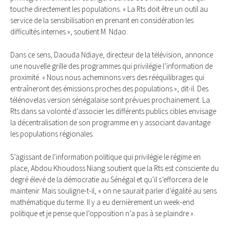
touche directement les populations. « La Rts doit être un outil au
service de la sensibilisation en prenant en considération les
difficultés internes », soutient M. Ndao.
Dans ce sens, Daouda Ndiaye, directeur de la télévision, annonce
une nouvelle grille des programmes qui privilégie l’information de
proximité. « Nous nous acheminons vers des rééquilibrages qui
entraîneront des émissions proches des populations », dit-il. Des
télénovelas version sénégalaise sont prévues prochainement. La
Rts dans sa volonté d’associer les différents publics cibles envisage
la décentralisation de son programme en y associant davantage
les populations régionales.
S’agissant de l’information politique qui privilégie le régime en
place, Abdou Khoudoss Niang soutient que la Rts est consciente du
degré élevé de la démocratie au Sénégal et qu’il s’efforcera de le
maintenir. Mais souligne-t-il, « on ne saurait parler d’égalité au sens
mathématique du terme. Il y a eu dernièrement un week-end
politique et je pense que l’opposition n’a pas à se plaindre ».