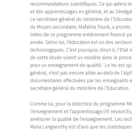
recommandations scientifiques. Ce qui aidera l
et des apprentissages en général, et au Sénégal 
Le secrétaire général du ministère de l’Educatio
du Moyen secondaire, Mafakha Touré, a promis u
tirées de ce programme entièrement financé par
année. Selon lui, l’éducation est un des secte
technologiques. C’est pourquoi, dira-t-il, l’Etat
de cette étude soient un modèle dans le proces
pour un enseignement de qualité. ‘Le hic est que
général, n’est pas encore allée au-delà de l’al
documentaires effectuées par les enseignants et 
secrétaire général du ministère de l’Education.
Comme lui, pour la directrice du programme Mic
l’enseignement et l’apprentissage (Itl research), 
améliorer la qualité de l’enseignement. Les tec
Maria Langworthy est d’avis que les statistique