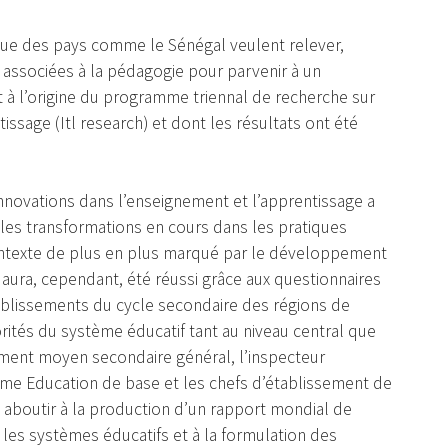
que des pays comme le Sénégal veulent relever,
e associées à la pédagogie pour parvenir à un
 à l’origine du programme triennal de recherche sur
issage (Itl research) et dont les résultats ont été
s innovations dans l’enseignement et l’apprentissage a
les transformations en cours dans les pratiques
ontexte de plus en plus marqué par le développement
il aura, cependant, été réussi grâce aux questionnaires
ablissements du cycle secondaire des régions de
torités du système éducatif tant au niveau central que
ement moyen secondaire général, l’inspecteur
me Education de base et les chefs d’établissement de
 aboutir à la production d’un rapport mondial de
les systèmes éducatifs et à la formulation des