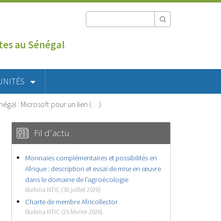
utes au Sénégal
UNITÉS
égal : Microsoft pour un lien (…)
Fil d'actu
Monnaies complémentaires et possibilités en
Afrique : description et essai de mise en œuvre
dans le domaine de l’agroécologie
Burkina NTIC (30 juillet 2026)
Charte de membre Africollector
Burkina NTIC (25 février 2026)