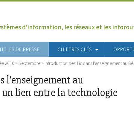
ystèmes d’information, les réseaux et les inforo
TICLES DE PRESSE
CHIFFRES CLÉS
OPPORT
ée 2010
>
Septembre
>
Introduction des Tic dans l’enseignement au Sén
ns l’enseignement au
 un lien entre la technologie