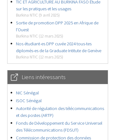
TIC ET AGRICULTURE AU BURKINA FASO Étude
sur les pratiques et les usages
Burkina NTIC (9 avril 2025)
Sortie de promotion DPP 2025 en Afrique de
l’Ouest
Burkina NTIC (12 mars 2025)
Nos étudiant-es DPP cuvée 2024 tous-tes
diplomés-es de la Graduate Intitute de Genève
Burkina NTIC (12 mars 2025)
Liens intéressants
NIC Sénégal
ISOC Sénégal
Autorité de régulation des télécommunications
et des postes (ARTP)
Fonds de Développement du Service Universel
des Télécommunications (FDSUT)
Commission de protection des données