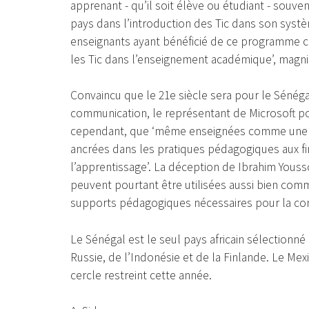
apprenant - qu’il soit élève ou étudiant - souve
pays dans l’introduction des Tic dans son syst
enseignants ayant bénéficié de ce programme 
les Tic dans l’enseignement académique’, magn
Convaincu que le 21e siècle sera pour le Sénégal
communication, le représentant de Microsoft pou
cependant, que ‘même enseignées comme une dis
ancrées dans les pratiques pédagogiques aux fin
l’apprentissage’. La déception de Ibrahim Youssour
peuvent pourtant être utilisées aussi bien c
supports pédagogiques nécessaires pour la const
Le Sénégal est le seul pays africain sélectionn
Russie, de l’Indonésie et de la Finlande. Le Mex
cercle restreint cette année.