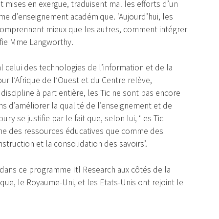
nt mises en exergue, traduisent mal les efforts d’un
ème d’enseignement académique. ‘Aujourd’hui, les
comprennent mieux que les autres, comment intégrer
ifie Mme Langworthy.
 celui des technologies de l’information et de la
r l’Afrique de l’Ouest et du Centre relève,
cipline à part entière, les Tic ne sont pas encore
s d’améliorer la qualité de l’enseignement et de
y se justifie par le fait que, selon lui, ‘les Tic
omme des ressources éducatives que comme des
ruction et la consolidation des savoirs’.
é dans ce programme Itl Research aux côtés de la
ique, le Royaume-Uni, et les Etats-Unis ont rejoint le