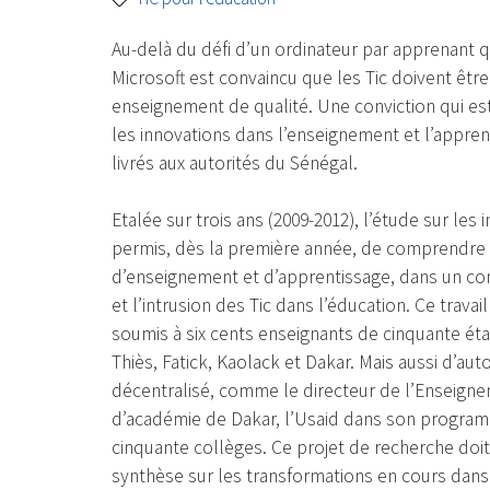
Au-delà du défi d’un ordinateur par apprenant 
Microsoft est convaincu que les Tic doivent êtr
enseignement de qualité. Une conviction qui est
les innovations dans l’enseignement et l’apprent
livrés aux autorités du Sénégal.
Etalée sur trois ans (2009-2012), l’étude sur le
permis, dès la première année, de comprendre 
d’enseignement et d’apprentissage, dans un c
et l’intrusion des Tic dans l’éducation. Ce trava
soumis à six cents enseignants de cinquante ét
Thiès, Fatick, Kaolack et Dakar. Mais aussi d’au
décentralisé, comme le directeur de l’Enseign
d’académie de Dakar, l’Usaid dans son program
cinquante collèges. Ce projet de recherche doit
synthèse sur les transformations en cours dans 