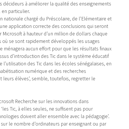
es décideurs à améliorer la qualité des enseignements
en particulier.
n nationale chargé du Préscolaire, de l’Elémentaire et
ne application correcte des conclusions qui seront
 Microsoft à hauteur d’un million de dollars chaque
urs où se sont rapidement développés les usages
 ne ménagera aucun effort pour que les résultats finaux
sus d’introduction des Tic dans le système éducatif
 l’utilisation des Tic dans les écoles sénégalaises, en
phabétisation numérique et des recherches
leurs élèves’, semble, toutefois, regretter le
rosoft Recherche sur les innovations dans
‘les Tic, à elles seules, ne suffisent pas pour
hnologies doivent aller ensemble avec la pédagogie’.
s sur le nombre d’ordinateurs par enseignant ou par