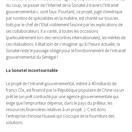
du coup, se passer de l’Internet de la Sonatel à travers l’Intranet
gouvernemental », sont faux. Pourtant, ce projet, jugé chimérique
par nombre de spécialistes en la matière, est chanté sur tous les
toits par le chef de l’Etat visiblement fasciné par les explications de
ses collaborateurs. Il a vanté, à toutes les occasions
(particulièrement lors des rencontres internationales), les mérites de
ces réalisations. Il était loin de s’imaginer qu’à l’heure actuelle, la
Sonatel reste le passage obligé pour le fonctionnement de l’intranet
gouvernemental du Sénégal !
La Sonatel incontournable
Le projet de l’intranet gouvernemental, estimé à 40 milliards de
francs Cfa, est financé par la République populaire de Chine via un
prêt lié (un prêt contracté par une agence gouvernementale qui
exige que l’emprunteur dépense, dans le pays du prêteur, les
ressources financières relatives à un projet...). C’est donc
l’entreprise chinoise Huawei qui s’occupe de la fourniture des
solutions