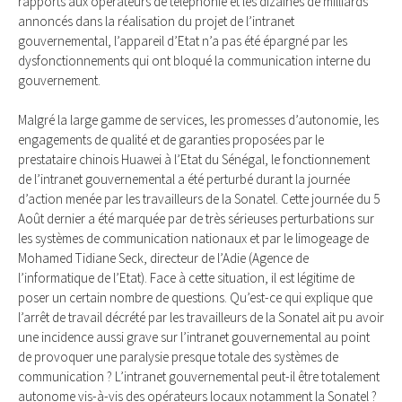
rapports aux opérateurs de téléphonie et les dizaines de milliards
annoncés dans la réalisation du projet de l’intranet
gouvernemental, l’appareil d’Etat n’a pas été épargné par les
dysfonctionnements qui ont bloqué la communication interne du
gouvernement.
Malgré la large gamme de services, les promesses d’autonomie, les
engagements de qualité et de garanties proposées par le
prestataire chinois Huawei à l’Etat du Sénégal, le fonctionnement
de l’intranet gouvernemental a été perturbé durant la journée
d’action menée par les travailleurs de la Sonatel. Cette journée du 5
Août dernier a été marquée par de très sérieuses perturbations sur
les systèmes de communication nationaux et par le limogeage de
Mohamed Tidiane Seck, directeur de l’Adie (Agence de
l’informatique de l’Etat). Face à cette situation, il est légitime de
poser un certain nombre de questions. Qu’est-ce qui explique que
l’arrêt de travail décrété par les travailleurs de la Sonatel ait pu avoir
une incidence aussi grave sur l’intranet gouvernemental au point
de provoquer une paralysie presque totale des systèmes de
communication ? L’intranet gouvernemental peut-il être totalement
autonome vis-à-vis des opérateurs locaux notamment la Sonatel ?