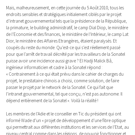
Mais, malheureusement, en cette journée du 5 Août 2010, tous les
endroits sensibles et stratégiques initialement ciblés par le projet
d’intranet gouvernemental tels que la présidence de la République,
la primature, le building administratif, le camp Dial Diop, le ministère
de l’Economie et des finances, le ministère de l’Intérieur, le camp Lat
Dior, le ministère des Affaires Etrangères, étaient paralysés. Et
coupés du reste du monde. Qu’est-ce qui s’est réellement passé
pour que l’arrêt de travail décrété par les travailleurs de la Sonatel
puisse avoir une incidence aussi grave ? El Hadji Malick Bâ,
ingénieur informaticien et cadre à la Sonatel répond :
« Contrairement à ce qui était prévu dans le cahier de charges du
projet, le prestataire chinois a choisi, comme solution, de faire
passer le projet par le network de la Sonatel. Ce qui fait que
l’intranet gouvernemental, tel que conçu, n’est pas autonome. Il
dépend entièrement de la Sonatel ». Voilà la réalité !
Les membres de l’Adie et le conseiller en Tic du président qui ont
informé Wade d’un « projet de développement d’une fibre optique
qui permettrait aux différentes institutions et les services de l’Etat, au
niveau central comme dans les régions, de pouvoir fonctionner et,