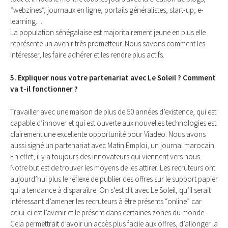
“webzines”, journaux en ligne, portails généralistes, start-up, e-
learning…
La population sénégalaise est majoritairement jeune en plus elle
représente un avenir très prometteur. Nous savons comment les
intéresser, les faire adhérer et les rendre plus actifs.
5. Expliquer nous votre partenariat avec Le Soleil ? Comment
va t-il fonctionner ?
Travailler avec une maison de plus de 50 années d’existence, qui est
capable d’innover et qui est ouverte aux nouvelles technologies est
clairement une excellente opportunité pour Viadeo. Nous avons
aussi signé un partenariat avec Matin Emploi, un journal marocain.
En effet, il y a toujours des innovateurs qui viennent vers nous.
Notre but est de trouver les moyens de les attirer. Les recruteurs ont
aujourd’hui plus le réflexe de publier des offres sur le support papier
qui a tendance à disparaître. On s’est dit avec Le Soleil, qu’il serait
intéressant d’amener les recruteurs à être présents “online” car
celui-ci est l’avenir et le présent dans certaines zones du monde.
Cela permettrait d’avoir un accès plus facile aux offres, d’allonger la