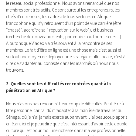
le réseau social professionnel. Nous avons remarqué que nos
membres sont très actifs. Ce sont surtout les entrepreneurs, les
chefs d’entreprises, les cadres de tous secteurs en Afrique
francophone qui s’y retrouvent d’un point de vue carrière (être
“chassé”, accroître sa ” réputation sur le web”), et business
(recherche de nouveaux clients, partenaires ou fournisseurs…).
Ajoutons que Viadeo va très souvent à la rencontre de ses
membres. Le fait d’être en ligne est une chose mais c’est aussi et
surtout une moyen de déployer une stratégie multi- locale, c’est à
dire de s’adapter au contexte dans les marchés où nous nous
trouvons.
3. Quelles sont les difficultés rencontrées quant à la
pénétration en Afrique ?
Nous n’avons pas rencontré beaucoup de difficultés. Peut-être à
titre personnel car j’ai dû m’adapter à la manière de travailler au
Sénégal où je n’ai jamais exercé auparavant. J’ai beaucoup appris
en étant ici et je peux dire que c’est intéressant d’avoir cette double
culture qui est pour moi une richesse dans ma vie professionnelle.