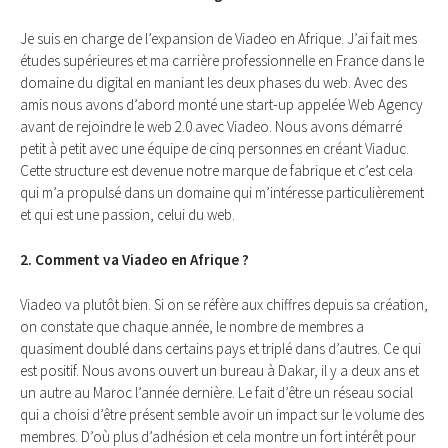
Je suis en charge de l’expansion de Viadeo en Afrique. J’ai fait mes
études supérieures et ma carrière professionnelle en France dans le
domaine du digital en maniant les deux phases du web. Avec des
amis nous avons d’abord monté une start-up appelée Web Agency
avant de rejoindre le web 2.0 avec Viadeo. Nous avons démarré
petit à petit avec une équipe de cinq personnes en créant Viaduc.
Cette structure est devenue notre marque de fabrique et c’est cela
qui m’a propulsé dans un domaine qui m’intéresse particulièrement
et qui est une passion, celui du web.
2. Comment va Viadeo en Afrique ?
Viadeo va plutôt bien. Si on se réfère aux chiffres depuis sa création,
on constate que chaque année, le nombre de membres a
quasiment doublé dans certains pays et triplé dans d’autres. Ce qui
est positif. Nous avons ouvert un bureau à Dakar, il y a deux ans et
un autre au Maroc l’année dernière. Le fait d’être un réseau social
qui a choisi d’être présent semble avoir un impact sur le volume des
membres. D’où plus d’adhésion et cela montre un fort intérêt pour