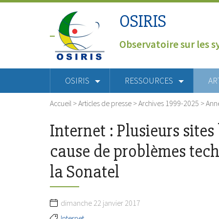
OSIRIS
Observatoire sur les s
OSIRIS
RESSOURCES
AR
Accueil
>
Articles de presse
>
Archives 1999-2025
>
Ann
Internet : Plusieurs site
cause de problèmes techn
la Sonatel
dimanche 22 janvier 2017
Internet