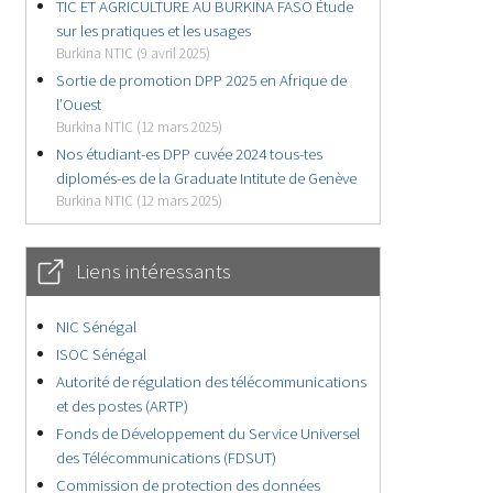
TIC ET AGRICULTURE AU BURKINA FASO Étude
sur les pratiques et les usages
Burkina NTIC (9 avril 2025)
Sortie de promotion DPP 2025 en Afrique de
l’Ouest
Burkina NTIC (12 mars 2025)
Nos étudiant-es DPP cuvée 2024 tous-tes
diplomés-es de la Graduate Intitute de Genève
Burkina NTIC (12 mars 2025)
Liens intéressants
NIC Sénégal
ISOC Sénégal
Autorité de régulation des télécommunications
et des postes (ARTP)
Fonds de Développement du Service Universel
des Télécommunications (FDSUT)
Commission de protection des données