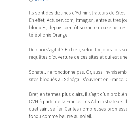
Ils sont des dizaines d’Administrateurs de Sites 
En effet, Actusen.com, Itmag.sn, entre autres j
bloqués, depuis bientôt soixante-douze heures 
téléphonie Orange.
De quoi s’agit-il ? Eh bien, selon toujours nos 
requêtes d’ouverture de ces sites et qui est un
Sonatel, ne fonctionne pas. Or, aussi invraisem
sites bloqués au Sénégal, s’ouvrent en France. C
Bref, en termes plus clairs, il s’agit d’un prob
OVH à partir de la France. Les Administrateurs 
quel saint se fier. Car les nombreuses promesse
fondu comme beurre au soleil.