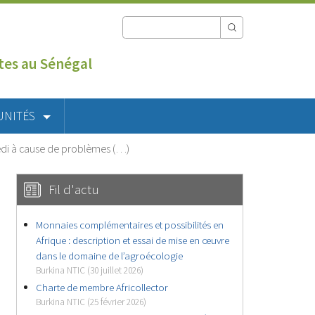
utes au Sénégal
UNITÉS
dredi à cause de problèmes (…)
Fil d'actu
Monnaies complémentaires et possibilités en
Afrique : description et essai de mise en œuvre
dans le domaine de l’agroécologie
Burkina NTIC (30 juillet 2026)
Charte de membre Africollector
Burkina NTIC (25 février 2026)