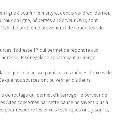
en ligne à souffrir le martyre, depuis vendredi dernier.
ournaux en ligne, hébergés au Serveur OVH, sont
(72h). Le problème proviendrait de l’opérateur de
sources, l’adresse IP, qui permet de répondre aux
e adresse IP sénégalaise appartenant à Orange.
blable que cela puisse paraître, ces mêmes dizaines de
e que nos sources ont pu vérifier, d’ailleurs.
lème de routage qui permet d’interroger le Serveur de
des Sites concernés par cette panne ne savent plus à
s pour résoudre les ennuis techniques ont, jusqu’ici,