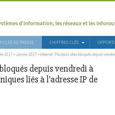
ystèmes d’information, les réseaux et les inforo
TICLES DE PRESSE
CHIFFRES CLÉS
OPPORT
ée 2017
>
Janvier 2017
>
Internet : Plusieurs sites bloqués depuis ven
s bloqués depuis vendredi à
iques liés à l’adresse IP de