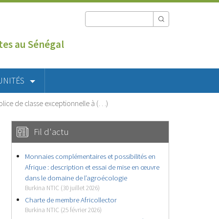
utes au Sénégal
UNITÉS
ice de classe exceptionnelle à (…)
Fil d'actu
Monnaies complémentaires et possibilités en
Afrique : description et essai de mise en œuvre
dans le domaine de l’agroécologie
Burkina NTIC (30 juillet 2026)
Charte de membre Africollector
Burkina NTIC (25 février 2026)