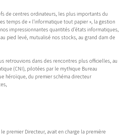
efs de centres ordinateurs, les plus importants du
s temps de « l’informatique tout papier », la gestion
 nos impressionnantes quantités d’états informatiques,
, au pied levé, mutualisé nos stocks, au grand dam de
s retrouvions dans des rencontres plus officielles, au
tique (CNI), pilotées par le mythique Bureau
que héroïque, du premier schéma directeur
tes,
s le premier Directeur, avait en charge la première