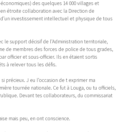
-économiques) des quelques 14 000 villages et
 en étroite collaboration avec la Direction de
x d’un investissement intellectuel et physique de tous
 le support décisif de l’Administration territoriale,
aine de membres des forces de police de tous grades,
 officier et sous-officier. Ils en étaient sortis
ts à relever tous les défis.
a si précieux. J eu l’occasion de t exprimer ma
ière tournée nationale. Ce fut à Louga, ou tu officiels,
Publique. Devant tes collaborateurs, du commissariat
aise mais peu, en ont conscience.