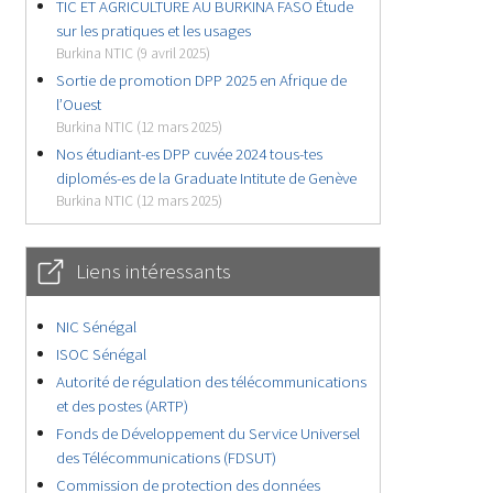
TIC ET AGRICULTURE AU BURKINA FASO Étude
sur les pratiques et les usages
Burkina NTIC (9 avril 2025)
Sortie de promotion DPP 2025 en Afrique de
l’Ouest
Burkina NTIC (12 mars 2025)
Nos étudiant-es DPP cuvée 2024 tous-tes
diplomés-es de la Graduate Intitute de Genève
Burkina NTIC (12 mars 2025)
Liens intéressants
NIC Sénégal
ISOC Sénégal
Autorité de régulation des télécommunications
et des postes (ARTP)
Fonds de Développement du Service Universel
des Télécommunications (FDSUT)
Commission de protection des données