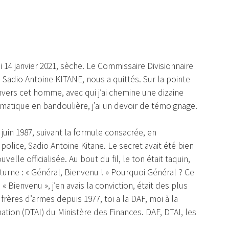
 14 janvier 2021, sèche. Le Commissaire Divisionnaire
, Sadio Antoine KITANE, nous a quittés. Sur la pointe
vers cet homme, avec qui j’ai chemine une dizaine
ormatique en bandoulière, j’ai un devoir de témoignage.
 juin 1987, suivant la formule consacrée, en
lice, Sadio Antoine Kitane. Le secret avait été bien
elle officialisée. Au bout du fil, le ton était taquin,
turne : « Général, Bienvenu ! » Pourquoi Général ? Ce
« Bienvenu », j’en avais la conviction, était des plus
frères d’armes depuis 1977, toi a la DAF, moi à la
ation (DTAI) du Ministère des Finances. DAF, DTAI, les