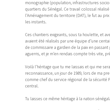
monographie (population, infrastructures socio
quartiers du Sénégal. Ce travail colossal réalisé
l’Aménagement du territoire (DAT), le fut au pri
les instants.
Ces chantiers exigeants, sous ta houlette, et avec
avaient été réalisés par une équipe d’une cent
de commissaire a gardien de la paix en passant par
aguerris, et je m’en rendais compte très vite, prê
Voilà l’héritage que tu me laissais et qui me ser
reconnaissance, un jour de 1989, lors de ma prem
comme chef du service régional de la sécurité 
central.
Tu laisses ce même héritage à la nation sénégal