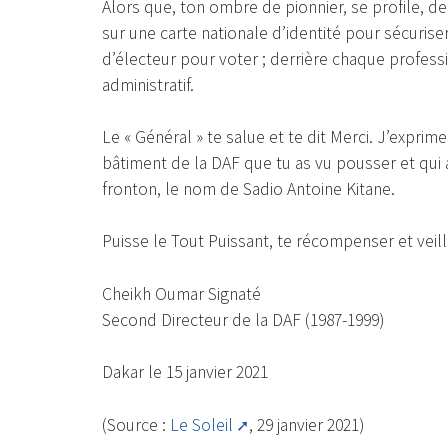
Alors que, ton ombre de pionnier, se profile, 
sur une carte nationale d’identité pour sécuriser 
d’électeur pour voter ; derrière chaque profes
administratif.
Le « Général » te salue et te dit Merci. J’expri
bâtiment de la DAF que tu as vu pousser et qui a
fronton, le nom de Sadio Antoine Kitane.
Puisse le Tout Puissant, te récompenser et veille
Cheikh Oumar Signaté
Second Directeur de la DAF (1987-1999)
Dakar le 15 janvier 2021
(Source :
Le Soleil
, 29 janvier 2021)