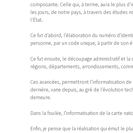
composante. Celle qui, à terme, aura le plus d’im
les jours, de notre pays, à travers des études n
l’État.
Ce fut d’abord, l’élaboration du numéro d’identif
personne, par un code unique, à partir de son éta
Ce fut ensuite, le découpage administratif et la 
régions, départements, arrondissements, commun
Ces avancées, permettront l’informatisation de l
dernière, varie depuis, au gré de l’évolution t
demeure.
Dans la foulée, l’informatisation de la carte nati
Enfin, je pense que la réalisation qui émut le p