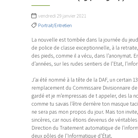
vendredi 29 janvier 2021
Portrait/Entretien
La nouvelle est tombée dans la journée du jeudi
de police de classe exceptionnelle, à la retraite
des pieds, comme il a vécu, dans l’anonymat. En
d’années, sur les rudes sentiers de l’Etat, l’inf
J’ai été nommé à la tête de la DAF, un certain 13
remplacement du Commissaire Divisionnaire de po
gardé et je m’empressais de t appeler, des la nouv
comme tu savais l’être derrière ton masque taci
ne sera pas mon propos du jour. Mais ton invite, 
sincères, car nous étions devenus de véritables 
Direction du Traitement automatique de l’inform
deux pôles de l’Informatique d’État.