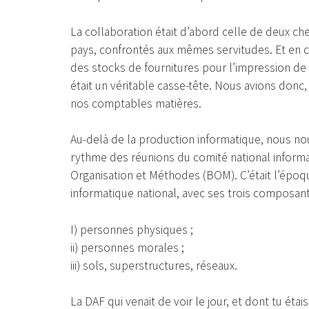
La collaboration était d’abord celle de deux ch
pays, confrontés aux mêmes servitudes. Et en ce
des stocks de fournitures pour l’impression de
était un véritable casse-tête. Nous avions donc
nos comptables matières.
Au-delà de la production informatique, nous nou
rythme des réunions du comité national informa
Organisation et Méthodes (BOM). C’était l’épo
informatique national, avec ses trois composan
I) personnes physiques ;
ii) personnes morales ;
iii) sols, superstructures, réseaux.
La DAF qui venait de voir le jour, et dont tu étai