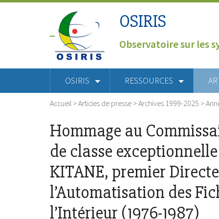
OSIRIS
Observatoire sur les s
OSIRIS
RESSOURCES
AR
Accueil
>
Articles de presse
>
Archives 1999-2025
>
Ann
Hommage au Commissaire
de classe exceptionnelle 
KITANE, premier Directeu
l’Automatisation des Fic
l’Intérieur (1976-1987)