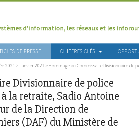
ystèmes d’information, les réseaux et les inforo
TICLES DE PRESSE
CHIFFRES CLÉS
OPPORT
ée 2021
>
Janvier 2021
>
Hommage au Commissaire Divisionnaire de pol
 Divisionnaire de police
à la retraite, Sadio Antoine
r de la Direction de
hiers (DAF) du Ministère de