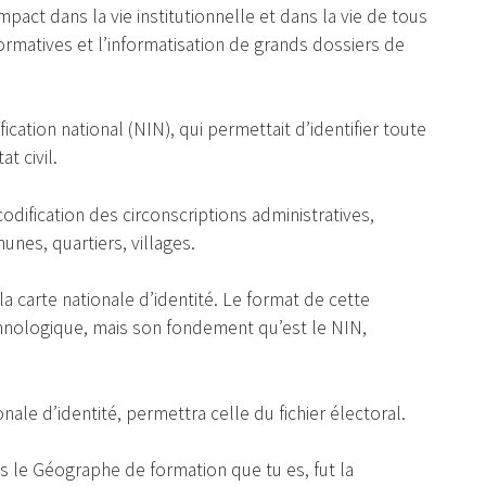
pact dans la vie institutionnelle et dans la vie de tous
ormatives et l’informatisation de grands dossiers de
ication national (NIN), qui permettait d’identifier toute
t civil.
codification des circonscriptions administratives,
es, quartiers, villages.
a carte nationale d’identité. Le format de cette
echnologique, mais son fondement qu’est le NIN,
onale d’identité, permettra celle du fichier électoral.
lus le Géographe de formation que tu es, fut la