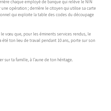
derrière chaque employé de banque qui relève le NIN
une opération ; derrière le citoyen qui utilise sa carte
sionnel qui exploite la table des codes du découpage
me le vœu que, pour les éminents services rendus, le
 été ton lieu de travail pendant 10 ans, porte sur son
r sur ta famille, à l’aune de ton héritage.