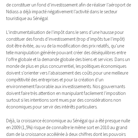
de constituer un fond d’investissement afin de réaliser l’aéroport de
Ndiass a déjà impacté négativement l’activité dans le secteur
touristique au Sénégal.
L’instrumentalisation de l’impôt dans le sens d’une hausse pour
constituer des fonds d’investissement (trop d’impôts tue l’impôt)
doit être évitée, au vu de la modification des prix relatifs, qu’une
telle manipulation générée pouvant créer des déséquilibres entre
l’offre globale et la demande globale des biens et services .Dans un
monde de plus en plus concurrentiel, les politiques économiques
doivent s’orienter vers l’abaissement des coûts pour une meilleure
compétitivité des entreprises et pour la création d’un
environnement favorable aux investissements. Nos gouvernants
doivent faire très attention en manipulant facilement l’imposition
surtout si les intentions sont mues par des considérations non
économiques pour servir des intérêts particuliers.
Déjà, la croissance économique au Sénégal qui a été presque nulle
en 2009 (1,5%) risque de connaître le même sort en 2010 au grand
dam de la croissance accélérée à deux chiffres dont les pouvoirs