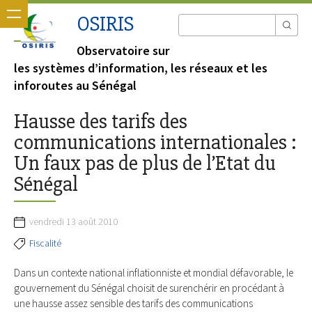
OSIRIS
Observatoire sur
les systèmes d’information, les réseaux et les
inforoutes au Sénégal
Hausse des tarifs des
communications internationales :
Un faux pas de plus de l’Etat du
Sénégal
vendredi 13 août 2010
Fiscalité
Dans un contexte national in­fla­tionniste et mondial défavorable, le
gouvernement du Séné­gal choisit de surenchérir en procédant à
une hausse assez sensible des tarifs des communications