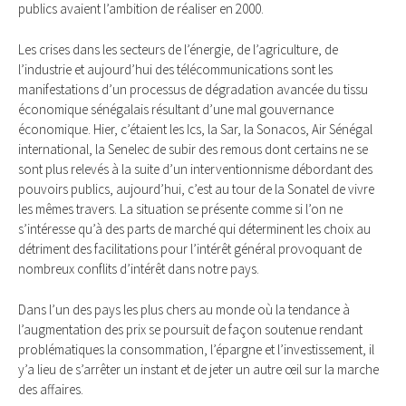
publics avaient l’ambition de réaliser en 2000.
Les crises dans les secteurs de l’énergie, de l’agriculture, de
l’industrie et aujourd’hui des télécommunications sont les
manifestations d’un processus de dégradation avancée du tissu
économique sénégalais résultant d’une mal gouvernance
économique. Hier, c’étaient les Ics, la Sar, la Sonacos, Air Sénégal
international, la Senelec de subir des remous dont certains ne se
sont plus relevés à la suite d’un interventionnisme débordant des
pouvoirs publics, aujourd’hui, c’est au tour de la Sonatel de vivre
les mêmes travers. La situation se présente comme si l’on ne
s’intéresse qu’à des parts de marché qui déterminent les choix au
détriment des facilitations pour l’intérêt général provoquant de
nombreux conflits d’intérêt dans notre pays.
Dans l’un des pays les plus chers au monde où la tendance à
l’augmentation des prix se poursuit de façon soutenue rendant
problématiques la consommation, l’épargne et l’investissement, il
y’a lieu de s’arrêter un instant et de jeter un autre œil sur la marche
des affaires.