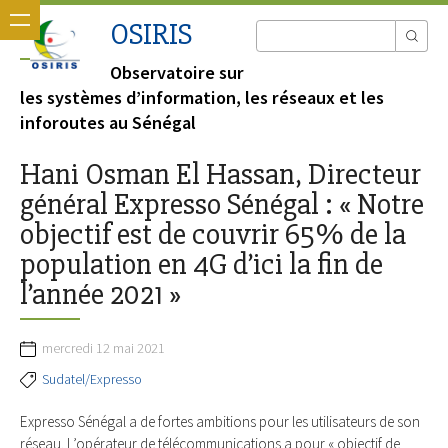
OSIRIS
Observatoire sur
les systèmes d’information, les réseaux et les
inforoutes au Sénégal
Hani Osman El Hassan, Directeur
général Expresso Sénégal : « Notre
objectif est de couvrir 65% de la
population en 4G d’ici la fin de
l’année 2021 »
mercredi 12 mai 2021
Sudatel/Expresso
Expresso Sénégal a de fortes ambitions pour les utilisateurs de son
réseau. L’opérateur de télécommunications a pour « objectif de