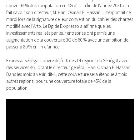
couvrir 65% de la population en 4G d’ici la fin de l’année 2021 », a
fait savoir son directeur, M. Hani Osman El Hassan. Il s’exprimait ce
mardi lors de la signature de leur convention du cahier des charges
modifié avec l’Artp. Le Dg de Exxpresso a affirmé que les
investissements réalisés par leur entreprise ont permis une
augmentation de la couverture 3G de 60 % avec une ambition de
passer à 80 % en fin d’année.
Expresso Sénégal couvre déjà 10 des 14 régions du Sénégal avec
des services 4G, citant le directeur général, Hani Osman El Hassan.
Dans les mois à venir, dit-il, cette couverture sera étendue à trois
autres régions, pour une couverture totale de 45% de la
population.