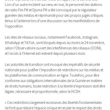
Lors d’un autre incident survenu en mai, le personnel des stations
de radio Fim FM et Djoma FM a été convoqué par le régulateur
guinéen des médias et réprimandé pour des propos jugés critiques
tenus à l’antenne lors d’une discussion sur les manifestations de
l’opposition.
Les sites de réseaux sociaux, notamment Facebook, Instagram,
WhatsApp et TikTok, sont bloqués depuis au moins le 24 novembre,
selon l’Observatoire ouvert des interférences des réseaux (OONI),
et l’accès à l’Internet est restreint depuis plusieurs mois.
Les autorités de transition ont invoqué des impératifs de sécurité
nationale pour justifier l’imposition de restrictions sur les médias et
les plateformes de communication en ligne. Toutefois, pour être
conforme aux obligations internationales de la Guinée en matière
de droits humains, toute restriction à la liberté d’expression doit être
légale, nécessaire et proportionnée, selon le HCDH.
« Ces restrictions largement excessives des libertés fondamentales
ne font que réduire l’espace civique et reculer le respect des droits