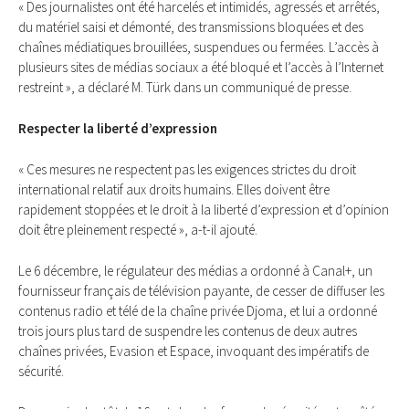
« Des journalistes ont été harcelés et intimidés, agressés et arrêtés,
du matériel saisi et démonté, des transmissions bloquées et des
chaînes médiatiques brouillées, suspendues ou fermées. L’accès à
plusieurs sites de médias sociaux a été bloqué et l’accès à l’Internet
restreint », a déclaré M. Türk dans un communiqué de presse.
Respecter la liberté d’expression
« Ces mesures ne respectent pas les exigences strictes du droit
international relatif aux droits humains. Elles doivent être
rapidement stoppées et le droit à la liberté d’expression et d’opinion
doit être pleinement respecté », a-t-il ajouté.
Le 6 décembre, le régulateur des médias a ordonné à Canal+, un
fournisseur français de télévision payante, de cesser de diffuser les
contenus radio et télé de la chaîne privée Djoma, et lui a ordonné
trois jours plus tard de suspendre les contenus de deux autres
chaînes privées, Evasion et Espace, invoquant des impératifs de
sécurité.