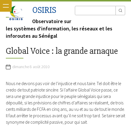
OSIRIS
Observatoire sur
les systèmes d’information, les réseaux et les
inforoutes au Sénégal
Global Voice : la grande arnaque
dimanche 8 août 2010
Nous ne devons pas voir de l’injustice et nous taire. Tel doit être le
credo de tout patriote sincère. Si l’affaire Global Voice passe, ce
sera une grande injustice pour le peuple sénégalais qui sera
dépouillé, si les prévisions de chiffres d’affaires se réalisent, de trois
cents milliards de FCFA en cinq ans, au vu et au su de tout le monde.
Il faut arrêter le processus avant qu’il ne soit trop tard. Se taire serait
synonyme de complicité passive, pour qui sait.