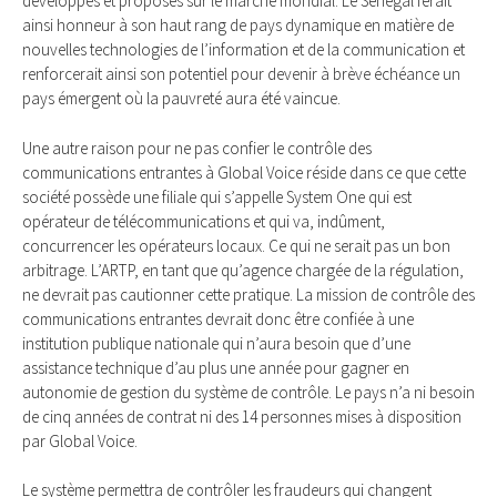
développés et proposés sur le marché mondial. Le Sénégal ferait
ainsi honneur à son haut rang de pays dynamique en matière de
nouvelles technologies de l’information et de la communication et
renforcerait ainsi son potentiel pour devenir à brève échéance un
pays émergent où la pauvreté aura été vaincue.
Une autre raison pour ne pas confier le contrôle des
communications entrantes à Global Voice réside dans ce que cette
société possède une filiale qui s’appelle System One qui est
opérateur de télécommunications et qui va, indûment,
concurrencer les opérateurs locaux. Ce qui ne serait pas un bon
arbitrage. L’ARTP, en tant que qu’agence chargée de la régulation,
ne devrait pas cautionner cette pratique. La mission de contrôle des
communications entrantes devrait donc être confiée à une
institution publique nationale qui n’aura besoin que d’une
assistance technique d’au plus une année pour gagner en
autonomie de gestion du système de contrôle. Le pays n’a ni besoin
de cinq années de contrat ni des 14 personnes mises à disposition
par Global Voice.
Le système permettra de contrôler les fraudeurs qui changent