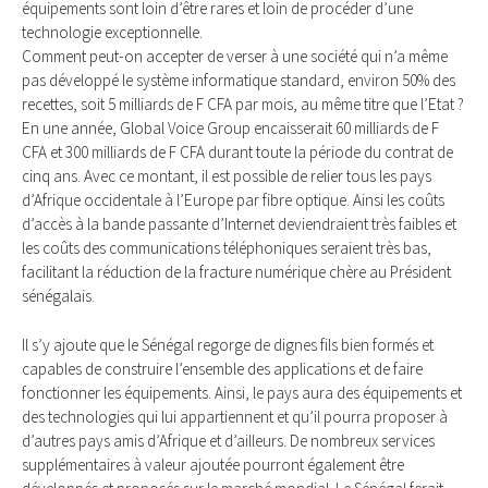
équipements sont loin d’être rares et loin de procéder d’une
technologie exceptionnelle.
Comment peut-on accepter de verser à une société qui n’a même
pas développé le système informatique standard, environ 50% des
recettes, soit 5 milliards de F CFA par mois, au même titre que l’Etat ?
En une année, Global Voice Group encaisserait 60 milliards de F
CFA et 300 milliards de F CFA durant toute la période du contrat de
cinq ans. Avec ce montant, il est possible de relier tous les pays
d’Afrique occidentale à l’Europe par fibre optique. Ainsi les coûts
d’accès à la bande passante d’Internet deviendraient très faibles et
les coûts des communications téléphoniques seraient très bas,
facilitant la réduction de la fracture numérique chère au Président
sénégalais.
Il s’y ajoute que le Sénégal regorge de dignes fils bien formés et
capables de construire l’ensemble des applications et de faire
fonctionner les équipements. Ainsi, le pays aura des équipements et
des technologies qui lui appartiennent et qu’il pourra proposer à
d’autres pays amis d’Afrique et d’ailleurs. De nombreux services
supplémentaires à valeur ajoutée pourront également être