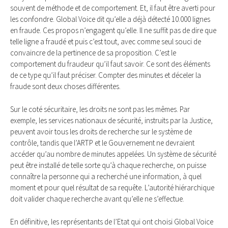
souvent de méthode et de comportement. Et, il faut être averti pour
les confondre. Global Voice dit qu’elle a déjà détecté 10.000 lignes
en fraude. Ces propos n’engagent qu’elle. Il ne suffit pas de dire que
telle ligne a fraudé et puis c’est tout, avec comme seul souci de
convaincre de la pertinence de sa proposition. C’est le
comportement du fraudeur qu’il faut savoir. Ce sont des éléments
de ce type qu’il faut préciser. Compter des minutes et déceler la
fraude sont deux choses différentes.
Sur le coté sécuritaire, les droits ne sont pas les mêmes. Par
exemple, les services nationaux de sécurité, instruits par la Justice,
peuvent avoir tous les droits de recherche sur le système de
contrôle, tandis que l’ARTP et le Gouvernement ne devraient
accéder qu’au nombre de minutes appelées. Un système de sécurité
peut être installé de telle sorte qu’à chaque recherche, on puisse
connaître la personne qui a recherché une information, à quel
moment et pour quel résultat de sa requête. L’autorité hiérarchique
doit valider chaque recherche avant qu’elle ne s’effectue.
En définitive, les représentants de l’Etat qui ont choisi Global Voice