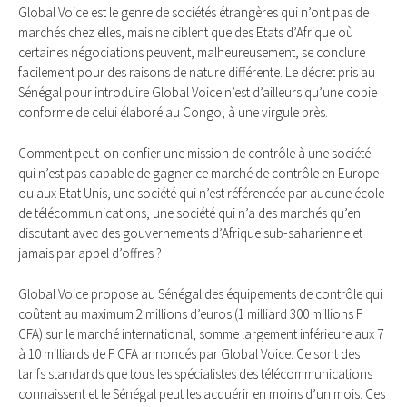
Global Voice est le genre de sociétés étrangères qui n’ont pas de
marchés chez elles, mais ne ciblent que des Etats d’Afrique où
certaines négociations peuvent, malheureusement, se conclure
facilement pour des raisons de nature différente. Le décret pris au
Sénégal pour introduire Global Voice n’est d’ailleurs qu’une copie
conforme de celui élaboré au Congo, à une virgule près.
Comment peut-on confier une mission de contrôle à une société
qui n’est pas capable de gagner ce marché de contrôle en Europe
ou aux Etat Unis, une société qui n’est référencée par aucune école
de télécommunications, une société qui n’a des marchés qu’en
discutant avec des gouvernements d’Afrique sub-saharienne et
jamais par appel d’offres ?
Global Voice propose au Sénégal des équipements de contrôle qui
coûtent au maximum 2 millions d’euros (1 milliard 300 millions F
CFA) sur le marché international, somme largement inférieure aux 7
à 10 milliards de F CFA annoncés par Global Voice. Ce sont des
tarifs standards que tous les spécialistes des télécommunications
connaissent et le Sénégal peut les acquérir en moins d’un mois. Ces