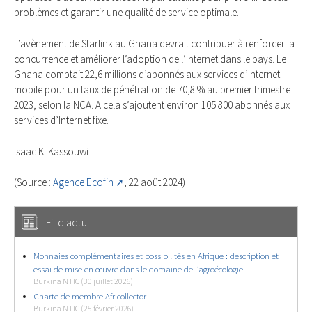
problèmes et garantir une qualité de service optimale.
L’avènement de Starlink au Ghana devrait contribuer à renforcer la
concurrence et améliorer l’adoption de l’Internet dans le pays. Le
Ghana comptait 22,6 millions d’abonnés aux services d’Internet
mobile pour un taux de pénétration de 70,8 % au premier trimestre
2023, selon la NCA. A cela s’ajoutent environ 105 800 abonnés aux
services d’Internet fixe.
Isaac K. Kassouwi
(Source :
Agence Ecofin
, 22 août 2024)
Fil d'actu
Monnaies complémentaires et possibilités en Afrique : description et
essai de mise en œuvre dans le domaine de l’agroécologie
Burkina NTIC (30 juillet 2026)
Charte de membre Africollector
Burkina NTIC (25 février 2026)