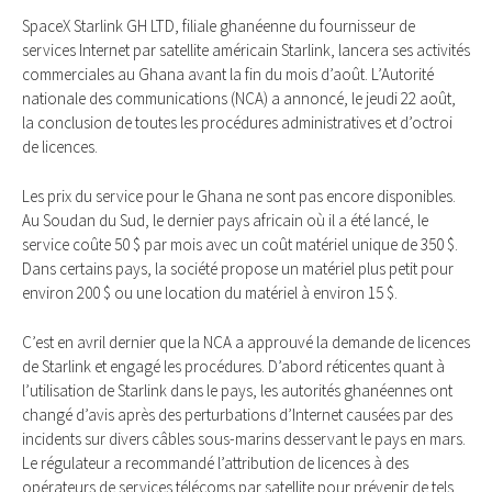
SpaceX Starlink GH LTD, filiale ghanéenne du fournisseur de
services Internet par satellite américain Starlink, lancera ses activités
commerciales au Ghana avant la fin du mois d’août. L’Autorité
nationale des communications (NCA) a annoncé, le jeudi 22 août,
la conclusion de toutes les procédures administratives et d’octroi
de licences.
Les prix du service pour le Ghana ne sont pas encore disponibles.
Au Soudan du Sud, le dernier pays africain où il a été lancé, le
service coûte 50 $ par mois avec un coût matériel unique de 350 $.
Dans certains pays, la société propose un matériel plus petit pour
environ 200 $ ou une location du matériel à environ 15 $.
C’est en avril dernier que la NCA a approuvé la demande de licences
de Starlink et engagé les procédures. D’abord réticentes quant à
l’utilisation de Starlink dans le pays, les autorités ghanéennes ont
changé d’avis après des perturbations d’Internet causées par des
incidents sur divers câbles sous-marins desservant le pays en mars.
Le régulateur a recommandé l’attribution de licences à des
opérateurs de services télécoms par satellite pour prévenir de tels