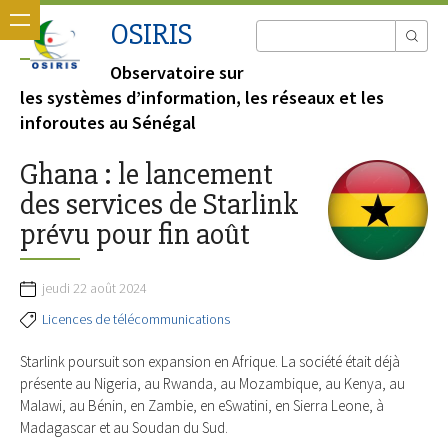
OSIRIS
Observatoire sur
les systèmes d’information, les réseaux et les
inforoutes au Sénégal
Ghana : le lancement
des services de Starlink
prévu pour fin août
jeudi 22 août 2024
Licences de télécommunications
Starlink poursuit son expansion en Afrique. La société était déjà
présente au Nigeria, au Rwanda, au Mozambique, au Kenya, au
Malawi, au Bénin, en Zambie, en eSwatini, en Sierra Leone, à
Madagascar et au Soudan du Sud.