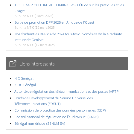
TIC ET AGRICULTURE AU BURKINA FASO Étude sur les pratiques et les
usages
Burkina NTIC (9 avril 2025)
Sortie de promotion DPP 2025 en Afrique de l’Ouest
Burkina NTIC (12 mars 2025)
Nos étudiant-es DPP cuvée 2024 tous-tes diplomés-es de la Graduate
Intitute de Genève
Burkina NTIC (12 mars 2025)
Liens intéressants
NIC Sénégal
ISOC Sénégal
Autorité de régulation des télécommunications et des postes (ARTP)
Fonds de Développement du Service Universel des
Télécommunications (FDSUT)
Commission de protection des données personnelles (CDP)
Conseil national de régulation de l’audiovisuel (CNRA)
Sénégal numérique (SENUM SA)