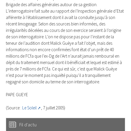
Brigade des affaires générales autour de sa gestion.
L’interrogatoire fait suite au rapport de l’Inspection générale d’Etat
afférente à l’établissement dont il avait la conduite jusqu’à son
récent limogeage. Selon des sources bien informées, des
irrégularités décelées au cours de son exercice seraient à l’origine
de son interrogatoire. L’on ne dispose pas pour l’instant de la
teneur de l’audition dont Malick Guèye a fait l’objet, mais des
informations non encore confirmées font état d’un prêt de 40
millions de FCfa que l’ex-Dg de l’Art n’aurait jamais remboursé en
dépit du traitement mensuel dont il bénéficiait et lequel est estimé à
près de 7 millions de FCfa. Ce qui est sûr, c’est que Malick Guèye
n’est pour le moment pas inquiété puisqu’il a tranquillement
regagné son domicile au terme de son interrogatoire.
PAPE GUEYE
(Source :
Le Soleil
, 7 juillet 2005)
Fil d'actu