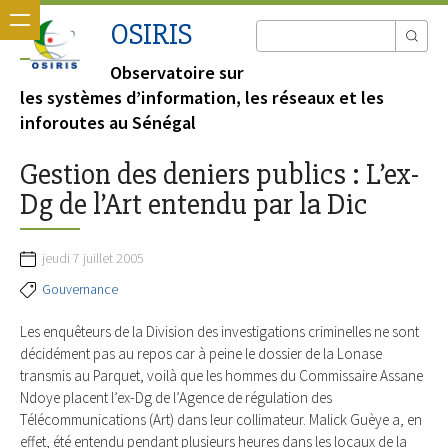
OSIRIS
Observatoire sur
les systèmes d’information, les réseaux et les
inforoutes au Sénégal
Gestion des deniers publics : L’ex-
Dg de l’Art entendu par la Dic
jeudi 7 juillet 2005
Gouvernance
Les enquêteurs de la Division des investigations criminelles ne sont
décidément pas au repos car à peine le dossier de la Lonase
transmis au Parquet, voilà que les hommes du Commissaire Assane
Ndoye placent l’ex-Dg de l’Agence de régulation des
Télécommunications (Art) dans leur collimateur. Malick Guèye a, en
effet, été entendu pendant plusieurs heures dans les locaux de la