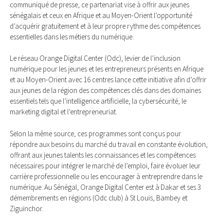
communiqué de presse, ce partenariat vise à offrir aux jeunes
sénégalais et ceux en Afrique et au Moyen-Orient l’opportunité
d’acquérir gratuitement et à leur propre rythme des compétences
essentielles dans les métiers du numérique.
Le réseau Orange Digital Center (Odc), levier de l’inclusion
numérique pour les jeunes et les entrepreneurs présents en Afrique
et au Moyen-Orient avec 16 centres lance cette initiative afin d’offrir
aux jeunes de la région des compétences clés dans des domaines
essentiels tels que l’intelligence artificielle, la cybersécurité, le
marketing digital et l’entrepreneuriat.
Selon la même source, ces programmes sont conçus pour
répondre aux besoins du marché du travail en constante évolution,
offrant aux jeunes talents les connaissances et les compétences
nécessaires pour intégrer le marché de l’emploi, faire évoluer leur
carrière professionnelle ou les encourager à entreprendre dans le
numérique. Au Sénégal, Orange Digital Center est à Dakar et ses 3
démembrements en régions (Odc club) à St Louis, Bambey et
Ziguinchor.