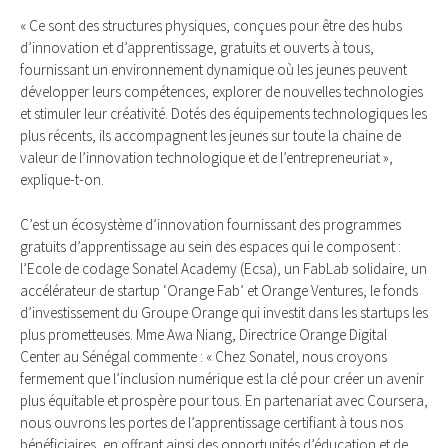
« Ce sont des structures physiques, conçues pour être des hubs
d’innovation et d’apprentissage, gratuits et ouverts à tous,
fournissant un environnement dynamique où les jeunes peuvent
développer leurs compétences, explorer de nouvelles technologies
et stimuler leur créativité. Dotés des équipements technologiques les
plus récents, ils accompagnent les jeunes sur toute la chaine de
valeur de l’innovation technologique et de l’entrepreneuriat »,
explique-t-on.
C’est un écosystème d’innovation fournissant des programmes
gratuits d’apprentissage au sein des espaces qui le composent :
l’Ecole de codage Sonatel Academy (Ecsa), un FabLab solidaire, un
accélérateur de startup ‘Orange Fab’ et Orange Ventures, le fonds
d’investissement du Groupe Orange qui investit dans les startups les
plus prometteuses. Mme Awa Niang, Directrice Orange Digital
Center au Sénégal commente : « Chez Sonatel, nous croyons
fermement que l’inclusion numérique est la clé pour créer un avenir
plus équitable et prospère pour tous. En partenariat avec Coursera,
nous ouvrons les portes de l’apprentissage certifiant à tous nos
bénéficiaires, en offrant ainsi des opportunités d’éducation et de