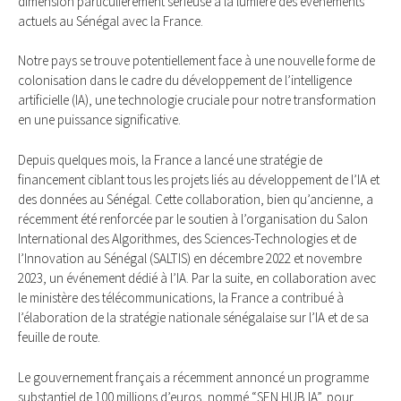
dimension particulièrement sérieuse à la lumière des événements
actuels au Sénégal avec la France.
Notre pays se trouve potentiellement face à une nouvelle forme de
colonisation dans le cadre du développement de l’intelligence
artificielle (IA), une technologie cruciale pour notre transformation
en une puissance significative.
Depuis quelques mois, la France a lancé une stratégie de
financement ciblant tous les projets liés au développement de l’IA et
des données au Sénégal. Cette collaboration, bien qu’ancienne, a
récemment été renforcée par le soutien à l’organisation du Salon
International des Algorithmes, des Sciences-Technologies et de
l’Innovation au Sénégal (SALTIS) en décembre 2022 et novembre
2023, un événement dédié à l’IA. Par la suite, en collaboration avec
le ministère des télécommunications, la France a contribué à
l’élaboration de la stratégie nationale sénégalaise sur l’IA et de sa
feuille de route.
Le gouvernement français a récemment annoncé un programme
substantiel de 100 millions d’euros, nommé “SEN HUB IA”, pour