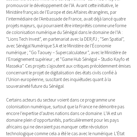
promouvoir le développement de l’IA. Avant cette initiative, le
Ministère français de l’Europe et des Affaires étrangères, par
l’intermédiaire de l’Ambassade de France, avait déjà lancé quatre
projets majeurs, qui pourraient être interprétés comme une forme
de colonisation numérique du Sénégal dans le domaine de l’IA :
“Lions Tech Invest”, en partenariat avec la DER/FJ ; “Sen Spatial”,
avec Sénégal Numérique S.A et le Ministère de l’Économie
numérique ; “Go Taouey – Supercalculateur”, avec le Ministère de
l’Enseignement supérieur ; et “Game Hub Sénégal – Studio Kayfo et
Masseka”. Ces projets s’ajoutent aux critiques précédemment émises
concernant le projet de digitalisation des états civils confié à
l’Union européenne, suscitant des inquiétudes quant à la
souveraineté future du Sénégal.
Certains acteurs du secteur voient dans ce programme une
colonisation numérique, surtout que la France ne démontre pas
encore l’expertise d’autres nations dans ce domaine. L’IA est un
domaine plein d’opportunités, particulièrement pour les pays
africains qui ne devraient pas manquer cette révolution
technologique comme cela a été le cas avec le numérique. L’État