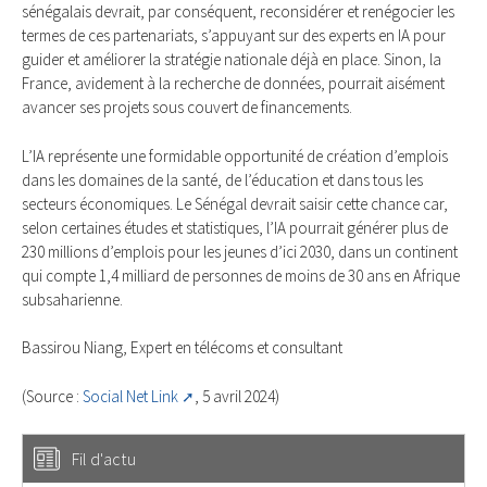
sénégalais devrait, par conséquent, reconsidérer et renégocier les
termes de ces partenariats, s’appuyant sur des experts en IA pour
guider et améliorer la stratégie nationale déjà en place. Sinon, la
France, avidement à la recherche de données, pourrait aisément
avancer ses projets sous couvert de financements.
L’IA représente une formidable opportunité de création d’emplois
dans les domaines de la santé, de l’éducation et dans tous les
secteurs économiques. Le Sénégal devrait saisir cette chance car,
selon certaines études et statistiques, l’IA pourrait générer plus de
230 millions d’emplois pour les jeunes d’ici 2030, dans un continent
qui compte 1,4 milliard de personnes de moins de 30 ans en Afrique
subsaharienne.
Bassirou Niang, Expert en télécoms et consultant
(Source :
Social Net Link
, 5 avril 2024)
Fil d'actu