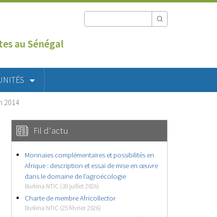
utes au Sénégal
UNITÉS
en 2014
Fil d'actu
Monnaies complémentaires et possibilités en
Afrique : description et essai de mise en œuvre
dans le domaine de l’agroécologie
Burkina NTIC (30 juillet 2026)
Charte de membre Africollector
Burkina NTIC (25 février 2026)