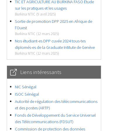
TIC ET AGRICULTURE AU BURKINA FASO Étude
sur les pratiques et les usages
Burkina NTIC (9 avril 2025)
Sortie de promotion DPP 2025 en Afrique de
l’Ouest
Burkina NTIC (12 mars 2025)
Nos étudiant-es DPP cuvée 2024 tous-tes
diplomés-es de la Graduate Intitute de Genève
Burkina NTIC (12 mars 2025)
Liens intéressants
NIC Sénégal
ISOC Sénégal
Autorité de régulation des télécommunications
et des postes (ARTP)
Fonds de Développement du Service Universel
des Télécommunications (FDSUT)
Commission de protection des données