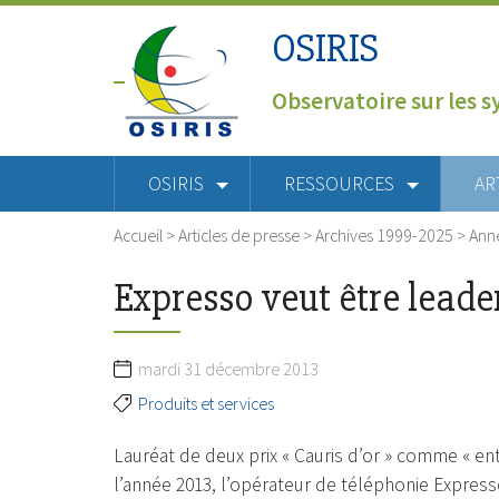
OSIRIS
Observatoire sur les s
OSIRIS
RESSOURCES
AR
Accueil
>
Articles de presse
>
Archives 1999-2025
>
Ann
Expresso veut être leade
mardi 31 décembre 2013
Produits et services
Lauréat de deux prix « Cauris d’or » comme « en
l’année 2013, l’opérateur de téléphonie Express