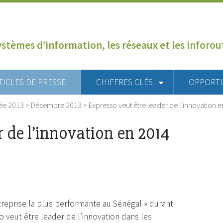
ystèmes d’information, les réseaux et les inforo
TICLES DE PRESSE
CHIFFRES CLÉS
OPPORT
ée 2013
>
Décembre 2013
>
Expresso veut être leader de l’innovation 
r de l’innovation en 2014
treprise la plus performante au Sénégal » durant
o veut être leader de l’innovation dans les