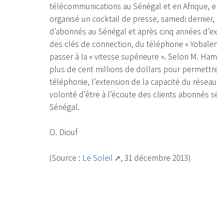
télécommunications au Sénégal et en Afrique, e
organisé un cocktail de presse, samedi dernier, 
d’abonnés au Sénégal et après cinq années d’ex
des clés de connection, du téléphone « Yobalema 
passer à la « vitesse supérieure ». Selon M. Ham
plus de cent millions de dollars pour permettre
téléphonie, l’extension de la capacité du réseau 
volonté d’être à l’écoute des clients abonnés sé
Sénégal.
O. Diouf
(Source :
Le Soleil
, 31 décembre 2013)