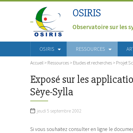
OSIRIS
Observatoire sur les s
OSIRIS
RESSOURCES
AR
Accueil
>
Ressources
>
Etudes et recherches
>
Projet S
Exposé sur les applicati
Sèye-Sylla
jeudi 5 septembre 2002
Si vous souhaitez consulter en ligne le document