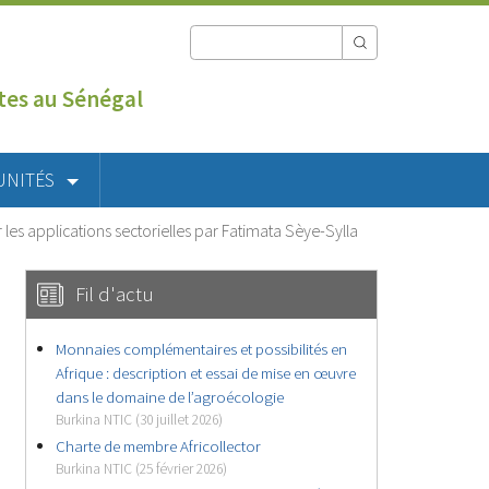
utes au Sénégal
UNITÉS
 les applications sectorielles par Fatimata Sèye-Sylla
Fil d'actu
Monnaies complémentaires et possibilités en
Afrique : description et essai de mise en œuvre
dans le domaine de l’agroécologie
Burkina NTIC (30 juillet 2026)
Charte de membre Africollector
Burkina NTIC (25 février 2026)