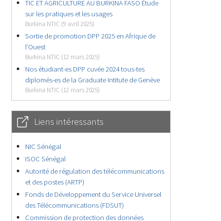
TIC ET AGRICULTURE AU BURKINA FASO Étude
sur les pratiques et les usages
Burkina NTIC (9 avril 2025)
Sortie de promotion DPP 2025 en Afrique de
l’Ouest
Burkina NTIC (12 mars 2025)
Nos étudiant-es DPP cuvée 2024 tous-tes
diplomés-es de la Graduate Intitute de Genève
Burkina NTIC (12 mars 2025)
Liens intéressants
NIC Sénégal
ISOC Sénégal
Autorité de régulation des télécommunications
et des postes (ARTP)
Fonds de Développement du Service Universel
des Télécommunications (FDSUT)
Commission de protection des données