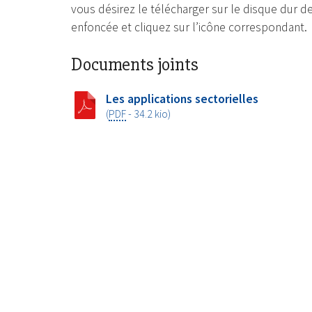
vous désirez le télécharger sur le disque dur de
enfoncée et cliquez sur l’icône correspondant.
Documents joints
Les applications sectorielles
(
PDF
-
34.2 kio
)