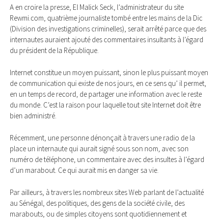
A en croire la presse, El Malick Seck, l’administrateur du site
Rewmi.com, quatrième journaliste tombé entre les mains de la Dic
(Division des investigations criminelles), serait arrêté parce que des
internautes auraient ajouté des commentaires insultants à l’égard
du président de la République.
Internet constitue un moyen puissant, sinon le plus puissant moyen
de communication qui existe de nos jours, en ce sens qu’ il permet,
en un temps de record, de partager une information avec le reste
du monde. C’est la raison pour laquelle tout site Internet doit être
bien administré.
Récemment, une personne dénonçait à travers une radio de la
place un internaute qui aurait signé sous son nom, avec son
numéro de téléphone, un commentaire avec des insultes à l’égard
d’un marabout. Ce qui aurait mis en danger sa vie.
Par ailleurs, à travers les nombreux sites Web parlant de l’actualité
au Sénégal, des politiques, des gens de la société civile, des
marabouts, ou de simples citoyens sont quotidiennement et