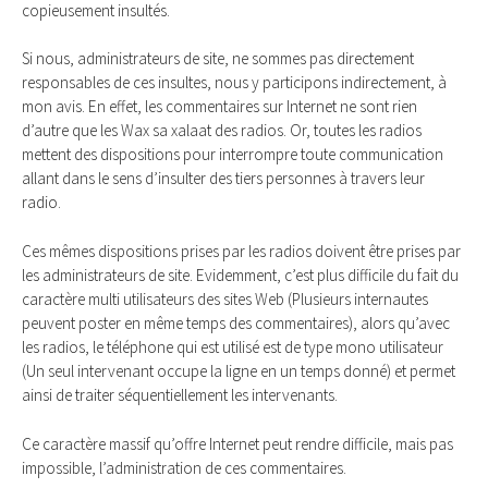
copieusement insultés.
Si nous, administrateurs de site, ne sommes pas directement
responsables de ces insultes, nous y participons indirectement, à
mon avis. En effet, les commentaires sur Internet ne sont rien
d’autre que les Wax sa xalaat des radios. Or, toutes les radios
mettent des dispositions pour interrompre toute communication
allant dans le sens d’insulter des tiers personnes à travers leur
radio.
Ces mêmes dispositions prises par les radios doivent être prises par
les administrateurs de site. Evidemment, c’est plus difficile du fait du
caractère multi utilisateurs des sites Web (Plusieurs internautes
peuvent poster en même temps des commentaires), alors qu’avec
les radios, le téléphone qui est utilisé est de type mono utilisateur
(Un seul intervenant occupe la ligne en un temps donné) et permet
ainsi de traiter séquentiellement les intervenants.
Ce caractère massif qu’offre Internet peut rendre difficile, mais pas
impossible, l’administration de ces commentaires.