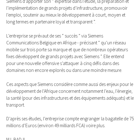
Siemens d’apporter son “ expertise dans l’étude, la préparation et
l’implémentation de grands projets d’infrastructure, promouvoir
l’emploi, soutenir au mieux le développement à court, moyen et
long termes en partenaire loyal et transparent ”.
L’entreprise se prévaut de ses “ succès ” via Siemens
Communications Belgique en Afrique - précisant “ qu’un réseau
mobile sur trois porte sa marque et que de nombreux opérateurs
fixes développent de grands projets avec Siemens ”. Elle entend
pour une nouvelle offensive s’attaquer à cinq défis dans des
domaines non encore explorés ou dans une moindre mesure.
Ces aspects que Siemens considère comme aussi des enjeux pour le
développement de l’Afrique concernent notamment l’eau, l’énergie,
la santé (pour des infrastructures et des équipements adéquats) et le
transport.
D’après ses études, l’entreprise compte engranger la bagatelle de 75
millions d’Euros (environ 49 milliards FCA) voire plus.
M.L.BADJI