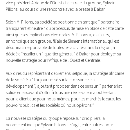
vice-président Afrique de l’Ouest et centrale du groupe, Sylvain
Pillons, au cours d’une rencontre avec la presse à Dakar.
Selon M. Pillons, sa société se positionne en tant que “ partenaire
transparent et neutre ” du processus de mise en place de cette carte
ainsi que ses implications électorales. M. Pillons a, d’ailleurs,
annoncé que son groupe, filiale de Siemens international, qui est
désormais responsable de toutes les activités dans la région, a
décidé d’installer un “ quartier général ” à Dakar pour déployer sa
nouvelle stratégie pour l’Afrique de l’Ouest et Centrale.
Aux dires du représentant de Siemens Belgique, la stratégie africaine
de la société a “ toujours misé sur la croissance et le
développement ”, ajoutant proposer dans ce sens un “ partenariat
solide en essayant d’offrir à tous une réelle valeur ajoutée -tant
pour le client que pour nous-mêmes, pour les marchés locaux, les
pouvoirs publics et les sociétés où nous opérons ”.
La nouvelle stratégie du groupe repose sur cinq piliers, a
notamment indiqué Sylvain Pillons. Il s’agit, entre autres, pour