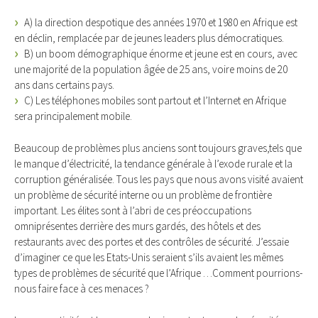
A) la direction despotique des années 1970 et 1980 en Afrique est
en déclin, remplacée par de jeunes leaders plus démocratiques.
B) un boom démographique énorme et jeune est en cours, avec
une majorité de la population âgée de 25 ans, voire moins de 20
ans dans certains pays.
C) Les téléphones mobiles sont partout et l’Internet en Afrique
sera principalement mobile.
Beaucoup de problèmes plus anciens sont toujours graves,tels que
le manque d’électricité, la tendance générale à l’exode rurale et la
corruption généralisée. Tous les pays que nous avons visité avaient
un problème de sécurité interne ou un problème de frontière
important. Les élites sont à l’abri de ces préoccupations
omniprésentes derrière des murs gardés, des hôtels et des
restaurants avec des portes et des contrôles de sécurité. J’essaie
d’imaginer ce que les Etats-Unis seraient s’ils avaient les mêmes
types de problèmes de sécurité que l’Afrique …Comment pourrions-
nous faire face à ces menaces ?