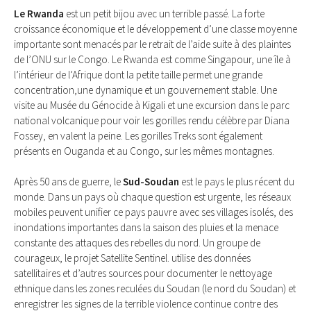
Le Rwanda
est un petit bijou avec un terrible passé. La forte
croissance économique et le développement d’une classe moyenne
importante sont menacés par le retrait de l’aide suite à des plaintes
de l’ONU sur le Congo. Le Rwanda est comme Singapour, une île à
l’intérieur de l’Afrique dont la petite taille permet une grande
concentration,une dynamique et un gouvernement stable. Une
visite au Musée du Génocide à Kigali et une excursion dans le parc
national volcanique pour voir les gorilles rendu célèbre par Diana
Fossey, en valent la peine. Les gorilles Treks sont également
présents en Ouganda et au Congo, sur les mêmes montagnes.
Après 50 ans de guerre, le
Sud-Soudan
est le pays le plus récent du
monde. Dans un pays où chaque question est urgente, les réseaux
mobiles peuvent unifier ce pays pauvre avec ses villages isolés, des
inondations importantes dans la saison des pluies et la menace
constante des attaques des rebelles du nord. Un groupe de
courageux, le projet Satellite Sentinel. utilise des données
satellitaires et d’autres sources pour documenter le nettoyage
ethnique dans les zones reculées du Soudan (le nord du Soudan) et
enregistrer les signes de la terrible violence continue contre des