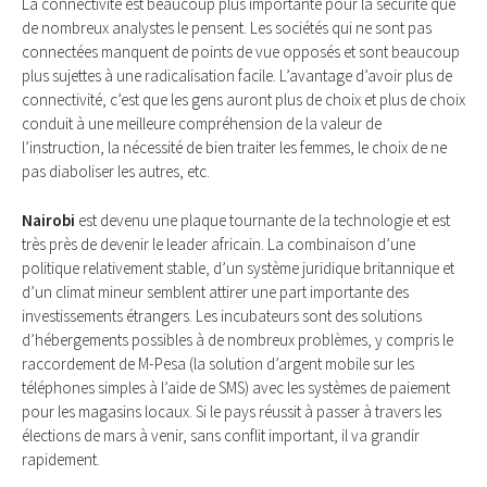
La connectivité est beaucoup plus importante pour la sécurité que
de nombreux analystes le pensent. Les sociétés qui ne sont pas
connectées manquent de points de vue opposés et sont beaucoup
plus sujettes à une radicalisation facile. L’avantage d’avoir plus de
connectivité, c’est que les gens auront plus de choix et plus de choix
conduit à une meilleure compréhension de la valeur de
l’instruction, la nécessité de bien traiter les femmes, le choix de ne
pas diaboliser les autres, etc.
Nairobi
est devenu une plaque tournante de la technologie et est
très près de devenir le leader africain. La combinaison d’une
politique relativement stable, d’un système juridique britannique et
d’un climat mineur semblent attirer une part importante des
investissements étrangers. Les incubateurs sont des solutions
d’hébergements possibles à de nombreux problèmes, y compris le
raccordement de M-Pesa (la solution d’argent mobile sur les
téléphones simples à l’aide de SMS) avec les systèmes de paiement
pour les magasins locaux. Si le pays réussit à passer à travers les
élections de mars à venir, sans conflit important, il va grandir
rapidement.