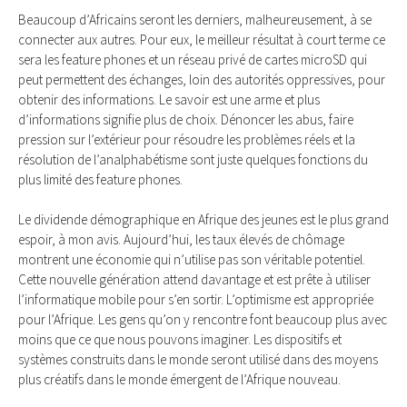
Beaucoup d’Africains seront les derniers, malheureusement, à se
connecter aux autres. Pour eux, le meilleur résultat à court terme ce
sera les feature phones et un réseau privé de cartes microSD qui
peut permettent des échanges, loin des autorités oppressives, pour
obtenir des informations. Le savoir est une arme et plus
d’informations signifie plus de choix. Dénoncer les abus, faire
pression sur l’extérieur pour résoudre les problèmes réels et la
résolution de l’analphabétisme sont juste quelques fonctions du
plus limité des feature phones.
Le dividende démographique en Afrique des jeunes est le plus grand
espoir, à mon avis. Aujourd’hui, les taux élevés de chômage
montrent une économie qui n’utilise pas son véritable potentiel.
Cette nouvelle génération attend davantage et est prête à utiliser
l’informatique mobile pour s’en sortir. L’optimisme est appropriée
pour l’Afrique. Les gens qu’on y rencontre font beaucoup plus avec
moins que ce que nous pouvons imaginer. Les dispositifs et
systèmes construits dans le monde seront utilisé dans des moyens
plus créatifs dans le monde émergent de l’Afrique nouveau.