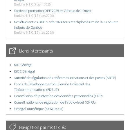
Burkina NTIC (9 avril 2025)
Sortie de promotion DPP 2025 en Afrique de l’Ouest
Burkina NTIC (12 mars 2025)
Nos étudiant-es DPP cuvée 2024 tous-tes diplomés-es de la Graduate
Intitute de Genève
Burkina NTIC (12 mars 2025)
Liens intéressants
NIC Sénégal
ISOC Sénégal
Autorité de régulation des télécommunications et des postes (ARTP)
Fonds de Développement du Service Universel des
Télécommunications (FDSUT)
Commission de protection des données personnelles (CDP)
Conseil national de régulation de l’audiovisuel (CNRA)
Sénégal numérique (SENUM SA)
Navigation par mots clés