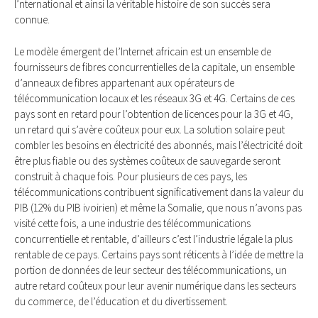
l’nternational et ainsi la véritable histoire de son succès sera
connue.
Le modèle émergent de l’Internet africain est un ensemble de
fournisseurs de fibres concurrentielles de la capitale, un ensemble
d’anneaux de fibres appartenant aux opérateurs de
télécommunication locaux et les réseaux 3G et 4G. Certains de ces
pays sont en retard pour l’obtention de licences pour la 3G et 4G,
un retard qui s’avère coûteux pour eux. La solution solaire peut
combler les besoins en électricité des abonnés, mais l’électricité doit
être plus fiable ou des systèmes coûteux de sauvegarde seront
construit à chaque fois. Pour plusieurs de ces pays, les
télécommunications contribuent significativement dans la valeur du
PIB (12% du PIB ivoirien) et même la Somalie, que nous n’avons pas
visité cette fois, a une industrie des télécommunications
concurrentielle et rentable, d’ailleurs c’est l’industrie légale la plus
rentable de ce pays. Certains pays sont réticents à l’idée de mettre la
portion de données de leur secteur des télécommunications, un
autre retard coûteux pour leur avenir numérique dans les secteurs
du commerce, de l’éducation et du divertissement.