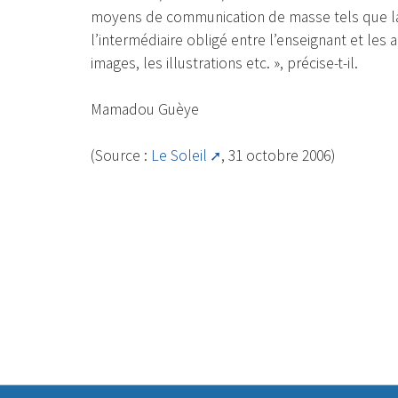
moyens de communication de masse tels que la r
l’intermédiaire obligé entre l’enseignant et le
images, les illustrations etc. », précise-t-il.
Mamadou Guèye
(Source :
Le Soleil
, 31 octobre 2006)