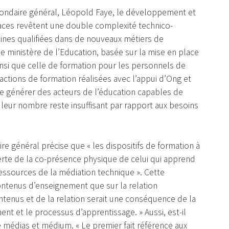
ondaire général, Léopold Faye, le développement et
caces revêtent une double complexité technico-
nes qualifiées dans de nouveaux métiers de
le ministère de l’Education, basée sur la mise en place
nsi que celle de formation pour les personnels de
es actions de formation réalisées avec l’appui d’Ong et
 générer des acteurs de l’éducation capables de
leur nombre reste insuffisant par rapport aux besoins
e général précise que « les dispositifs de formation à
rte de la co-présence physique de celui qui apprend
ressources de la médiation technique ». Cette
contenus d’enseignement que sur la relation
tenus et de la relation serait une conséquence de la
nt et le processus d’apprentissage. » Aussi, est-il
tre médias et médium. « Le premier fait référence aux