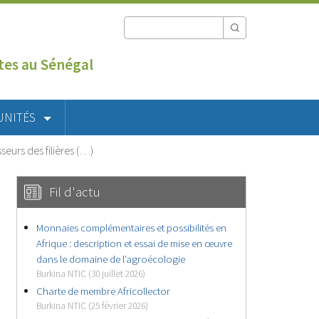
utes au Sénégal
UNITÉS
seurs des filières (…)
Fil d'actu
Monnaies complémentaires et possibilités en
Afrique : description et essai de mise en œuvre
dans le domaine de l’agroécologie
Burkina NTIC (30 juillet 2026)
Charte de membre Africollector
Burkina NTIC (25 février 2026)