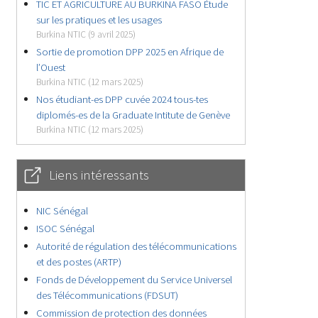
TIC ET AGRICULTURE AU BURKINA FASO Étude
sur les pratiques et les usages
Burkina NTIC (9 avril 2025)
Sortie de promotion DPP 2025 en Afrique de
l’Ouest
Burkina NTIC (12 mars 2025)
Nos étudiant-es DPP cuvée 2024 tous-tes
diplomés-es de la Graduate Intitute de Genève
Burkina NTIC (12 mars 2025)
Liens intéressants
NIC Sénégal
ISOC Sénégal
Autorité de régulation des télécommunications
et des postes (ARTP)
Fonds de Développement du Service Universel
des Télécommunications (FDSUT)
Commission de protection des données