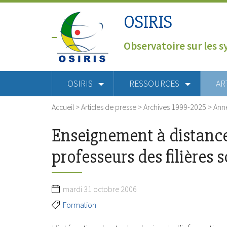
OSIRIS
Observatoire sur les s
OSIRIS
RESSOURCES
AR
Accueil
>
Articles de presse
>
Archives 1999-2025
>
Ann
Enseignement à distance 
professeurs des filières s
mardi 31 octobre 2006
Formation