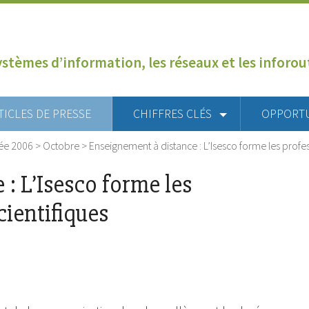
ystèmes d’information, les réseaux et les inforo
TICLES DE PRESSE
CHIFFRES CLÉS
OPPORT
ée 2006
>
Octobre
>
Enseignement à distance : L’Isesco forme les profes
: L’Isesco forme les
cientifiques