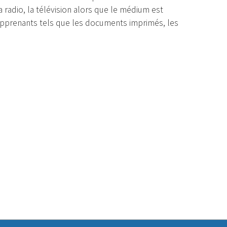
adio, la télévision alors que le médium est
s apprenants tels que les documents imprimés, les