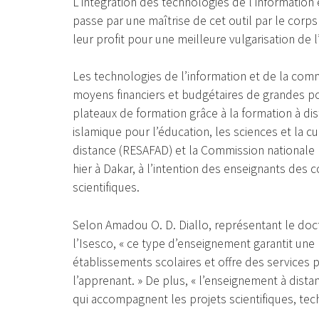
L’intégration des technologies de l’information
passe par une maîtrise de cet outil par le corp
leur profit pour une meilleure vulgarisation de 
Les technologies de l’information et de la comm
moyens financiers et budgétaires de grandes po
plateaux de formation grâce à la formation à dis
islamique pour l’éducation, les sciences et la cu
distance (RESAFAD) et la Commission nationale 
hier à Dakar, à l’intention des enseignants des c
scientifiques.
Selon Amadou O. D. Diallo, représentant le doct
l’Isesco, « ce type d’enseignement garantit une
établissements scolaires et offre des services
l’apprenant. » De plus, « l’enseignement à dis
qui accompagnent les projets scientifiques, tech