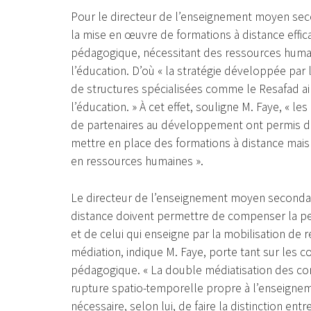
Pour le directeur de l’enseignement moyen sec
la mise en œuvre de formations à distance effi
pédagogique, nécessitant des ressources humai
l’éducation. D’où « la stratégie développée par 
de structures spécialisées comme le Resafad ai
l’éducation. » À cet effet, souligne M. Faye, « l
de partenaires au développement ont permis de
mettre en place des formations à distance mais 
en ressources humaines ».
Le directeur de l’enseignement moyen secondair
distance doivent permettre de compenser la pe
et de celui qui enseigne par la mobilisation de 
médiation, indique M. Faye, porte tant sur les 
pédagogique. « La double médiatisation des con
rupture spatio-temporelle propre à l’enseigneme
nécessaire, selon lui, de faire la distinction en