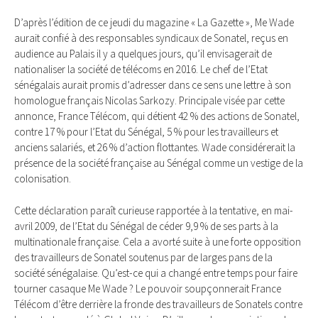
D’après l’édition de ce jeudi du magazine « La Gazette », Me Wade
aurait confié à des responsables syndicaux de Sonatel, reçus en
audience au Palais il y a quelques jours, qu’il envisagerait de
nationaliser la société de télécoms en 2016. Le chef de l’Etat
sénégalais aurait promis d’adresser dans ce sens une lettre à son
homologue français Nicolas Sarkozy. Principale visée par cette
annonce, France Télécom, qui détient 42 % des actions de Sonatel,
contre 17 % pour l’Etat du Sénégal, 5 % pour les travailleurs et
anciens salariés, et 26 % d’action flottantes. Wade considérerait la
présence de la société française au Sénégal comme un vestige de la
colonisation.
Cette déclaration paraît curieuse rapportée à la tentative, en mai-
avril 2009, de l’Etat du Sénégal de céder 9,9 % de ses parts à la
multinationale française. Cela a avorté suite à une forte opposition
des travailleurs de Sonatel soutenus par de larges pans de la
société sénégalaise. Qu’est-ce qui a changé entre temps pour faire
tourner casaque Me Wade ? Le pouvoir soupçonnerait France
Télécom d’être derrière la fronde des travailleurs de Sonatels contre