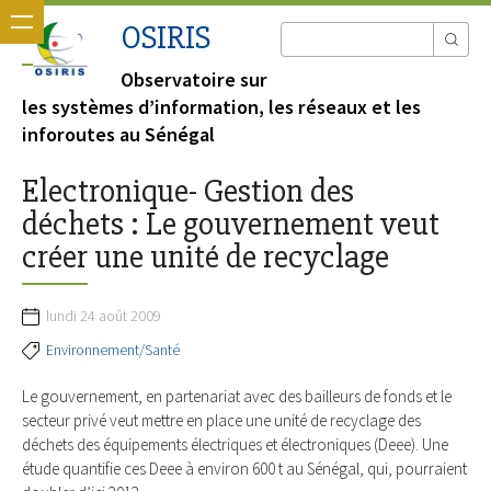
OSIRIS
Observatoire sur
les systèmes d’information, les réseaux et les
inforoutes au Sénégal
Electroni­que- Gestion des
déchets : Le gouvernement veut
créer une unité de recyclage
lundi 24 août 2009
Environnement/Santé
Le gouvernement, en partenariat avec des bailleurs de fonds et le
secteur privé veut mettre en place une unité de recyclage des
déchets des équipements électriques et électroniques (Deee). Une
étude quantifie ces Deee à en­viron 600 t au Sénégal, qui, pourraient