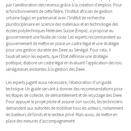
par l’amélioration des revenus grâ­ce à la création d’emplois. Pour
le fonctionnement de cette filière, l’Ins­titut africain de gestion
urbaine (Ia­gu) en partenariat avec l’Institut de recherche
pluridisciplinaire en science des matériaux et en technologie des
écoles polytechniques fédérales Suisse (Empa), a proposé au
gouvernement une feuille de route. Les experts recommandent au
gouvernement de mettre en pla­ce un cadre légal et une stratégie
pour une gestion durable des Deee au Sénégal. Pour cela, il
faudrait se­lon les ex­perts, que l’Etat définisse une stratégie
politique, élabore un cadre légal en évaluant l’application des lois
sénégalaises existantes à la gestion des Deee...
Les experts jugent aussi nécessaire, l’élaboration d’un guide
technique. Un guide servant à donner des recommandations pour
les étapes de collecte, de démantèlement et de recyclage des Deee.
Pour ap­puyer le projet pilote et assurer son succès, les techniciens
demandent aux autorités de mobiliser tous les acteurs, notamment
les bailleurs de fonds et le secteur privé. Mais aussi, de mettre en
place des mesures d’accompagnement.