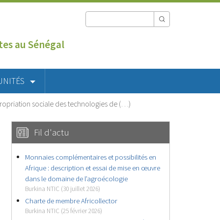
utes au Sénégal
UNITÉS
ppropriation sociale des technologies de (…)
Fil d'actu
Monnaies complémentaires et possibilités en
Afrique : description et essai de mise en œuvre
dans le domaine de l’agroécologie
Burkina NTIC (30 juillet 2026)
Charte de membre Africollector
Burkina NTIC (25 février 2026)