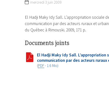
mercredi 3 juin 2009
El Hadji Maky Idy Sall. L’appropriation sociale d
communication par des acteurs ruraux et urbains
du Québec à Rimouski. 2009, 171 p.
Documents joints
El Hadji Maky Idy Sall. L’appropriation
communication par des acteurs ruraux e
(
PDF
-
1.6 Mio
)