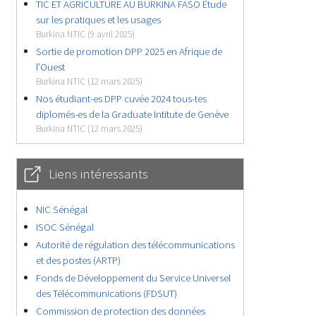
TIC ET AGRICULTURE AU BURKINA FASO Étude
sur les pratiques et les usages
Burkina NTIC (9 avril 2025)
Sortie de promotion DPP 2025 en Afrique de
l’Ouest
Burkina NTIC (12 mars 2025)
Nos étudiant-es DPP cuvée 2024 tous-tes
diplomés-es de la Graduate Intitute de Genève
Burkina NTIC (12 mars 2025)
Liens intéressants
NIC Sénégal
ISOC Sénégal
Autorité de régulation des télécommunications
et des postes (ARTP)
Fonds de Développement du Service Universel
des Télécommunications (FDSUT)
Commission de protection des données