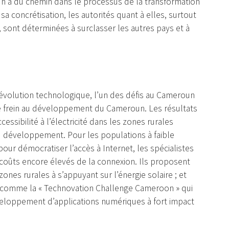
n a du chemin dans le processus de la transformation
 concrétisation, les autorités quant à elles, surtout
 sont déterminées à surclasser les autres pays et à
 évolution technologique, l’un des défis au Cameroun
ble frein au développement du Cameroun. Les résultats
essibilité à l’électricité dans les zones rurales
 développement. Pour les populations à faible
our démocratiser l’accès à Internet, les spécialistes
coûts encore élevés de la connexion. Ils proposent
zones rurales à s’appuyant sur l’énergie solaire ; et
 comme la « Technovation Challenge Cameroon » qui
veloppement d’applications numériques à fort impact