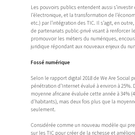
Les pouvoirs publics entendent aussi s’investi
l’électronique, et la transformation de l’économi
etc.) par l’intégration des TIC. Il s’agit, en out
de partenariats public-privé visant à renforcer l
promouvoir les métiers du numériques, encourag
juridique répondant aux nouveaux enjeux du nu
Fossé numérique
Selon le rapport digital 2018 de We Are Social p
pénétration d’Internet évalué à environ à 25%. D
moyenne africaine évaluée cette année à 34% (435
d’habitants), mais deux fois plus que la moyenne
seulement.
Considérée comme un nouveau modèle qui pren
sur les TIC pour créer de la richesse et amélior