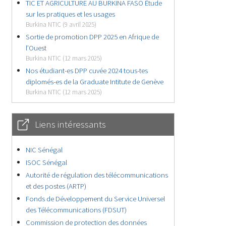
TIC ET AGRICULTURE AU BURKINA FASO Étude
sur les pratiques et les usages
Burkina NTIC (9 avril 2025)
Sortie de promotion DPP 2025 en Afrique de
l’Ouest
Burkina NTIC (12 mars 2025)
Nos étudiant-es DPP cuvée 2024 tous-tes
diplomés-es de la Graduate Intitute de Genève
Burkina NTIC (12 mars 2025)
Liens intéressants
NIC Sénégal
ISOC Sénégal
Autorité de régulation des télécommunications
et des postes (ARTP)
Fonds de Développement du Service Universel
des Télécommunications (FDSUT)
Commission de protection des données