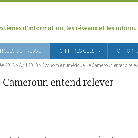
ystèmes d’information, les réseaux et les inforo
TICLES DE PRESSE
CHIFFRES CLÉS
OPPORT
ée 2018
>
Avril 2018
>
Économie numérique : le Cameroun entend releve
e Cameroun entend relever