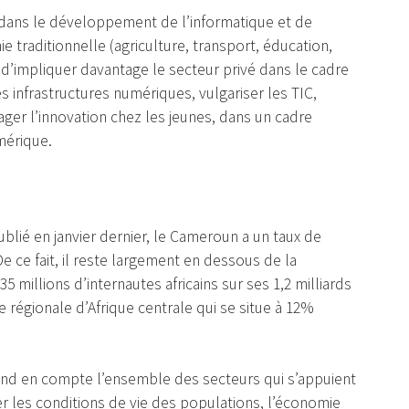
r dans le développement de l’informatique et de
e traditionnelle (agriculture, transport, éducation,
re, d’impliquer davantage le secteur privé dans le cadre
es infrastructures numériques, vulgariser les TIC,
er l’innovation chez les jeunes, dans un cadre
mérique.
ublié en janvier dernier, le Cameroun a un taux de
e ce fait, il reste largement en dessous de la
 millions d’internautes africains sur ses 1,2 milliards
 régionale d’Afrique centrale qui se situe à 12%
d en compte l’ensemble des secteurs qui s’appuient
er les conditions de vie des populations, l’économie