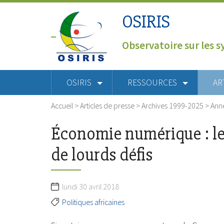
OSIRIS
Observatoire sur les s
OSIRIS
RESSOURCES
AR
Accueil
>
Articles de presse
>
Archives 1999-2025
>
Ann
Économie numérique : l
de lourds défis
lundi 30 avril 2018
Politiques africaines