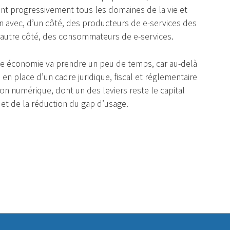
ant progressivement tous les domaines de la vie et
on avec, d’un côté, des producteurs de e-services des
’autre côté, des consommateurs de e-services.
le économie va prendre un peu de temps, car au-delà
se en place d’un cadre juridique, fiscal et réglementaire
on numérique, dont un des leviers reste le capital
 et de la réduction du gap d’usage.