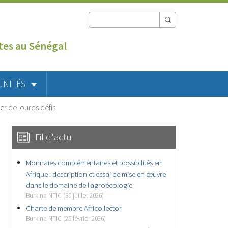
utes au Sénégal
UNITÉS
r de lourds défis
Fil d'actu
Monnaies complémentaires et possibilités en
Afrique : description et essai de mise en œuvre
dans le domaine de l’agroécologie
Burkina NTIC (30 juillet 2026)
Charte de membre Africollector
Burkina NTIC (25 février 2026)