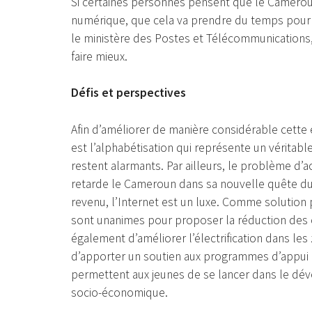
Si certaines personnes pensent que le Camerou
numérique, que cela va prendre du temps pour sa
le ministère des Postes et Télécommunications,
faire mieux.
Défis et perspectives
Afin d’améliorer de manière considérable cette
est l’alphabétisation qui représente un vérita
restent alarmants. Par ailleurs, le problème d’acc
retarde le Cameroun dans sa nouvelle quête du
revenu, l’Internet est un luxe. Comme solution p
sont unanimes pour proposer la réduction des 
également d’améliorer l’électrification dans les 
d’apporter un soutien aux programmes d’appui
permettent aux jeunes de se lancer dans le dé
socio-économique.