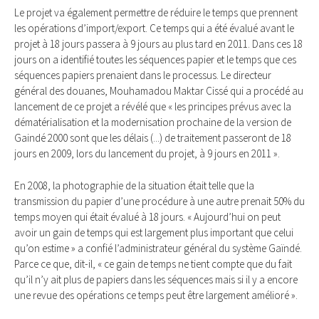
Le projet va également permettre de réduire le temps que prennent
les opérations d’import/export. Ce temps qui a été évalué avant le
projet à 18 jours passera à 9 jours au plus tard en 2011. Dans ces 18
jours on a identifié toutes les séquences papier et le temps que ces
séquences papiers prenaient dans le processus. Le directeur
général des douanes, Mouhamadou Maktar Cissé qui a procédé au
lancement de ce projet a révélé que « les principes prévus avec la
dématérialisation et la modernisation prochaine de la version de
Gaindé 2000 sont que les délais (...) de traitement passeront de 18
jours en 2009, lors du lancement du projet, à 9 jours en 2011 ».
En 2008, la photographie de la situation était telle que la
transmission du papier d’une procédure à une autre prenait 50% du
temps moyen qui était évalué à 18 jours. « Aujourd’hui on peut
avoir un gain de temps qui est largement plus important que celui
qu’on estime » a confié l’administrateur général du système Gaïndé.
Parce ce que, dit-il, « ce gain de temps ne tient compte que du fait
qu’il n’y ait plus de papiers dans les séquences mais si il y a encore
une revue des opérations ce temps peut être largement amélioré ».