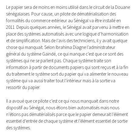
Le papier sera de moins en moins utilisé dans le circuit de la Douane
sénégalaises. Pour cause, un pilote de dématérialisation des
formalités du commerce extérieur au Sénégal va être installé en
2011. Depuis quelques années, le Sénégal avait parvenu à mettre en
place des systèmes automatisés avec une logique d’harmonisation
et de simplification. Mais de l’avis des techniciens, il y avait quelque
chose qui manquait. Selon Ibrahima Diagne l’administrateur
général du système Gaïndé, ce qui manque c’est que ce sont des
systèmes qui ne se parlent pas. Chaque système traite son
information à partir de documents papiers qui sont reçus et à la fin
du traitement le système sort du papier qui va alimenter le nouveau
système qui va aussi traiter tout l’intérieur mais à la sortie va
ressortir du papier.
Il a avoué que ce pilote c’est ce qui nous manquait dans notre
dispositif au Sénégal, nous étions bien automatisés mais nous
n’étions pas dématérialisés parce que le papier demeurait l’élément
essentiel d’entrée de chaque système et l’élément essentiel de sortie
des systèmes.