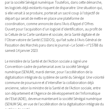
par la société Sénégal numérique. Toutefois, dans cette démarche,
les logiciels déjà existants risquent de disparaitre. Une situation qui,
si elle venait à se produire, porterait un sacré coup à l’objectif de
départ qui serait de mettre en place une plateforme de
coordination, comme annoncée dans l’Avis d’Appel d’Offres
Ouvert pour l’acquisition d’un logiciel d’identification, au profit de
la Cellule de la Carte sanitaire et sociale, de la Santé digitale et de
l’Observatoire de Santé (CSSDOS), qui fait suite à l’Avis Général de
Passation des Marchés paru dans le journal « Le Soleil » n°15788 du
samedi 14 janvier 2023.
Le ministère de la Santé et de l’Action sociale a signé une
Convention-cadre de partenariat avec la société Sénégal
numérique (SENUM), mardi dernier, pour l’accélération de la
digitalisation intégrale du système de santé du Sénégal. Une volonté
commune de poursuivre et d’intensifier la collaboration déjà
ancienne, selon la ministre de la Santé et de l’Action sociale, entre
son département et l’Agence de développement de l’Informatique
de l’Etat (ADIE), devenue maintenant la société Sénégal numérique
(SENUM SA), en vue de l’accélération de la digitalisation intégrale du