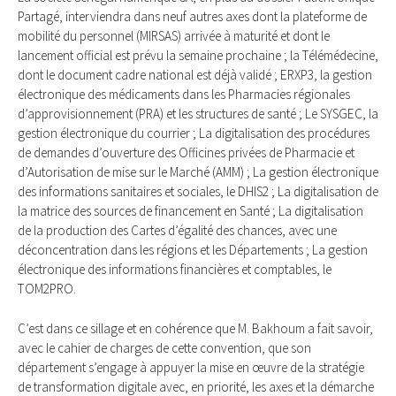
Partagé, interviendra dans neuf autres axes dont la plateforme de
mobilité du personnel (MIRSAS) arrivée à maturité et dont le
lancement official est prévu la semaine prochaine ; la Télémédecine,
dont le document cadre national est déjà validé ; ERXP3, la gestion
électronique des médicaments dans les Pharmacies régionales
d’approvisionnement (PRA) et les structures de santé ; Le SYSGEC, la
gestion électronique du courrier ; La digitalisation des procédures
de demandes d’ouverture des Officines privées de Pharmacie et
d’Autorisation de mise sur le Marché (AMM) ; La gestion électronique
des informations sanitaires et sociales, le DHIS2 ; La digitalisation de
la matrice des sources de financement en Santé ; La digitalisation
de la production des Cartes d’égalité des chances, avec une
déconcentration dans les régions et les Départements ; La gestion
électronique des informations financières et comptables, le
TOM2PRO.
C’est dans ce sillage et en cohérence que M. Bakhoum a fait savoir,
avec le cahier de charges de cette convention, que son
département s’engage à appuyer la mise en œuvre de la stratégie
de transformation digitale avec, en priorité, les axes et la démarche