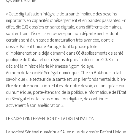
système de santé.
« Cette digitalisation intégrale de la santé implique des besoins
importants en capacités d’hébergement et en bandes passantes. En
effet, dix (10) dossiers en santé digitale, dans différents domaines,
sont en train d’être mis en œuvre par mon département et dont
certains sont à un stade de maturation très avancée, dont le
dossier Patient Unique Partagé dont la phase pilote
d’implémentation a déjà démarré dans 06 établissements de santé
publique de Dakar et des régions depuis fin décembre 2023 », a
déclaré la ministre Marie Khémesse Ngom Ndiaye.
Au nom de la société Sénégal numérique, Cheikh Bakhoum a fait
savoir que « le secteur de la santé est un pilier fondamental du bien-
être de notre population. Et il est de notre devoir, en tant qu’acteur
du numérique, porte-étendard de la politique informatique de l’Etat
du Sénégal et de la transformation digitale, de contribuer
activement à son amélioration ».
LES AXES D’INTERVENTION DE LA DIGITALISATION
La société Sénégal numérique SA, en plus du dossier Patient Unique