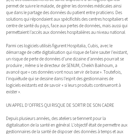
permet de suivre le malade, de gérer les données médicales ainsi
que dans le partage des données du patient entre praticiens. Des
solutions qui répondaient aux spécificités des centres hospitaliers et
centre de santé du pays, face aux pertes de données, mais aussi qui
permettaient l’accès aux données hospitalières au niveau national.
Parmi ces logiciels utilisés figurent Hospitalia, Cubis, avec le
démarrage de cette digitalisation qui risque de faire sauter l’existant,
un risque de perte de données d’une dizaine d’années pourrait se
produire ; même si le directeur de SENUM, Cheikh Bakhoum, a
avancé que « ces données vont nous servir de base ». Toutefois,
l’inquiétude qui se dessine dans l’esprit des gestionnaires de
logiciels existants est de savoir « si leurs produits continueront à
exister ».
UN APPEL D’OFFRES QUI RISQUE DE SORTIR DE SON CADRE
Depuis plusieurs années, des ateliers se tiennent pour la
digitalisation de la santé en général. L’objectif était de permettre aux
gestionnaires de la santé de disposer des données à temps et aux