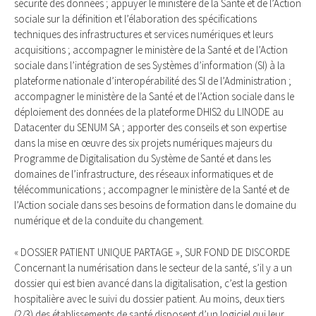
sécurité des données ; appuyer le ministère de la Santé et de l’Action
sociale sur la définition et l’élaboration des spécifications
techniques des infrastructures et services numériques et leurs
acquisitions ; accompagner le ministère de la Santé et de l’Action
sociale dans l’intégration de ses Systèmes d’information (SI) à la
plateforme nationale d’interopérabilité des SI de l’Administration ;
accompagner le ministère de la Santé et de l’Action sociale dans le
déploiement des données de la plateforme DHIS2 du LINODE au
Datacenter du SENUM SA ; apporter des conseils et son expertise
dans la mise en œuvre des six projets numériques majeurs du
Programme de Digitalisation du Système de Santé et dans les
domaines de l’infrastructure, des réseaux informatiques et de
télécommunications ; accompagner le ministère de la Santé et de
l’Action sociale dans ses besoins de formation dans le domaine du
numérique et de la conduite du changement.
« DOSSIER PATIENT UNIQUE PARTAGE », SUR FOND DE DISCORDE
Concernant la numérisation dans le secteur de la santé, s’il y a un
dossier qui est bien avancé dans la digitalisation, c’est la gestion
hospitalière avec le suivi du dossier patient. Au moins, deux tiers
(2/3) des établissements de santé disposent d’un logiciel qui leur