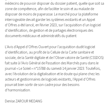
médecins de pouvoir disposer du dossier patient, quelle que soit sa
zone de compétence, afin de faciliter le soin et au malade de
disposer de moins de paperasse. Le marché pour la plateforme
interrogeable devait garder les systèmes existants et un Appel
d’Offres a été lancé, en février 2023, sur l’acquisition d’un logiciel
d’identification, de gestion et de partages électroniques des
documents médicaux et administratifs du patient.
L’Avis d’Appel d’Offres Ouvert pour l’acquisition dudit logiciel
d’identification, au profit de la Cellule de la Carte sanitaire et
sociale, de la Santé digitale et de l’Observatoire de Santé (CSSDOS)
fait suite à l’Avis Général de Passation des Marchés paru dans le
journal « Le Soleil » n°15788 du samedi 14 janvier 2023. Toutefois,
avec l’évolution de la digitalisation et le doute qui plane chez les
acteurs et gestionnaires de logiciels existants, l’Appel d’Offres
pourrait bien sortir de son cadre pour des besoins
d’harmonisation.
Denise ZAROUR MEDANG