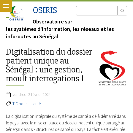
OSIRIS
Observatoire sur
les systèmes d’information, les réseaux et les
inforoutes au Sénégal
Digitalisation du dossier
patient unique au
Sénégal : une gestion,
moult interrogations !
vendredi 2 février 2024
TIC pour la santé
La digitalisation intégrale du système de santé a déjà démarré dans
le pays, avec la mise en place du dossier patient unique partagé au
Sénégal dans six structures de santé du pays. La tâche est exécutée