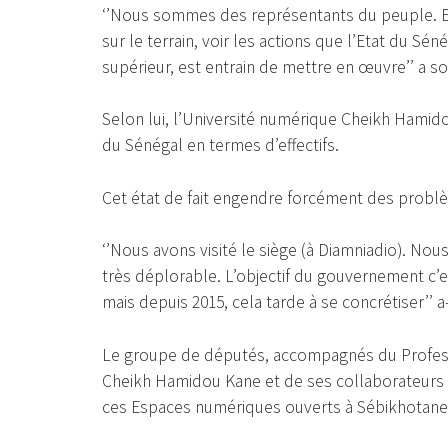
‘’Nous sommes des représentants du peuple. 
sur le terrain, voir les actions que l’Etat du S
supérieur, est entrain de mettre en œuvre’’ a s
Selon lui, l’Université numérique Cheikh Hamid
du Sénégal en termes d’effectifs.
Cet état de fait engendre forcément des problème
‘’Nous avons visité le siège (à Diamniadio). Nou
très déplorable. L’objectif du gouvernement c’
mais depuis 2015, cela tarde à se concrétiser’’ a-
Le groupe de députés, accompagnés du Profess
Cheikh Hamidou Kane et de ses collaborateurs on
ces Espaces numériques ouverts à Sébikhotane