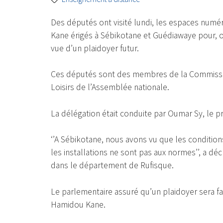
Des députés ont visité lundi, les espaces numé
Kane érigés à Sébikotane et Guédiawaye pour, ont
vue d’un plaidoyer futur.
Ces députés sont des membres de la Commission
Loisirs de l’Assemblée nationale.
La délégation était conduite par Oumar Sy, le 
‘’A Sébikotane, nous avons vu que les conditio
les installations ne sont pas aux normes’’, a déc
dans le département de Rufisque.
Le parlementaire assuré qu’un plaidoyer sera fa
Hamidou Kane.