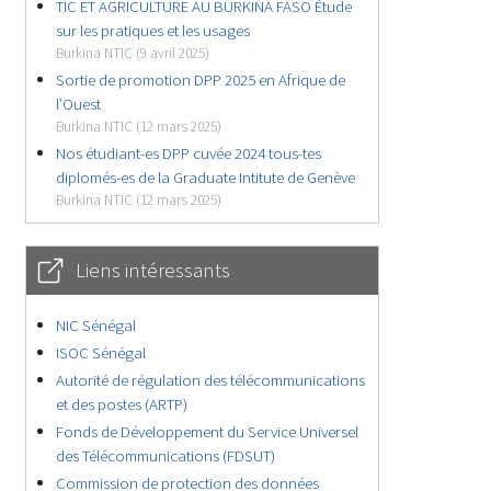
TIC ET AGRICULTURE AU BURKINA FASO Étude
sur les pratiques et les usages
Burkina NTIC (9 avril 2025)
Sortie de promotion DPP 2025 en Afrique de
l’Ouest
Burkina NTIC (12 mars 2025)
Nos étudiant-es DPP cuvée 2024 tous-tes
diplomés-es de la Graduate Intitute de Genève
Burkina NTIC (12 mars 2025)
Liens intéressants
NIC Sénégal
ISOC Sénégal
Autorité de régulation des télécommunications
et des postes (ARTP)
Fonds de Développement du Service Universel
des Télécommunications (FDSUT)
Commission de protection des données