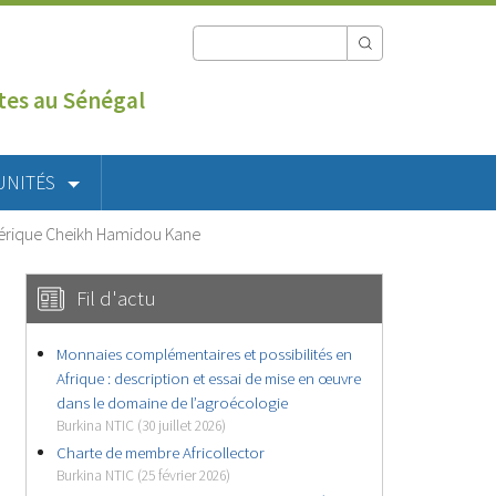
utes au Sénégal
UNITÉS
umérique Cheikh Hamidou Kane
Fil d'actu
Monnaies complémentaires et possibilités en
Afrique : description et essai de mise en œuvre
dans le domaine de l’agroécologie
Burkina NTIC (30 juillet 2026)
Charte de membre Africollector
Burkina NTIC (25 février 2026)