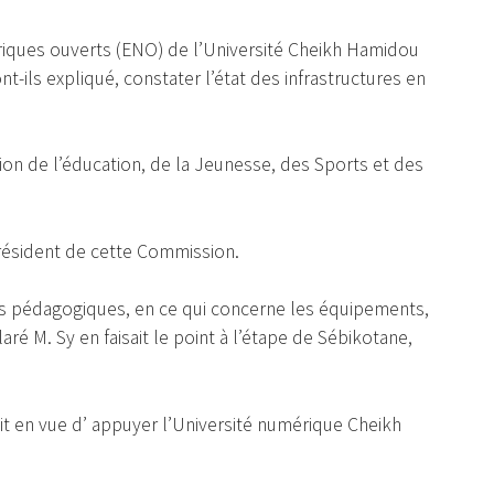
riques ouverts (ENO) de l’Université Cheikh Hamidou
-ils expliqué, constater l’état des infrastructures en
 de l’éducation, de la Jeunesse, des Sports et des
président de cette Commission.
ns pédagogiques, en ce qui concerne les équipements,
laré M. Sy en faisait le point à l’étape de Sébikotane,
it en vue d’ appuyer l’Université numérique Cheikh