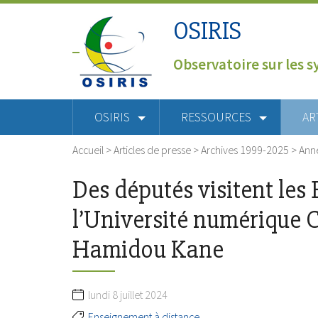
OSIRIS
Observatoire sur les s
OSIRIS
RESSOURCES
AR
Accueil
>
Articles de presse
>
Archives 1999-2025
>
Ann
Des députés visitent les
l’Université numérique 
Hamidou Kane
lundi 8 juillet 2024
Enseignement à distance