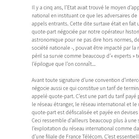
Il y a cinq ans, l’Etat avait trouvé le moyen d
national en instituant ce que les adversaires de 
appels entrants. Cette dite surtaxe était en fait
quote-part négociée par notre opérateur historiq
astronomique pour ne pas dire hors normes, de l
société nationale -, pouvait être impacté par l
péril sa survie comme beaucoup d’« experts » t
l’épilogue que l’on connaît...
Avant toute signature d’une convention d’interco
négocie aussi ce qui constitue un tarif de termi
appelé quote-part. C’est une part du tarif payé p
le réseau étranger, le réseau international et l
quote-part est défiscalisée et payée en devises
Ceci ressemble d’ailleurs beaucoup plus à une s
l’exploitation du réseau international comme da
d’une filiale de France Télécom. C’est essentiel