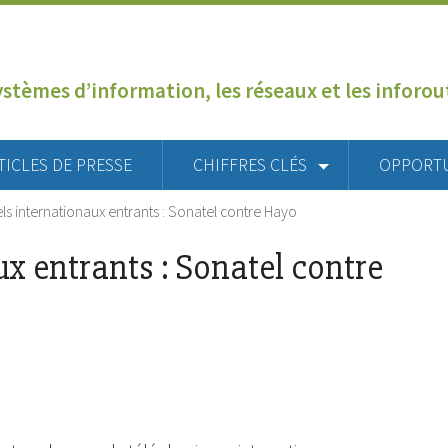
ystèmes d’information, les réseaux et les inforo
TICLES DE PRESSE
CHIFFRES CLÉS
OPPORT
s internationaux entrants : Sonatel contre Hayo
x entrants : Sonatel contre