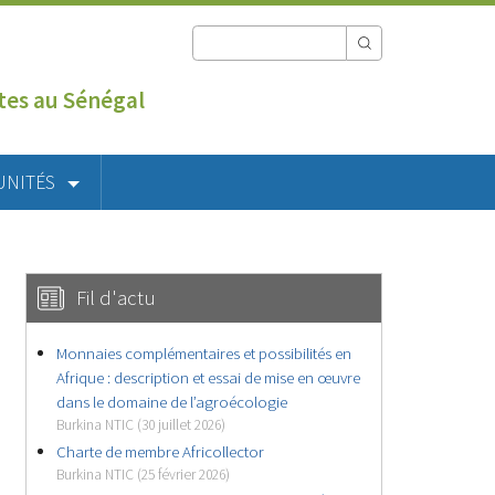
utes au Sénégal
UNITÉS
Fil d'actu
Monnaies complémentaires et possibilités en
Afrique : description et essai de mise en œuvre
dans le domaine de l’agroécologie
Burkina NTIC (30 juillet 2026)
Charte de membre Africollector
Burkina NTIC (25 février 2026)