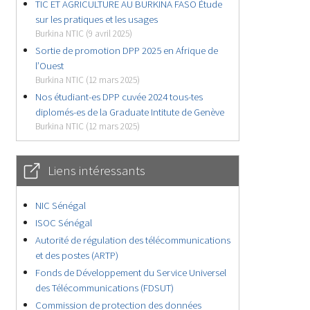
TIC ET AGRICULTURE AU BURKINA FASO Étude
sur les pratiques et les usages
Burkina NTIC (9 avril 2025)
Sortie de promotion DPP 2025 en Afrique de
l’Ouest
Burkina NTIC (12 mars 2025)
Nos étudiant-es DPP cuvée 2024 tous-tes
diplomés-es de la Graduate Intitute de Genève
Burkina NTIC (12 mars 2025)
Liens intéressants
NIC Sénégal
ISOC Sénégal
Autorité de régulation des télécommunications
et des postes (ARTP)
Fonds de Développement du Service Universel
des Télécommunications (FDSUT)
Commission de protection des données