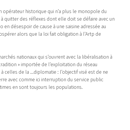
t un opérateur historique qui n’a plus le monopole du
l à quitter des réflexes dont elle doit se défaire avec un
ayo en désespoir de cause à une saisine adressée au
spérer alors que la loi fait obligation à l’Artp de
rchés nationaux qui s’ouvrent avec la libéralisation à
radition » importée de l’exploitation du réseau
 celles de la ...diplomatie : l’objectif visé est de ne
erre avec comme ici interruption du service public
times en sont toujours les populations.