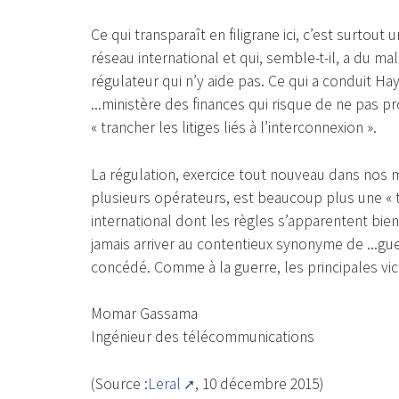
Ce qui transparaît en filigrane ici, c’est surtou
réseau international et qui, semble-t-il, a du ma
régulateur qui n’y aide pas. Ce qui a conduit H
...ministère des finances qui risque de ne pas pro
« trancher les litiges liés à l’interconnexion ».
La régulation, exercice tout nouveau dans nos ma
plusieurs opérateurs, est beaucoup plus une « t
international dont les règles s’apparentent bien à
jamais arriver au contentieux synonyme de ...gu
concédé. Comme à la guerre, les principales vic
Momar Gassama
Ingénieur des télécommunications
(Source :
Leral
, 10 décembre 2015)