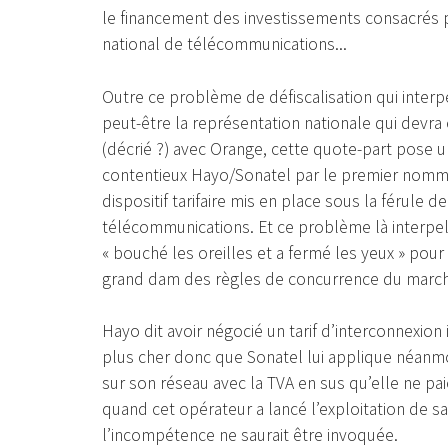
le financement des investissements consacrés 
national de télécommunications...
Outre ce problème de défiscalisation qui interpe
peut-être la représentation nationale qui dev
(décrié ?) avec Orange, cette quote-part pose u
contentieux Hayo/Sonatel par le premier nommé.
dispositif tarifaire mis en place sous la férule d
télécommunications. Et ce problème là interpell
« bouché les oreilles et a fermé les yeux » pou
grand dam des règles de concurrence du marc
Hayo dit avoir négocié un tarif d’interconnexion i
plus cher donc que Sonatel lui applique néanmo
sur son réseau avec la TVA en sus qu’elle ne pai
quand cet opérateur a lancé l’exploitation de sa
l’incompétence ne saurait être invoquée.