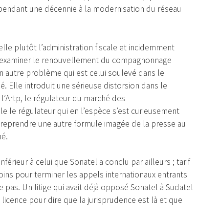
pendant une décennie à la modernisation du réseau
lle plutôt l’administration fiscale et incidemment
ra examiner le renouvellement du compagnonnage
n autre problème qui est celui soulevé dans le
 Elle introduit une sérieuse distorsion dans le
e l’Artp, le régulateur du marché des
e le régulateur qui en l’espèce s’est curieusement
r reprendre une autre formule imagée de la presse au
hé.
nférieur à celui que Sonatel a conclu par ailleurs ; tarif
ins pour terminer les appels internationaux entrants
e pas. Un litige qui avait déjà opposé Sonatel à Sudatel
 licence pour dire que la jurisprudence est là et que