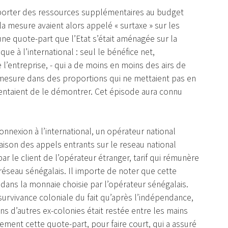
’apporter des ressources supplémentaires au budget
la mesure avaient alors appelé « surtaxe » sur les
 une quote-part que l’Etat s’était aménagée sur la
ue à l’international : seul le bénéfice net,
’entreprise, - qui a de moins en moins des airs de
a mesure dans des proportions qui ne mettaient pas en
entaient de le démontrer. Cet épisode aura connu
nnexion à l’international, un opérateur national
naison des appels entrants sur le reseau national
ar le client de l’opérateur étranger, tarif qui rémunère
e réseau sénégalais. Il importe de noter que cette
 dans la monnaie choisie par l’opérateur sénégalais.
urvivance coloniale du fait qu’après l’indépendance,
ns d’autres ex-colonies était restée entre les mains
lement cette quote-part, pour faire court, qui a assuré