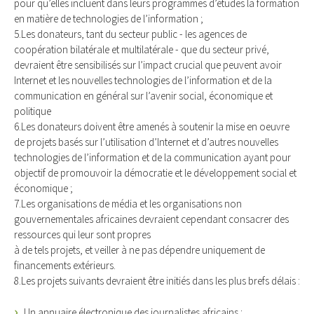
pour qu’elles incluent dans leurs programmes d’études la formation
en matière de technologies de l’information ;
5.Les donateurs, tant du secteur public - les agences de
coopération bilatérale et multilatérale - que du secteur privé,
devraient être sensibilisés sur l’impact crucial que peuvent avoir
Internet et les nouvelles technologies de l’information et de la
communication en général sur l’avenir social, économique et
politique
6.Les donateurs doivent être amenés à soutenir la mise en oeuvre
de projets basés sur l’utilisation d’lnternet et d’autres nouvelles
technologies de l’information et de la communication ayant pour
objectif de promouvoir la démocratie et le développement social et
économique ;
7.Les organisations de média et les organisations non
gouvernementales africaines devraient cependant consacrer des
ressources qui leur sont propres
à de tels projets, et veiller à ne pas dépendre uniquement de
financements extérieurs.
8.Les projets suivants devraient être initiés dans les plus brefs délais :
Un annuaire électronique des journalistes africains ;