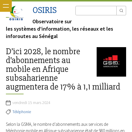
OSIRIS
Observatoire sur
les systèmes d’information, les réseaux et les
inforoutes au Sénégal
D’ici 2028, le nombre
d’abonnements au
mobile en Afrique
subsaharienne
augmentera de 17% à 1,1 milliard
vendredi 15 mars 2024
Téléphonie
Selon la GSMA, le nombre d’abonnements aux services de
téléphonie mobile en Afrique subsaharienne était de 980 millions en