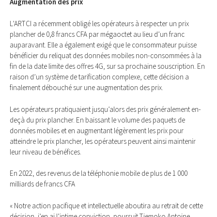
Augmentation des prix
L’ARTCI a récemment obligé les opérateurs à respecter un prix
plancher de 0,8 francs CFA par mégaoctet au lieu d’un franc
auparavant. Elle a également exigé que le consommateur puisse
bénéficier du reliquat des données mobiles non-consommées à la
fin de la date limite des offres 4G, sur sa prochaine souscription. En
raison d’un système de tarification complexe, cette décision a
finalement débouché sur une augmentation des prix.
Les opérateurs pratiquaient jusqu’alors des prix généralement en-
deçà du prix plancher. En baissant le volume des paquets de
données mobiles et en augmentant légèrement les prix pour
atteindre le prix plancher, les opérateurs peuvent ainsi maintenir
leur niveau de bénéfices.
En 2022, des revenus de la téléphonie mobile de plus de 1 000
milliards de francs CFA
« Notre action pacifique et intellectuelle aboutira au retrait de cette
décision, j’en ai l’intime conviction, poursuit Tiemoko Antoine