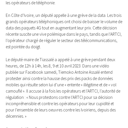
les opérateurs de téléphonie.
En Côte d’Ivoire, un député appelle à une grève de la data. Les trois
grands opérateurs téléphoniques ont choisi de baisser le volume de
data des paquets 4G tout en augmentant leur prix. Cette décision
récente suscite une vive polémique dans le pays, tandis que l’ARTCI,
l’opérateur chargé de réguler le secteur des télécommunications,
est pointée du doigt.
Le député-maire de Tiassalé a appelé à une grève pendant deux
heures, de 12h à 14h, les 8, 9 et 10 avril 2023. Dans une vidéo
publiée sur Facebook samedi, Tiemoko Antoine Assalé entend
protester ainsi contre la hausse des prix des packs de données
mobiles qui résulte selon lui d’une « entente » illégitime et de « vol
camouflé ». Il accuse à la fois les opérateurs et l’ARTCI, l’autorité de
régulation : « Nous protestons contre l’ARTCI pour sa décision
incompréhensible et contre les opérateurs pour leur cupidité et
pour l’ensemble de leurs oeuvres contre les Ivoiriens, depuis des
décennies. »