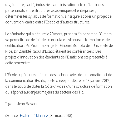
(agriculture, santé, industries, administration, etc.) ; établir des
partenariats entre structures académiques et entreprises ;
déterminer les syllabus de formation, ainsi qu’élaborer un projet de
convention-cadre entre l’Esatic et d’autres structures.
Le séminaire qui a débuté le 29 mars, prendra fin ce samedi 31 mars,
va permettre de définir des curricula et syllabus de formation et de
certification. Pr. Miranda Serge, Pr. Gabriel Mopolo de l’Université de
Nice, Dr. Zamblé Raoul d’Esatic étaient les conférenciers. Des
projets d’innovation des étudiants de l’Esatic ont été présentés à
cette rencontre.
L’École supérieure africaine des technologies de l’information et de
la communication (Esatic) a été créée par décret le 18 janvier 2012,
dans le souci de doter la Côte d’Ivoire d’une structure de formation
qui répond aux enjeux majeurs du secteur des Tic.
Tigane Jean Bavane
(Source :
Fraternité Matin
, 30 mars 2018)