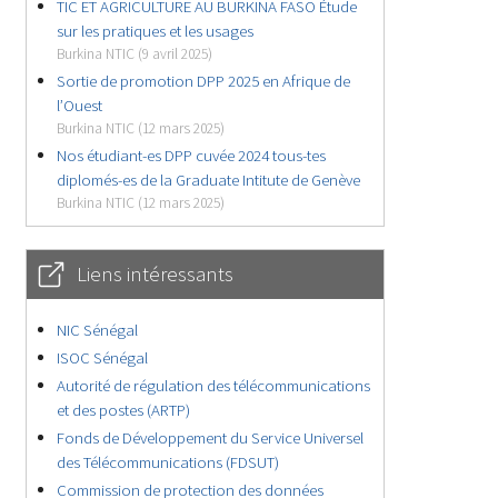
TIC ET AGRICULTURE AU BURKINA FASO Étude
sur les pratiques et les usages
Burkina NTIC (9 avril 2025)
Sortie de promotion DPP 2025 en Afrique de
l’Ouest
Burkina NTIC (12 mars 2025)
Nos étudiant-es DPP cuvée 2024 tous-tes
diplomés-es de la Graduate Intitute de Genève
Burkina NTIC (12 mars 2025)
Liens intéressants
NIC Sénégal
ISOC Sénégal
Autorité de régulation des télécommunications
et des postes (ARTP)
Fonds de Développement du Service Universel
des Télécommunications (FDSUT)
Commission de protection des données