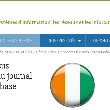
ystèmes d’information, les réseaux et les inforo
TICLES DE PRESSE
CHIFFRES CLÉS
OPPORT
ée 2024
>
Juillet 2024
>
Côte d’Ivoire : Le processus d’archivage numéri
sus
u journal
phase