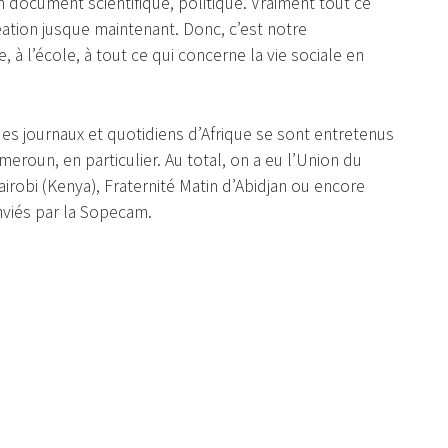
un document scientifique, politique. Vraiment tout ce
éation jusque maintenant. Donc, c’est notre
, à l’école, à tout ce qui concerne la vie sociale en
es journaux et quotidiens d’Afrique se sont entretenus
meroun, en particulier. Au total, on a eu l’Union du
irobi (Kenya), Fraternité Matin d’Abidjan ou encore
nviés par la Sopecam.