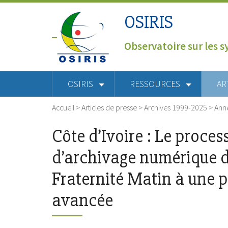
OSIRIS
Observatoire sur les s
OSIRIS
RESSOURCES
AR
Accueil
>
Articles de presse
>
Archives 1999-2025
>
Ann
Côte d’Ivoire : Le proces
d’archivage numérique d
Fraternité Matin à une 
avancée