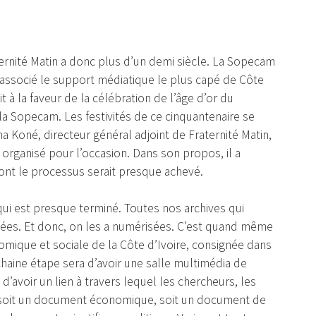
aternité Matin a donc plus d’un demi siècle. La Sopecam
 associé le support médiatique le plus capé de Côte
t à la faveur de la célébration de l’âge d’or du
la Sopecam. Les festivités de ce cinquantenaire se
ma Koné, directeur général adjoint de Fraternité Matin,
l organisé pour l’occasion. Dans son propos, il a
ont le processus serait presque achevé.
qui est presque terminé. Toutes nos archives qui
isées. Et donc, on les a numérisées. C’est quand même
omique et sociale de la Côte d’Ivoire, consignée dans
ine étape sera d’avoir une salle multimédia de
’avoir un lien à travers lequel les chercheurs, les
er soit un document économique, soit un document de