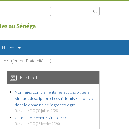
utes au Sénégal
UNITÉS
que du journal Fraternité (…)
Fil d'actu
Monnaies complémentaires et possibilités en
Afrique : description et essai de mise en œuvre
dans le domaine de l’agroécologie
Burkina NTIC (30 juillet 2026)
Charte de membre Africollector
Burkina NTIC (25 février 2026)