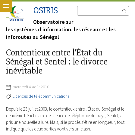
OSIRIS
Observatoire sur
les systèmes d’information, les réseaux et les
inforoutes au Sénégal
Contentieux entre l’État du
Sénégal et Sentel : le divorce
inévitable
mercredi 4 août 2010
Licences de télécommunications
Depuis le 23 juillet 2003, le contentieux entre l’État du Sénégal et le
deuxième bénéficiaire de licence de téléphonie du pays, Sentel, a
pris une nouvelle allure. Mais, si le procès s’étire en longueur, tout
indique que les deux parties vont vers un clash.