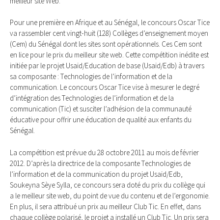
meilleur site Web.
Pour une première en Afrique et au Sénégal, le concours Oscar Tice
va rassembler cent vingt-huit (128) Collèges d’enseignement moyen
(Cem) du Sénégal dont les sites sont opérationnels. Ces Cem sont
en lice pour le prix du meilleur site web. Cette compétition inédite est
initiée par le projet Usaid/Education de base (Usaid/Edb) à travers
sa composante : Technologies de l’information et de la
communication. Le concours Oscar Tice vise à mesurer le degré
d’intégration des Technologies de l’information et de la
communication (Tic) et susciter l’adhésion de la communauté
éducative pour offrir une éducation de qualité aux enfants du
Sénégal.
La compétition est prévue du 28 octobre 2011 au mois de février
2012. D’après la directrice de la composante Technologies de
l’information et de la communication du projet Usaid/Edb,
Soukeyna Sèye Sylla, ce concours sera doté du prix du collège qui
a le meilleur site web, du point de vue du contenu et de l’ergonomie.
En plus, il sera attribué un prix au meilleur Club Tic. En effet, dans
chaque collège polarisé, le projet a installé un Club Tic. Un prix sera