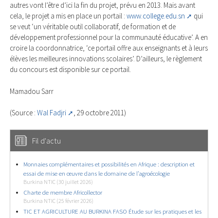
autres vont l’être d’ici la fin du projet, prévu en 2013. Mais avant
cela, le projet a mis en place un portail :
www.college.edu.sn
qui
se veut ‘un véritable outil collaboratif, de formation et de
développement professionnel pour la communauté éducative’. A en
croire la coordonnatrice, ‘ce portail offre aux enseignants et à leurs
élèves les meilleures innovations scolaires’. D’ailleurs, le règlement
du concours est disponible sur ce portail.
Mamadou Sarr
(Source :
Wal Fadjri
, 29 octobre 2011)
Fil d'actu
Monnaies complémentaires et possibilités en Afrique : description et
essai de mise en œuvre dans le domaine de l’agroécologie
Burkina NTIC (30 juillet 2026)
Charte de membre Africollector
Burkina NTIC (25 février 2026)
TIC ET AGRICULTURE AU BURKINA FASO Étude sur les pratiques et les