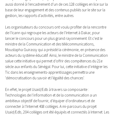
aussi donné à l’encadrement d’un de ces 128 collèges en lice sur la
base de leur engagement et des contenus publiés sur le site sur la
gestion, les rapports d’activités, entre autres.
Les organisateurs du concours ont voulu profiter de la rencontre
de l’Icann qui regroupe les acteurs de l’Internet à Dakar, pour
lancer le concours pour un plus grand rayonnement. Et c’est le
ministre de la Communication et des télécommunications,
Moustapha Guirassy qui a présidé la cérémonie, en présence des
acteurs du système éducatif. Ainsi, le ministre de la Communication
salue cette initiative qui permet d’offrir des compétences du 21e
siècle aux enfants du Sénégal. Pour lui, cette initiative d’intégrer les
Tic dans les enseignements-apprentissages permettra une
‘démocratisation du savoir et l’égalité des chances’.
En effet, le projet Usaid/Edb à travers sa composante :
Technologies de l’information et de la communication a un
ambitieux objectif de fournir, d’équiper d’ordinateurs et de
connecter à l’Internet 408 collèges. A mi-parcours du projet
Usaid/Edb, 204 collèges ont été équipés et connectés à Internet. Les