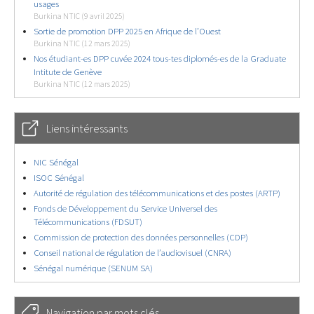
usages
Burkina NTIC (9 avril 2025)
Sortie de promotion DPP 2025 en Afrique de l’Ouest
Burkina NTIC (12 mars 2025)
Nos étudiant-es DPP cuvée 2024 tous-tes diplomés-es de la Graduate
Intitute de Genève
Burkina NTIC (12 mars 2025)
Liens intéressants
NIC Sénégal
ISOC Sénégal
Autorité de régulation des télécommunications et des postes (ARTP)
Fonds de Développement du Service Universel des
Télécommunications (FDSUT)
Commission de protection des données personnelles (CDP)
Conseil national de régulation de l’audiovisuel (CNRA)
Sénégal numérique (SENUM SA)
Navigation par mots clés