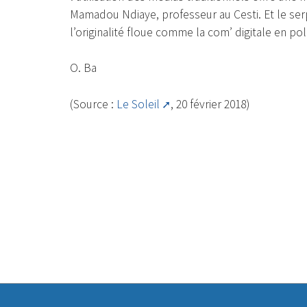
Mamadou Ndiaye, professeur au Cesti. Et le ser
l’originalité floue comme la com’ digitale en pol
O. Ba
(Source :
Le Soleil
, 20 février 2018)