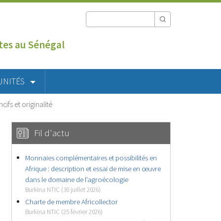
utes au Sénégal
UNITÉS
ifs et originalité
Fil d'actu
Monnaies complémentaires et possibilités en
Afrique : description et essai de mise en œuvre
dans le domaine de l’agroécologie
Burkina NTIC (30 juillet 2026)
Charte de membre Africollector
Burkina NTIC (25 février 2026)