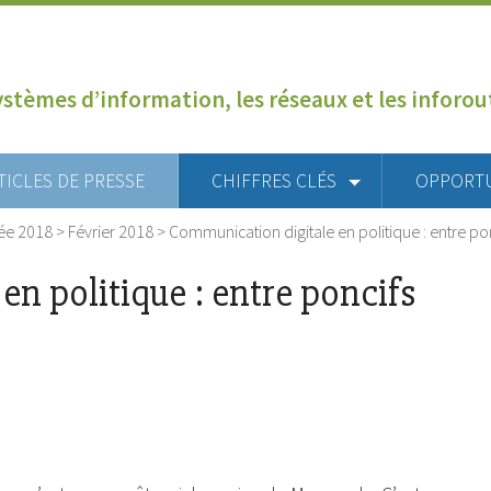
ystèmes d’information, les réseaux et les inforo
TICLES DE PRESSE
CHIFFRES CLÉS
OPPORT
ée 2018
>
Février 2018
>
Communication digitale en politique : entre ponc
n politique : entre poncifs