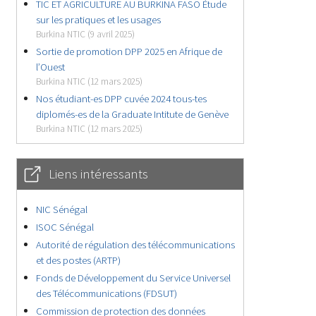
TIC ET AGRICULTURE AU BURKINA FASO Étude
sur les pratiques et les usages
Burkina NTIC (9 avril 2025)
Sortie de promotion DPP 2025 en Afrique de
l’Ouest
Burkina NTIC (12 mars 2025)
Nos étudiant-es DPP cuvée 2024 tous-tes
diplomés-es de la Graduate Intitute de Genève
Burkina NTIC (12 mars 2025)
Liens intéressants
NIC Sénégal
ISOC Sénégal
Autorité de régulation des télécommunications
et des postes (ARTP)
Fonds de Développement du Service Universel
des Télécommunications (FDSUT)
Commission de protection des données