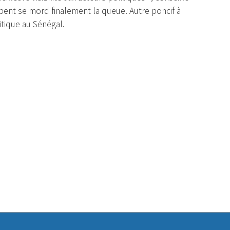
pent se mord finalement la queue. Autre poncif à
itique au Sénégal.