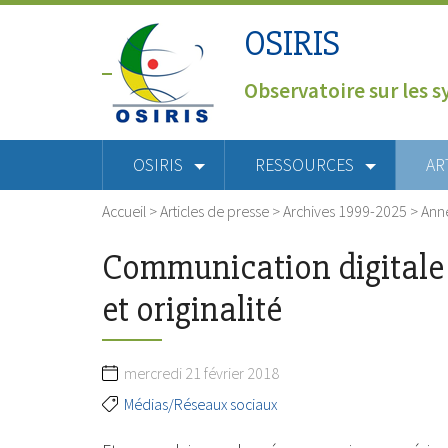
OSIRIS
Observatoire sur les s
OSIRIS
RESSOURCES
AR
Accueil
>
Articles de presse
>
Archives 1999-2025
>
Ann
Communication digitale e
et originalité
mercredi 21 février 2018
Médias/Réseaux sociaux