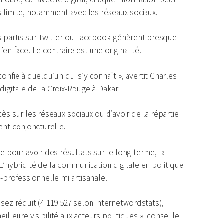
s limite, notamment avec les réseaux sociaux.
rs partis sur Twitter ou Facebook génèrent presque
 face. Le contraire est une originalité.
 confie à quelqu’un qui s’y connaît », avertit Charles
digitale de la Croix-Rouge à Dakar.
uccès sur les réseaux sociaux ou d’avoir de la répartie
ient conjoncturelle.
ue pour avoir des résultats sur le long terme, la
 L’hybridité de la communication digitale en politique
i-professionnelle mi artisanale.
ez réduit (4 119 527 selon internetwordstats),
eilleure visibilité aux acteurs politiques », conseille