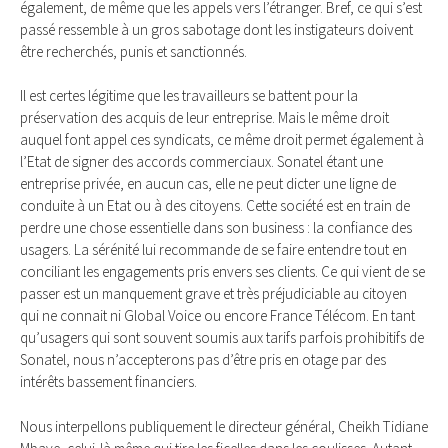
également, de même que les appels vers l’étranger. Bref, ce qui s’est
passé ressemble à un gros sabotage dont les instigateurs doivent
être recherchés, punis et sanctionnés.
Il est certes légitime que les travailleurs se battent pour la
préservation des acquis de leur entreprise. Mais le même droit
auquel font appel ces syndicats, ce même droit permet également à
l’Etat de signer des accords commerciaux. Sonatel étant une
entreprise privée, en aucun cas, elle ne peut dicter une ligne de
conduite à un Etat ou à des citoyens. Cette société est en train de
perdre une chose essentielle dans son business : la confiance des
usagers. La sérénité lui recommande de se faire entendre tout en
conciliant les engagements pris envers ses clients. Ce qui vient de se
passer est un manquement grave et très préjudiciable au citoyen
qui ne connait ni Global Voice ou encore France Télécom. En tant
qu’usagers qui sont souvent soumis aux tarifs parfois prohibitifs de
Sonatel, nous n’accepterons pas d’être pris en otage par des
intérêts bassement financiers.
Nous interpellons publiquement le directeur général, Cheikh Tidiane