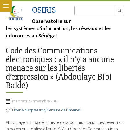
OSIRIS
Observatoire sur
les systèmes d’information, les réseaux et les
inforoutes au Sénégal
Code des Communications
électroniques : « il n’y a aucune
menace sur les libertés
d’expression » (Abdoulaye Bibi
Baldé)
mercredi 28 novembre 2018
Liberté d’expression/Censure de l’Internet
Abdoulaye Bibi Baldé, ministre de la Communication, est revenu sur
la polémique relative à l’article 27 du Code des Communications