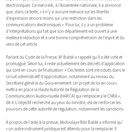
électroniques. Ce mercredi, à l’Assemblée nationale, il a annoncé
que, dans ce texte, « il n’y a aucune menace sur les libertés
d’expression encore moins sur une restriction dans les
communications électroniques ». Pour lui, il y a un problème
d’interprétations qui fait que son département est ouvert à une
meilleure rédaction et à une bonne compréhension de l’esprit et du
sens de cet article.
Parlant du Code de la Presse, M. Baldé a rappelé qu’il a été voté et
promulgué. Selon lui, il reste actuellement des décrets d’application
qui sont en cours de finalisation. « Ces textes sont introduits dans le
circuit administratif d’approbation, notamment au niveau du
Secrétaire général du Gouvernement. Un projet de loi en cours
mettra en place la Haute Autorité de Régulation de la
Communication Audiovisuelle (HARCA) qui remplacera le CNRA »,
dit-il. L’objectif recherché au yeux du ministre, est de renforcer les
pouvoirs de cette autorité de régulation, notamment les sanctions.
À propos de l’aide à la presse, Abdoulaye Bibi Baldé a informé qu’
« un autre instrument juridique est attendu pour la remplacer. Il