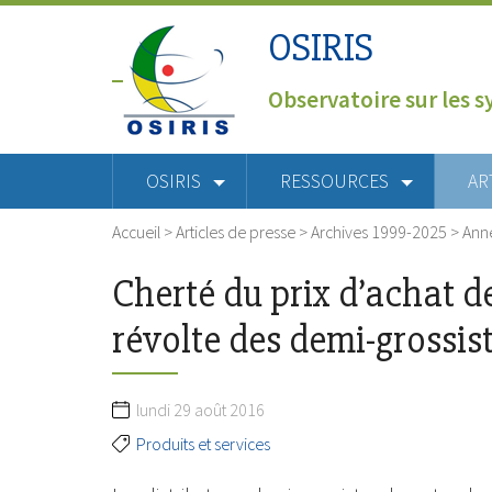
OSIRIS
Observatoire sur les s
OSIRIS
RESSOURCES
AR
Accueil
>
Articles de presse
>
Archives 1999-2025
>
Ann
Cherté du prix d’achat de
révolte des demi-grossist
lundi 29 août 2016
Produits et services