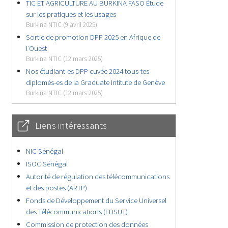
TIC ET AGRICULTURE AU BURKINA FASO Étude
sur les pratiques et les usages
Burkina NTIC (9 avril 2025)
Sortie de promotion DPP 2025 en Afrique de
l’Ouest
Burkina NTIC (12 mars 2025)
Nos étudiant-es DPP cuvée 2024 tous-tes
diplomés-es de la Graduate Intitute de Genève
Burkina NTIC (12 mars 2025)
Liens intéressants
NIC Sénégal
ISOC Sénégal
Autorité de régulation des télécommunications
et des postes (ARTP)
Fonds de Développement du Service Universel
des Télécommunications (FDSUT)
Commission de protection des données