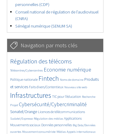
personnelles (CDP)
Conseil national de régulation de l’audiovisuel
(CNRA)
Sénégal numérique (SENUM SA)
Navigation par mots clés
4583/5750
352/5750
Régulation des télécoms
3631/5750
1845/5750
Economie numérique
Télécentres/Cybercentres
5276/5750
628/5750
2265/5750
Fintech
Produits
Politique nationale
Noms de domaine
1548/5750
815/5750
5750/5750
et services
Faits divers/Contentieux
Nouveau site web
1882/5750
199/5750
244/5750
Infrastructures
TIC pour l’éducation
Recherche
3821/5750
2225/5750
Cybersécurité/Cybercriminalité
Projet
1612/5750
278/5750
Sonatel/Orange
Licences de télécommunications
1034/5750
1534/5750
1248/5750
Applications
Sudatel/Expresso
Régulation des médias
1664/5750
151/5750
Mouvements sociaux
Données personnelles
Big Data/Données
666/5750
366/5750
645/5750
ouvertes
Mouvement consumériste
Médias
Appels internationaux