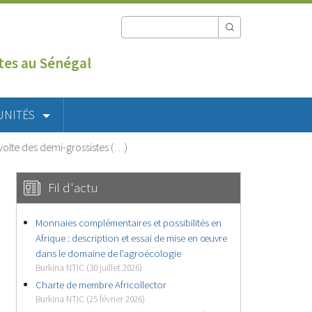
utes au Sénégal
UNITÉS
évolte des demi-grossistes (…)
Fil d'actu
Monnaies complémentaires et possibilités en
Afrique : description et essai de mise en œuvre
dans le domaine de l’agroécologie
Burkina NTIC (30 juillet 2026)
Charte de membre Africollector
Burkina NTIC (25 février 2026)