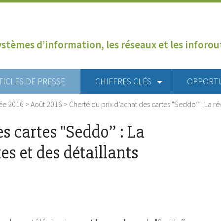
ystèmes d’information, les réseaux et les inforo
TICLES DE PRESSE
CHIFFRES CLÉS
OPPORT
ée 2016
>
Août 2016
>
Cherté du prix d’achat des cartes "Seddo’’ : La r
s cartes "Seddo’’ : La
es et des détaillants