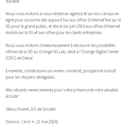
durable.
Nous vous invitons à vous rendre en agence et sur nos canaux en
ligne pour souscrire dès aujourd’hui aux offres d’Internet fixe sur la
5G pour le grand public, et dès le 1er juin 2024 aux offres d’Internet
mobile sur la 5G et aux offres pour les clients entreprises.
Nous vous invitons chaleureusement à découvrir les possibilités
infinies de la 5G au Orange 5G Lab, situé à l’Orange Digital Center
(ODC) de Dakar.
Ensemble, construisons un avenir connecté, prospère et inclusif
pour les citoyens sénégalais.
Mes vibrants remerciements pour votre présence et votre aimable
écoute."
Sekou Dramé, DG de Sonatel
(Source :
Léral
, 21 mai 2024)