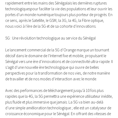
rapidement entre les mains des Sénégalais les dernières ruptures
technologiquespour faciliter la vie des populations et leur ouvrir les
portes d’un monde numérique toujours plus porteur de progrès. En
ce sens, après le Satellite, le GSM, la 3G, la 4G, la Fibre optique,
nous voici à l’ère de la 5G et de sa cohorte d’innovations.
5G : Une révolution technologique au service du Sénégal
Le lancement commercial de la 5G d’Orange marque un tournant
décisif dans le domaine de l’Internet fixe et mobile, propulsant le
Sénégal vers une ère d’innovations et de connectivité ultra-rapide. Il
s’agit d’une nouvelle ère technologique qui ouvre de belles
perspectives pour la transformation de nos vies, de notre manière
de travailler et de nos modes d’interaction avec le monde.
Avec des performances de téléchargement jusqu’à 10 fois plus
rapides que la 4G, la 5G permettra une expérience utilisateur inédite,
plus fluide et plus immersive que jamais. La 5G va bien au-delà
d’une simple amélioration technologique ; elle est un catalyseur de
croissance économique pour le Sénégal. En offrant des vitesses de