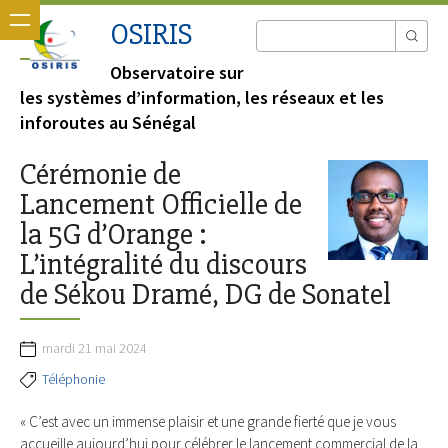
OSIRIS
Observatoire sur
les systèmes d’information, les réseaux et les
inforoutes au Sénégal
Cérémonie de
Lancement Officielle de
la 5G d’Orange :
L’intégralité du discours
de Sékou Dramé, DG de Sonatel
mardi 21 mai 2024
Téléphonie
« C’est avec un immense plaisir et une grande fierté que je vous
accueille aujourd’hui pour célébrer le lancement commercial de la