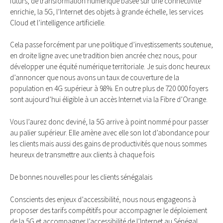
futurs, de transformation numérique basée sur une connectivité
enrichie, la 5G, l’Internet des objets à grande échelle, les services
Cloud et l’intelligence artificielle.
Cela passe forcément par une politique d’investissements soutenue,
en droite ligne avec une tradition bien ancrée chez nous, pour
développer une équité numérique territoriale. Je suis donc heureux
d’annoncer que nous avons un taux de couverture de la
population en 4G supérieur à 98%. En outre plus de 720 000 foyers
sont aujourd’hui éligible à un accès Internet via la Fibre d’Orange.
Vous l’aurez donc deviné, la 5G arrive à point nommé pour passer
au palier supérieur. Elle amène avec elle son lot d’abondance pour
les clients mais aussi des gains de productivités que nous sommes
heureux de transmettre aux clients à chaque fois
De bonnes nouvelles pour les clients sénégalais
Conscients des enjeux d’accessibilité, nous nous engageons à
proposer des tarifs compétitifs pour accompagner le déploiement
de la 5G et accompagner l’accessibilité de l’Internet au Sénégal.