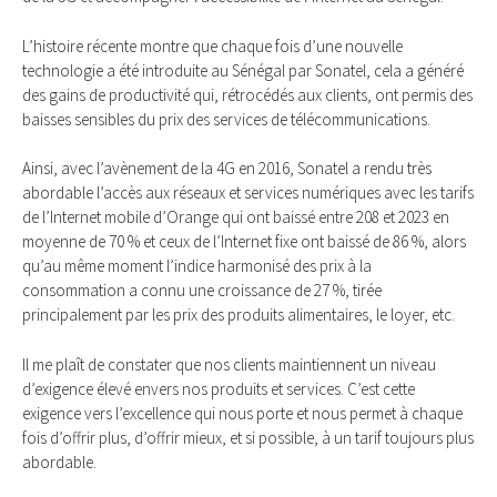
L’histoire récente montre que chaque fois d’une nouvelle
technologie a été introduite au Sénégal par Sonatel, cela a généré
des gains de productivité qui, rétrocédés aux clients, ont permis des
baisses sensibles du prix des services de télécommunications.
Ainsi, avec l’avènement de la 4G en 2016, Sonatel a rendu très
abordable l’accès aux réseaux et services numériques avec les tarifs
de l’Internet mobile d’Orange qui ont baissé entre 208 et 2023 en
moyenne de 70 % et ceux de l’Internet fixe ont baissé de 86 %, alors
qu’au même moment l’indice harmonisé des prix à la
consommation a connu une croissance de 27 %, tirée
principalement par les prix des produits alimentaires, le loyer, etc.
Il me plaît de constater que nos clients maintiennent un niveau
d’exigence élevé envers nos produits et services. C’est cette
exigence vers l’excellence qui nous porte et nous permet à chaque
fois d’offrir plus, d’offrir mieux, et si possible, à un tarif toujours plus
abordable.