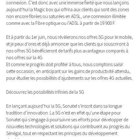
connexion. C’est donc avec une immense fierté que nous lançons
aujourd’hui la Magic box qui offrira aux clients qui sont des zones
non encore fibrées ou saturées en ADSL, une connexion illimitée
comme avec la Fibre optique ou l’ADSL à partir de 19.900 F.
Et à partir du 1er juin, nous révèlerons nos offres 5G pour le mobile,
et je peux d’ores et déjà annoncer que les clients qui souscriront à
nos offres 5G bénéficieront de tarifs plus avantageux comparés à
nos offres sur la 4G.
Et comme le progrès doit profiter à tous, nous comptons saisir
cette occasion, en anticipant sur les gains de productivité attendu,
pour étudier les possibilités d’ajustements sur les offres 4G actuelles.
Découvrez les possibilités infinies de la 5G
En lançant aujourd’hui la 5G, Sonatel s’inscrit dans sa longue
tradition d’innovation. La 5G n’est en effet qu’une étape pour
Sonatel qui s’engage à poursuivre ses efforts pour développer de
nouvelles technologies et solutions qui contribuent au progrès du
Sénégal, tout en respectant les principes du développement