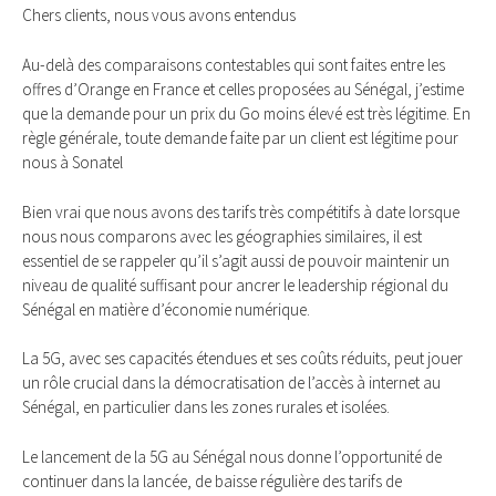
Chers clients, nous vous avons entendus
Au-delà des comparaisons contestables qui sont faites entre les
offres d’Orange en France et celles proposées au Sénégal, j’estime
que la demande pour un prix du Go moins élevé est très légitime. En
règle générale, toute demande faite par un client est légitime pour
nous à Sonatel
Bien vrai que nous avons des tarifs très compétitifs à date lorsque
nous nous comparons avec les géographies similaires, il est
essentiel de se rappeler qu’il s’agit aussi de pouvoir maintenir un
niveau de qualité suffisant pour ancrer le leadership régional du
Sénégal en matière d’économie numérique.
La 5G, avec ses capacités étendues et ses coûts réduits, peut jouer
un rôle crucial dans la démocratisation de l’accès à internet au
Sénégal, en particulier dans les zones rurales et isolées.
Le lancement de la 5G au Sénégal nous donne l’opportunité de
continuer dans la lancée, de baisse régulière des tarifs de