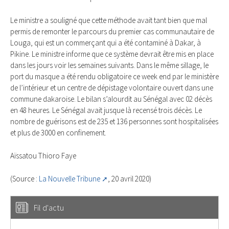
Le ministre a souligné que cette méthode avait tant bien que mal
permis de remonter le parcours du premier cas communautaire de
Louga, qui est un commerçant qui a été contaminé à Dakar, à
Pikine. Le ministre informe que ce système devrait être mis en place
dans les jours voir les semaines suivants. Dans le même sillage, le
port du masque a été rendu obligatoire ce week end par le ministère
de l’intérieur et un centre de dépistage volontaire ouvert dans une
commune dakaroise. Le bilan s’alourdit au Sénégal avec 02 décès
en 48 heures. Le Sénégal avait jusque là recensé trois décès. Le
nombre de guérisons est de 235 et 136 personnes sont hospitalisées
et plus de 3000 en confinement.
Aïssatou Thioro Faye
(Source :
La Nouvelle Tribune
, 20 avril 2020)
Fil d'actu