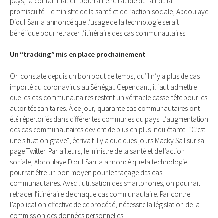
pays, la contamination pourrait être rapide du fait de la
promiscuité. Le ministre de la santé et de l’action sociale, Abdoulaye
Diouf Sarr a annoncé que l’usage de la technologie serait
bénéfique pour retracer l’itinéraire des cas communautaires.
Un “tracking” mis en place prochainement
On constate depuis un bon bout de temps, qu’il n’y a plus de cas
importé du coronavirus au Sénégal. Cependant, il faut admettre
que les cas communautaires restent un véritable casse-tête pour les
autorités sanitaires. À ce jour, quarante cas communautaires ont
été répertoriés dans différentes communes du pays. L’augmentation
des cas communautaires devient de plus en plus inquiétante. “C’est
une situation grave“, écrivait il y a quelques jours Macky Sall sur sa
page Twitter. Par ailleurs, le ministre de la santé et de l’action
sociale, Abdoulaye Diouf Sarr a annoncé que la technologie
pourrait être un bon moyen pour le traçage des cas
communautaires. Avec l’utilisation des smartphones, on pourrait
retracer l’itinéraire de chaque cas communautaire. Par contre
l’application effective de ce procédé, nécessite la législation de la
commission des données personnelles.