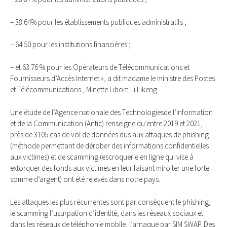
– 38.64% pour les établissements publiques administratifs ;
– 64.50 pour les institutions financières ;
– et 63.76 % pour les Opérateurs de Télécommunications et
Fournisseurs d’Accès Internet », a dit madame le ministre des Postes
et Télécommunications , Minette Libom Li Likeng.
Une étude de l’Agence nationale des Technologiesde l’Information
et de la Communication (Antic) renseigne qu’entre 2019 et 2021,
près de 3105 cas de vol de données dus aux attaques de phishing
(méthode permettant de dérober des informations confidentielles
aux victimes) et de scamming (escroquerie en ligne qui vise à
extorquer des fonds aux victimes en leur faisant miroiter une forte
somme d’argent) ont été relevés dans notre pays.
Les attaques les plus récurrentes sont par conséquent le phishing,
le scamming l’usurpation d’identité, dans les réseaux sociaux et
dans les réseaux de téléphonie mobile, l’arnaque par SIM SWAP. Des