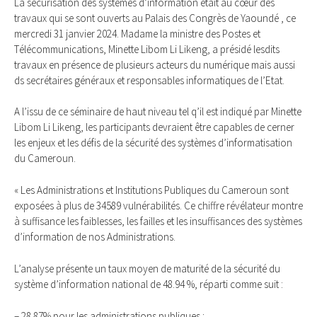
La sécurisation des systèmes d’information était au cœur des
travaux qui se sont ouverts au Palais des Congrès de Yaoundé , ce
mercredi 31 janvier 2024. Madame la ministre des Postes et
Télécommunications, Minette Libom Li Likeng, a présidé lesdits
travaux en présence de plusieurs acteurs du numérique mais aussi
ds secrétaires généraux et responsables informatiques de l’Etat.
A l’issu de ce séminaire de haut niveau tel q’il est indiqué par Minette
Libom Li Likeng, les participants devraient être capables de cerner
les enjeux et les défis de la sécurité des systèmes d’informatisation
du Cameroun.
« Les Administrations et Institutions Publiques du Cameroun sont
exposées à plus de 34589 vulnérabilités. Ce chiffre révélateur montre
à suffisance les faiblesses, les failles et les insuffisances des systèmes
d’information de nos Administrations.
L’analyse présente un taux moyen de maturité de la sécurité du
système d’information national de 48.94 %, réparti comme suit :
– 28.87% pour les administrations publiques ;